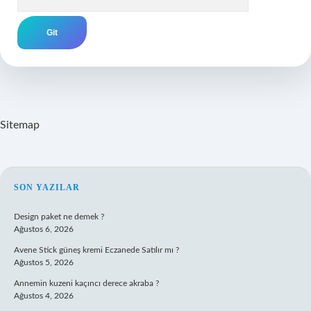
Sitemap
SIDEBAR
SON YAZILAR
Design paket ne demek ?
Ağustos 6, 2026
Avene Stick güneş kremi Eczanede Satılır mı ?
Ağustos 5, 2026
Annemin kuzeni kaçıncı derece akraba ?
Ağustos 4, 2026