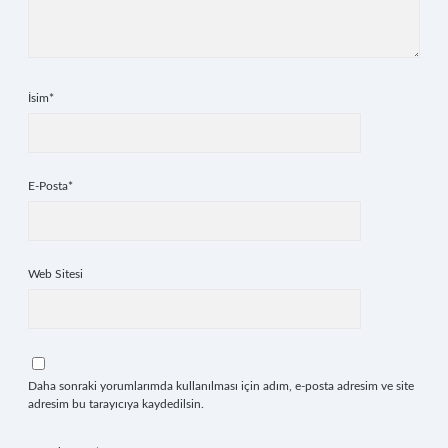
İsim*
E-Posta*
Web Sitesi
Daha sonraki yorumlarımda kullanılması için adım, e-posta adresim ve site
adresim bu tarayıcıya kaydedilsin.