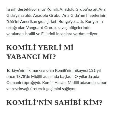
İsrail’i destekliyor mu? Komili, Anadolu Grubu’na ait Ana
Gıda’ya satıldı. Anadolu Grubu, Ana Gıda’nın hisselerinin
%55’ini Amerikan gıda şirketi Bunge’ye sattı. Bunge’nin
ortağı olan Vanguard Group, savaş bölgelerinde
yaralanan İsrailli ve Filistinli insanlara yardım ediyor.
KOMILI YERLI MI
YABANCI MI?
Türkiye’nin ilk markası olan Komili’nin hikayesi 131 yıl
önce 1878’de Midilli adasında başladı. O yıllarda ada
Osmanlı toprağıydı. Komili Hasan, Midilli adasında sabun
ve zeytinyağı üreterek geçimini sağlıyor.
KOMILI’NIN SAHIBI KIM?