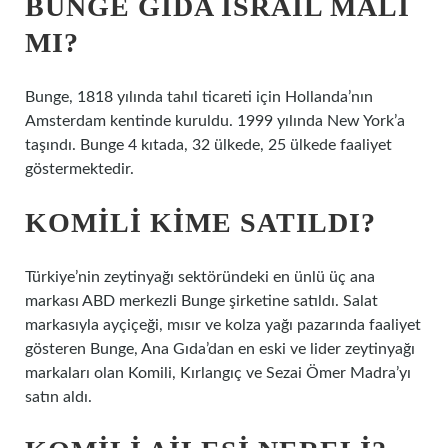
BUNGE GIDA İSRAIL MALI
MI?
Bunge, 1818 yılında tahıl ticareti için Hollanda’nın
Amsterdam kentinde kuruldu. 1999 yılında New York’a
taşındı. Bunge 4 kıtada, 32 ülkede, 25 ülkede faaliyet
göstermektedir.
KOMILI KIME SATILDI?
Türkiye’nin zeytinyağı sektöründeki en ünlü üç ana
markası ABD merkezli Bunge şirketine satıldı. Salat
markasıyla ayçiçeği, mısır ve kolza yağı pazarında faaliyet
gösteren Bunge, Ana Gıda’dan en eski ve lider zeytinyağı
markaları olan Komili, Kırlangıç ​​​​​​​​ve Sezai Ömer Madra’yı
satın aldı.