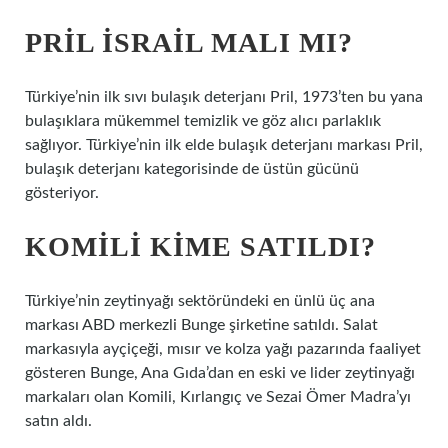
PRIL İSRAIL MALI MI?
Türkiye’nin ilk sıvı bulaşık deterjanı Pril, 1973’ten bu yana
bulaşıklara mükemmel temizlik ve göz alıcı parlaklık
sağlıyor. Türkiye’nin ilk elde bulaşık deterjanı markası Pril,
bulaşık deterjanı kategorisinde de üstün gücünü
gösteriyor.
KOMILI KIME SATILDI?
Türkiye’nin zeytinyağı sektöründeki en ünlü üç ana
markası ABD merkezli Bunge şirketine satıldı. Salat
markasıyla ayçiçeği, mısır ve kolza yağı pazarında faaliyet
gösteren Bunge, Ana Gıda’dan en eski ve lider zeytinyağı
markaları olan Komili, Kırlangıç ​​​​​​​​ve Sezai Ömer Madra’yı
satın aldı.