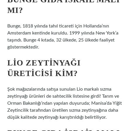
MI?
Bunge, 1818 yılında tahıl ticareti için Hollanda’nın
Amsterdam kentinde kuruldu. 1999 yılında New York’a
taşındı. Bunge 4 kıtada, 32 ülkede, 25 ülkede faaliyet
göstermektedir.
LIO ZEYTINYAĞI
ÜRETICISI KIM?
Şok mağazalarında satışa sunulan Lio markalı sızma
zeytinyağı ürünleri de sahtecilik listesine girdi! Tarım ve
Orman Bakanlığı’ndan yapılan duyuruda; Manisa’da Yiğit
Zeytincilik tarafından üretilen sızma zeytinyağına daha
düşük kalitede zeytinyağı karıştırıldığı belirtiliyor.