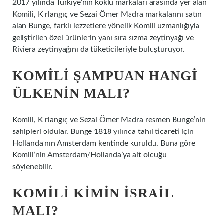
2017 yılında Türkiye’nin köklü markaları arasında yer alan
Komili, Kırlangıç ​​​​​​ve Sezai Ömer Madra markalarını satın
alan Bunge, farklı lezzetlere yönelik Komili uzmanlığıyla
geliştirilen özel ürünlerin yanı sıra sızma zeytinyağı ve
Riviera zeytinyağını da tüketicileriyle buluşturuyor.
KOMILI ŞAMPUAN HANGI
ÜLKENIN MALI?
Komili, Kırlangıç ​​​​​​​​ve Sezai Ömer Madra resmen Bunge’nin
sahipleri oldular. Bunge 1818 yılında tahıl ticareti için
Hollanda’nın Amsterdam kentinde kuruldu. Buna göre
Komili’nin Amsterdam/Hollanda’ya ait olduğu
söylenebilir.
KOMILI KIMIN İSRAIL
MALI?