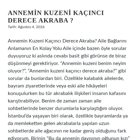
ANNEMIN KUZENI KAÇINCI
DERECE AKRABA ?
Tarih: Ağustos 4, 2026
Annemin Kuzeni Kaçıncı Derece Akraba? Aile Bağlarını
Anlamanın En Kolay Yolu Aile içinde bazen öyle sorular
duyuyoruz ki aslında cevabı basit gibi görünse de biraz
düşünmeyi gerektiriyor. “Annemin kuzeni benim neyim
oluyor?”, “Annemin kuzeni kaçıncı derece akraba?” gibi
sorular da bunlardan biri. Özellikle kalabalık ailelerde,
bayram ziyaretlerinde veya eski aile hikâyeleri
konuşulurken bu tür akrabalık ilişkileri insanın kafasını
karıştırabiliyor. Benim de zaman zaman aile
sohbetlerinde benzer durumlarla karşılaştığım oluyor.
İstanbul’da yaşayan biri olarak, özellikle bayramlarda ya
da memleketten gelen akrabalarla yapılan uzun
sohbetlerde aile ağacının ne kadar geniş olduğunu fark
ediyorum. Birinin “Bu da annenin dayısının oğlunun kızı”