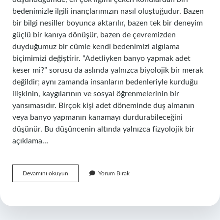
bedenimizle ilgili inançlarımızın nasıl oluştuğudur. Bazen
bir bilgi nesiller boyunca aktarılır, bazen tek bir deneyim
güçlü bir kanıya dönüşür, bazen de çevremizden
duyduğumuz bir cümle kendi bedenimizi algılama
biçimimizi değiştirir. “Adetliyken banyo yapmak adet
keser mi?” sorusu da aslında yalnızca biyolojik bir merak
değildir; aynı zamanda insanların bedenleriyle kurduğu
ilişkinin, kaygılarının ve sosyal öğrenmelerinin bir
yansımasıdır. Birçok kişi adet döneminde duş almanın
veya banyo yapmanın kanamayı durdurabileceğini
düşünür. Bu düşüncenin altında yalnızca fizyolojik bir
açıklama…
Adetliyken
Devamını okuyun
Yorum Bırak
banyo
yapmak
adet
keser
mi