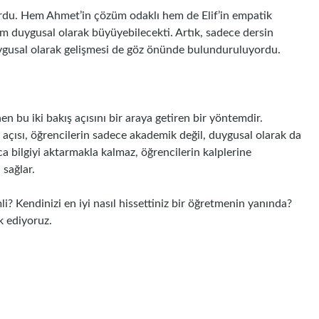
rdu. Hem Ahmet’in çözüm odaklı hem de Elif’in empatik
hem duygusal olarak büyüyebilecekti. Artık, sadece dersin
duygusal olarak gelişmesi de göz önünde bulunduruluyordu.
en bu iki bakış açısını bir araya getiren bir yöntemdir.
ş açısı, öğrencilerin sadece akademik değil, duygusal olarak da
ca bilgiyi aktarmakla kalmaz, öğrencilerin kalplerine
 sağlar.
i? Kendinizi en iyi nasıl hissettiniz bir öğretmenin yanında?
k ediyoruz.