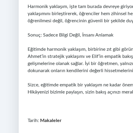
Harmonik yaklaşım, işte tam burada devreye giriyo
yaklaşımını birleştirerek, öğrenciler hem zihinsel 
öğrenilmesi değil, öğrencinin güvenli bir şekilde 
Sonuç: Sadece Bilgi Değil, İnsanı Anlamak
Eğitimde harmonik yaklaşım, birbirine zıt gibi görün
Ahmet’in stratejik yaklaşımı ve Elif’in empatik bakı
gelişmelerine olanak sağlar. İyi bir öğretmen, yalnız
dokunarak onların kendilerini değerli hissetmelerini
Sizce, eğitimde empatik bir yaklaşım ne kadar öneml
Hikâyenizi bizimle paylaşın, sizin bakış açınızı mera
Tarih:
Makaleler