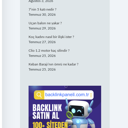
Ağustos 3, 2026
7’nin 5 katı nedir ?
Temmuz 30, 2026
Uçan balon ne yakar ?
Temmuz 29, 2026
Koç kadını nasıl bir ilişki ister ?
Temmuz 27, 2026
Clio 1.2 motor kaç silindir ?
Temmuz 25, 2026
Keban Barajı’nın ömrü ne kadar ?
Temmuz 25, 2026