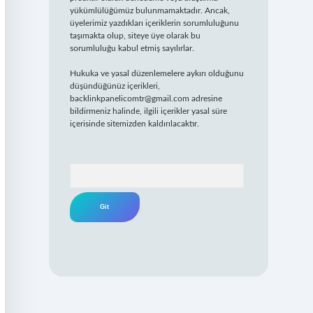
yükümlülüğümüz bulunmamaktadır. Ancak,
üyelerimiz yazdıkları içeriklerin sorumluluğunu
taşımakta olup, siteye üye olarak bu
sorumluluğu kabul etmiş sayılırlar.
Hukuka ve yasal düzenlemelere aykırı olduğunu
düşündüğünüz içerikleri,
backlinkpanelicomtr@gmail.com
adresine
bildirmeniz halinde, ilgili içerikler yasal süre
içerisinde sitemizden kaldırılacaktır.
Arama