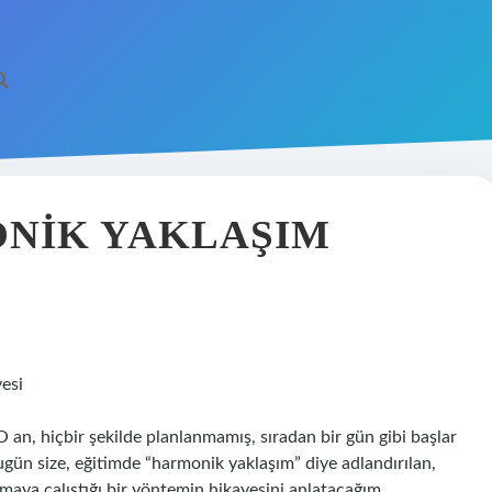
NIK YAKLAŞIM
esi
 an, hiçbir şekilde planlanmamış, sıradan bir gün gibi başlar
Bugün size, eğitimde “harmonik yaklaşım” diye adlandırılan,
maya çalıştığı bir yöntemin hikayesini anlatacağım.