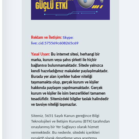
Reklam ve İletişim:
Skype:
live:.cid.575569c608265c69
Yasal Uyarı:
Bu internet sitesi, herhangi bir
marka, kurum veya şahıs şirketi ile hiçbir
bağlantısı bulunmamaktadır. Sitede yalnızca
kendi hazırladığımız makaleler paylaşılmaktadır.
Burada yer alan içerikler haber niteliği
taşımamakta olup, gerçek kurum ve kişiler
hakkında paylaşım yapılmamaktadır. Gerçek
kurum ve kişiler ile isim benzerlikleri tamamen
tesadüfidir. Sitemizdeki bilgiler taslak halindedir
ve tavsiye niteliği taşımazlar.
Sitemiz, 5651 Sayılı Kanun gereğince Bilgi
Teknolojileri ve İletişim Kurumu (BTK) tarafından
onaylanmış bir Yer Sağlayıcı olarak hizmet
vermektedir. Bu nedenle, sitedeki içerikleri
proaktif olarak denetleme veya araştırma