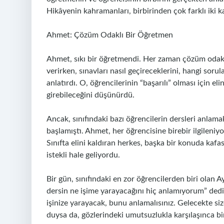
Hikâyenin kahramanları, birbirinden çok farklı iki k
Ahmet: Çözüm Odaklı Bir Öğretmen
Ahmet, sıkı bir öğretmendi. Her zaman çözüm odaklı,
verirken, sınavları nasıl geçireceklerini, hangi soru
anlatırdı. O, öğrencilerinin “başarılı” olması için e
girebileceğini düşünürdü.
Ancak, sınıfındaki bazı öğrencilerin dersleri anlamak
başlamıştı. Ahmet, her öğrencisine birebir ilgileniyo
Sınıfta elini kaldıran herkes, başka bir konuda kafas
istekli hale geliyordu.
Bir gün, sınıfındaki en zor öğrencilerden biri olan
dersin ne işime yarayacağını hiç anlamıyorum” dedi
işinize yarayacak, bunu anlamalısınız. Gelecekte siz
duysa da, gözlerindeki umutsuzlukla karşılaşınca bir