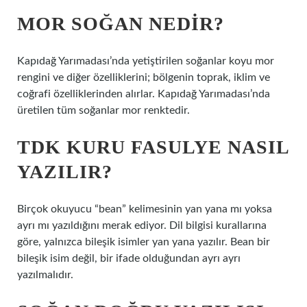
MOR SOĞAN NEDIR?
Kapıdağ Yarımadası’nda yetiştirilen soğanlar koyu mor
rengini ve diğer özelliklerini; bölgenin toprak, iklim ve
coğrafi özelliklerinden alırlar. Kapıdağ Yarımadası’nda
üretilen tüm soğanlar mor renktedir.
TDK KURU FASULYE NASIL
YAZILIR?
Birçok okuyucu “bean” kelimesinin yan yana mı yoksa
ayrı mı yazıldığını merak ediyor. Dil bilgisi kurallarına
göre, yalnızca bileşik isimler yan yana yazılır. Bean bir
bileşik isim değil, bir ifade olduğundan ayrı ayrı
yazılmalıdır.