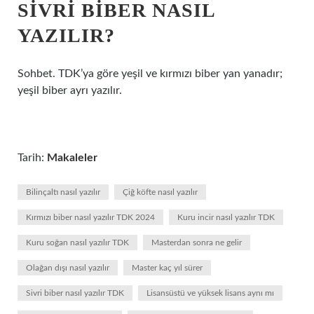
SIVRI BIBER NASIL
YAZILIR?
Sohbet. TDK’ya göre yeşil ve kırmızı biber yan yanadır;
yeşil biber ayrı yazılır.
Tarih:
Makaleler
Bilinçaltı nasıl yazılır
Çiğ köfte nasıl yazılır
Kırmızı biber nasıl yazılır TDK 2024
Kuru incir nasıl yazılır TDK
Kuru soğan nasıl yazılır TDK
Masterdan sonra ne gelir
Olağan dışı nasıl yazılır
Master kaç yıl sürer
Sivri biber nasıl yazılır TDK
Lisansüstü ve yüksek lisans aynı mı