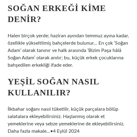
SOĞAN ERKEĞI KIME
DENIR?
Halen birçok yerde; haziran ayından temmuz ayına kadar,
özellikle yükseltilmiş bahçelerde bulunur… En çok ‘Soğan
Adam’ olarak tanınır ve halk arasında ‘Bizim Paşa hâlâ
Soğan Adam’ olarak anılır; bu, küçük erkek çocuklarına
bahşedilen erkekliği ifade eder.
YEŞIL SOĞAN NASIL
KULLANILIR?
İlkbahar soğanı nasıl tüketilir, küçük parçalara bölüp
salatalara ekleyebilirsiniz. Haşlanmış olarak et
yemeklerine veya sebze yemeklerine de ekleyebilirsiniz.
Daha fazla makale…•4 Eylül 2024