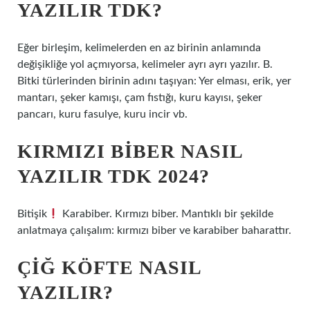
YAZILIR TDK?
Eğer birleşim, kelimelerden en az birinin anlamında
değişikliğe yol açmıyorsa, kelimeler ayrı ayrı yazılır. B.
Bitki türlerinden birinin adını taşıyan: Yer elması, erik, yer
mantarı, şeker kamışı, çam fıstığı, kuru kayısı, şeker
pancarı, kuru fasulye, kuru incir vb.
KIRMIZI BIBER NASIL
YAZILIR TDK 2024?
Bitişik
Karabiber. Kırmızı biber. Mantıklı bir şekilde
anlatmaya çalışalım: kırmızı biber ve karabiber baharattır.
ÇIĞ KÖFTE NASIL
YAZILIR?