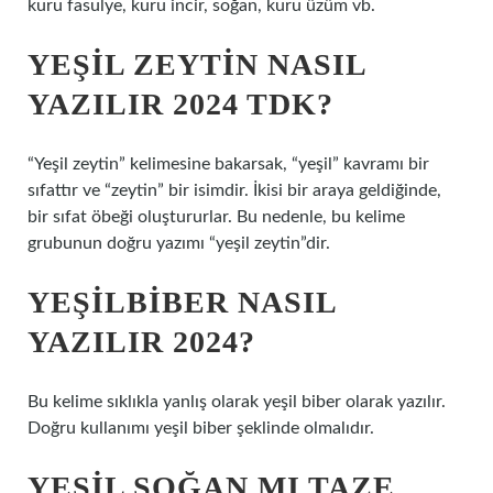
kuru fasulye, kuru incir, soğan, kuru üzüm vb.
YEŞIL ZEYTIN NASIL
YAZILIR 2024 TDK?
“Yeşil zeytin” kelimesine bakarsak, “yeşil” kavramı bir
sıfattır ve “zeytin” bir isimdir. İkisi bir araya geldiğinde,
bir sıfat öbeği oluştururlar. Bu nedenle, bu kelime
grubunun doğru yazımı “yeşil zeytin”dir.
YEŞILBIBER NASIL
YAZILIR 2024?
Bu kelime sıklıkla yanlış olarak yeşil biber olarak yazılır.
Doğru kullanımı yeşil biber şeklinde olmalıdır.
YEŞIL SOĞAN MI TAZE