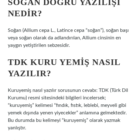
SOĞAN DOĞRU YAZILIŞI
NEDIR?
Soğan (Allium cepa L., Latince cepa “soğan”), soğan başı
veya soğan olarak da adlandırılan, Allium cinsinin en
yaygın yetiştirilen sebzesidir.
TDK KURU YEMIŞ NASIL
YAZILIR?
Kuruyemiş nasıl yazılır sorusunun cevabı: TDK (Türk Dil
Kurumu) resmi sitesindeki bilgileri incelersek;
“kuruyemiş” kelimesi “fındık, fıstık, leblebi, meyveli gibi
yemek dışında yenen yiyecekler” anlamına gelmektedir.
Bu durumda bu kelimeyi “kuruyemiş” olarak yazmak
yanlıştır.