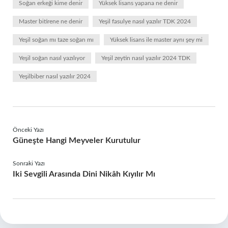
Soğan erkeği kime denir
Yüksek lisans yapana ne denir
Master bitirene ne denir
Yeşil fasulye nasıl yazılır TDK 2024
Yeşil soğan mı taze soğan mı
Yüksek lisans ile master aynı şey mi
Yeşil soğan nasıl yazılıyor
Yeşil zeytin nasıl yazılır 2024 TDK
Yeşilbiber nasıl yazılır 2024
Önceki Yazı
Güneşte Hangi Meyveler Kurutulur
Sonraki Yazı
Iki Sevgili Arasında Dini Nikâh Kıyılır Mı