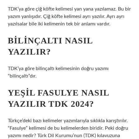
TDK’ya göre çiğ köfte kelimesi yan yana yazılamaz. Bu bir
yazım yanlışıdır. Çiğ köfte kelimesi ayrı yazılır. Ayrı ayrı
yazılsalar bile iki kelimenin tek bir anlamı vardır.
BILINÇALTI NASIL
YAZILIR?
TDK’ya göre bilinçaltı kelimesinin doğru yazımı
“bilinçaltı”dır.
YEŞIL FASULYE NASIL
YAZILIR TDK 2024?
Türkçe’deki bazı kelimeler yazımlarıyla sıklıkla karıştırılır.
“Fasulye” kelimesi de bu kelimelerden biridir. Peki doğru
yazımı nedir? Türk Dil Kurumu’nun (TDK) kılavuzuna