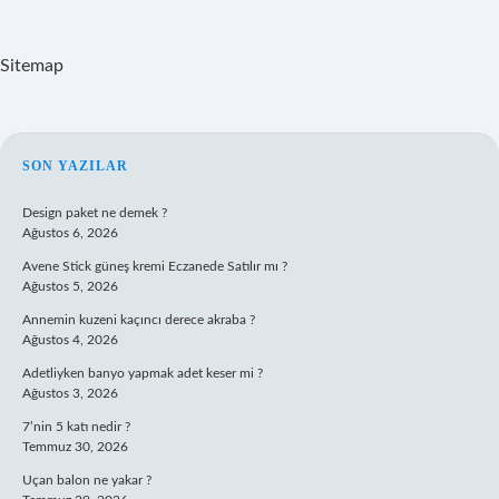
Sitemap
SIDEBAR
SON YAZILAR
Design paket ne demek ?
Ağustos 6, 2026
Avene Stick güneş kremi Eczanede Satılır mı ?
Ağustos 5, 2026
Annemin kuzeni kaçıncı derece akraba ?
Ağustos 4, 2026
Adetliyken banyo yapmak adet keser mi ?
Ağustos 3, 2026
7’nin 5 katı nedir ?
Temmuz 30, 2026
Uçan balon ne yakar ?