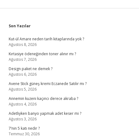
Sidebar
Son Yazılar
Kut-ül Amare neden tarih kitaplarında yok ?
Ağustos 8, 2026
Kırtasiye ödeneğinden toner alınır mı ?
Ağustos 7, 2026
Design paket ne demek ?
Ağustos 6, 2026
Avene Stick güneş kremi Eczanede Satılır mı ?
Ağustos 5, 2026
Annemin kuzeni kaçıncı derece akraba ?
Ağustos 4, 2026
Adetliyken banyo yapmak adet keser mi ?
Ağustos 3, 2026
7’nin 5 katı nedir ?
Temmuz 30, 2026