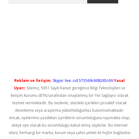
iş
Reklam ve İletişim:
Skype: live:.cid.575569c608265c69
Yasal
Uyarı:
Sitemiz, 5651 Sayılı Kanun gereğince Bilgi Teknolojileri ve
İletişim Kurumu (BTK) tarafından onaylanmış bir Yer Sağlayıcı olarak
hizmet vermektedir. Bu nedenle, sitedeki içerikleri proaktif olarak
denetleme veya araştırma yükümlülüğümüz bulunmamaktadır.
Ancak, üyelerimiz yazdıkları içeriklerin sorumluluğunu taşımakta olup,
siteye üye olarak bu sorumluluğu kabul etmiş sayılırlar. Bu internet
sitesi, herhangi bir marka, kurum veya şahıs şirketi ile hiçbir bağlantısı