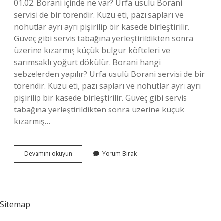
01.02. Borani içinde ne var? Urfa usulü Borani
servisi de bir törendir. Kuzu eti, pazı sapları ve
nohutlar ayrı ayrı pişirilip bir kasede birleştirilir.
Güveç gibi servis tabağına yerleştirildikten sonra
üzerine kızarmış küçük bulgur köfteleri ve
sarımsaklı yoğurt dökülür. Borani hangi
sebzelerden yapılır? Urfa usulü Borani servisi de bir
törendir. Kuzu eti, pazı sapları ve nohutlar ayrı ayrı
pişirilip bir kasede birleştirilir. Güveç gibi servis
tabağına yerleştirildikten sonra üzerine küçük
kızarmış…
Borani
Devamını okuyun
Yorum Bırak
Bitkisi
Nedir
Sitemap