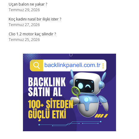
Uçan balon ne yakar ?
Temmuz 29, 2026
Koç kadını nasıl bir ilişki ister ?
Temmuz 27, 2026
Clio 1.2 motor kaç silindir ?
Temmuz 25, 2026