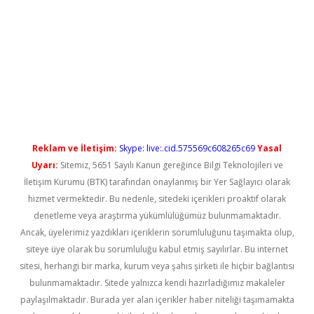
iş
Reklam ve İletişim:
Skype: live:.cid.575569c608265c69
Yasal
Uyarı:
Sitemiz, 5651 Sayılı Kanun gereğince Bilgi Teknolojileri ve
İletişim Kurumu (BTK) tarafından onaylanmış bir Yer Sağlayıcı olarak
hizmet vermektedir. Bu nedenle, sitedeki içerikleri proaktif olarak
denetleme veya araştırma yükümlülüğümüz bulunmamaktadır.
Ancak, üyelerimiz yazdıkları içeriklerin sorumluluğunu taşımakta olup,
siteye üye olarak bu sorumluluğu kabul etmiş sayılırlar. Bu internet
sitesi, herhangi bir marka, kurum veya şahıs şirketi ile hiçbir bağlantısı
bulunmamaktadır. Sitede yalnızca kendi hazırladığımız makaleler
paylaşılmaktadır. Burada yer alan içerikler haber niteliği taşımamakta