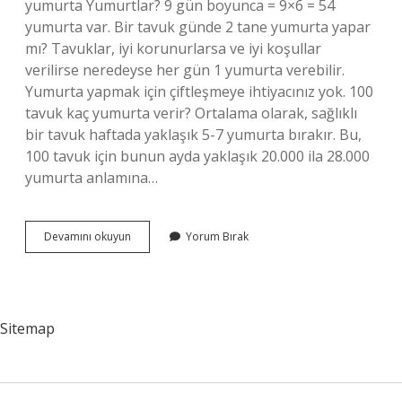
yumurta Yumurtlar? 9 gün boyunca = 9×6 = 54
yumurta var. Bir tavuk günde 2 tane yumurta yapar
mı? Tavuklar, iyi korunurlarsa ve iyi koşullar
verilirse neredeyse her gün 1 yumurta verebilir.
Yumurta yapmak için çiftleşmeye ihtiyacınız yok. 100
tavuk kaç yumurta verir? Ortalama olarak, sağlıklı
bir tavuk haftada yaklaşık 5-7 yumurta bırakır. Bu,
100 tavuk için bunun ayda yaklaşık 20.000 ila 28.000
yumurta anlamına…
5
Devamını okuyun
Yorum Bırak
Tavuk
Günde
Kaç
Yumurta
Yapar
Sitemap