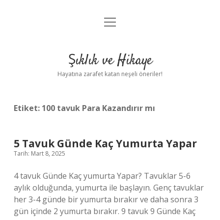
menüyü
Anasayfa
aç
Gizlilik Politikası
Şıklık ve Hikaye
Yasal Uyarı
Hayatına zarafet katan neşeli öneriler!
Hakkımızda
Etiket:
100 tavuk Para Kazandırır mı
5 Tavuk Günde Kaç Yumurta Yapar
Tarih: Mart 8, 2025
4 tavuk Günde Kaç yumurta Yapar? Tavuklar 5-6
aylık olduğunda, yumurta ile başlayın. Genç tavuklar
her 3-4 günde bir yumurta bırakır ve daha sonra 3
gün içinde 2 yumurta bırakır. 9 tavuk 9 Günde Kaç