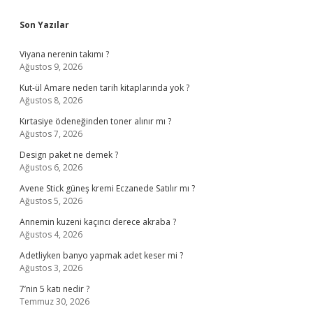
Sidebar
Son Yazılar
Viyana nerenin takımı ?
Ağustos 9, 2026
Kut-ül Amare neden tarih kitaplarında yok ?
Ağustos 8, 2026
Kırtasiye ödeneğinden toner alınır mı ?
Ağustos 7, 2026
Design paket ne demek ?
Ağustos 6, 2026
Avene Stick güneş kremi Eczanede Satılır mı ?
Ağustos 5, 2026
Annemin kuzeni kaçıncı derece akraba ?
Ağustos 4, 2026
Adetliyken banyo yapmak adet keser mi ?
Ağustos 3, 2026
7’nin 5 katı nedir ?
Temmuz 30, 2026