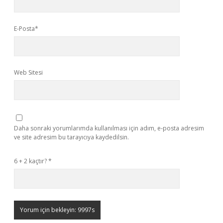
E-Posta*
Web Sitesi
Daha sonraki yorumlarımda kullanılması için adım, e-posta adresim
ve site adresim bu tarayıcıya kaydedilsin.
6 + 2 kaçtır?
*