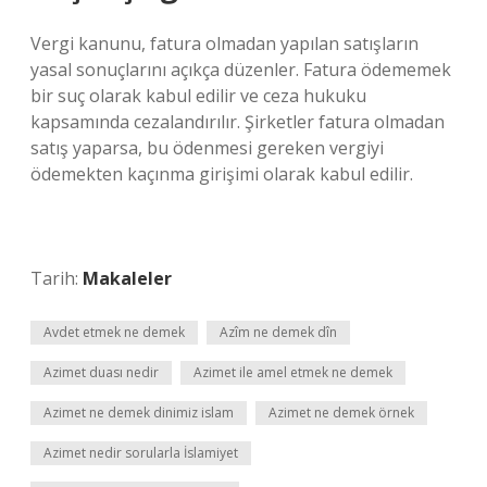
Vergi kanunu, fatura olmadan yapılan satışların
yasal sonuçlarını açıkça düzenler. Fatura ödememek
bir suç olarak kabul edilir ve ceza hukuku
kapsamında cezalandırılır. Şirketler fatura olmadan
satış yaparsa, bu ödenmesi gereken vergiyi
ödemekten kaçınma girişimi olarak kabul edilir.
Tarih:
Makaleler
Avdet etmek ne demek
Azîm ne demek dîn
Azimet duası nedir
Azimet ile amel etmek ne demek
Azimet ne demek dinimiz islam
Azimet ne demek örnek
Azimet nedir sorularla İslamiyet