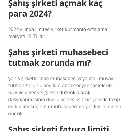
Şahış şirketi açmak kaç
para 2024?
2024 yılında limited şirket kurmanın ortalama
maliyeti 15 TL’dir.
Şahıs şirketi muhasebeci
tutmak zorunda mı?
Şahıs şirketlerinde muhasebeci veya mali müşavir
tutmak zorunlu değildir, ancak beyannamelerin,
KDV ve diğer vergilerin düzenli olarak
dosyalanmasının doğru ve eksiksiz bir şekilde takip
edilebilmesi için bir muhasebecinin yardımı alınması
önerilir.
Şahıs şirketi fatura limiti