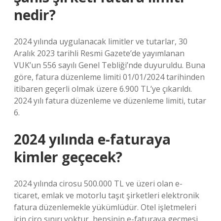
nedir?
2024 yılında uygulanacak limitler ve tutarlar, 30
Aralık 2023 tarihli Resmi Gazete’de yayımlanan
VUK’un 556 sayılı Genel Tebliği’nde duyuruldu. Buna
göre, fatura düzenleme limiti 01/01/2024 tarihinden
itibaren geçerli olmak üzere 6.900 TL’ye çıkarıldı.
2024 yılı fatura düzenleme ve düzenleme limiti, tutar
6.
2024 yılında e-faturaya
kimler geçecek?
2024 yılında cirosu 500.000 TL ve üzeri olan e-
ticaret, emlak ve motorlu taşıt şirketleri elektronik
fatura düzenlemekle yükümlüdür. Otel işletmeleri
için ciro sınırı yoktur, hepsinin e-faturaya geçmesi