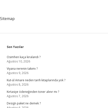
Sitemap
Sidebar
Son Yazılar
Osimhen kaça kiralandı ?
Ağustos 10, 2026
Viyana nerenin takımı ?
Ağustos 9, 2026
Kut-ül Amare neden tarih kitaplarında yok ?
Ağustos 8, 2026
Kırtasiye ödeneğinden toner alınır mı ?
Ağustos 7, 2026
Design paket ne demek ?
Ağustos 6, 2026