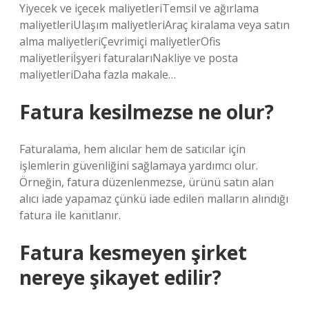
Yiyecek ve içecek maliyetleriTemsil ve ağırlama
maliyetleriUlaşım maliyetleriAraç kiralama veya satın
alma maliyetleriÇevrimiçi maliyetlerOfis
maliyetleriİşyeri faturalarıNakliye ve posta
maliyetleriDaha fazla makale…
Fatura kesilmezse ne olur?
Faturalama, hem alıcılar hem de satıcılar için
işlemlerin güvenliğini sağlamaya yardımcı olur.
Örneğin, fatura düzenlenmezse, ürünü satın alan
alıcı iade yapamaz çünkü iade edilen malların alındığı
fatura ile kanıtlanır.
Fatura kesmeyen şirket
nereye şikayet edilir?