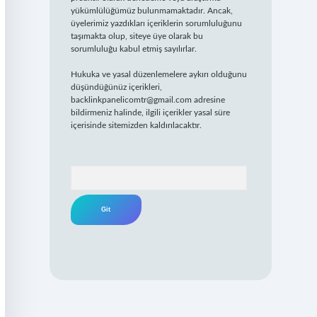
yükümlülüğümüz bulunmamaktadır. Ancak,
üyelerimiz yazdıkları içeriklerin sorumluluğunu
taşımakta olup, siteye üye olarak bu
sorumluluğu kabul etmiş sayılırlar.
Hukuka ve yasal düzenlemelere aykırı olduğunu
düşündüğünüz içerikleri,
backlinkpanelicomtr@gmail.com
adresine
bildirmeniz halinde, ilgili içerikler yasal süre
içerisinde sitemizden kaldırılacaktır.
Arama