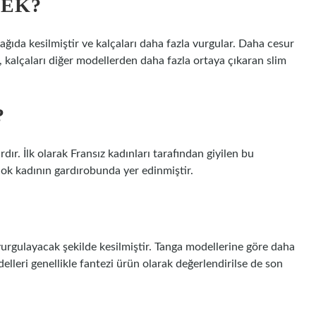
MEK?
şağıda kesilmiştir ve kalçaları daha fazla vurgular. Daha cesur
, kalçaları diğer modellerden daha fazla ortaya çıkaran slim
?
dır. İlk olarak Fransız kadınları tarafından giyilen bu
çok kadının gardırobunda yer edinmiştir.
vurgulayacak şekilde kesilmiştir. Tanga modellerine göre daha
elleri genellikle fantezi ürün olarak değerlendirilse de son