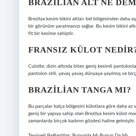
BRAZILIAN ALT NE DE
Brezilya kesim bikini altları bel bölgesinden daha a
bir görünüm yaratmanızı sağlar. Bu kesim bikini altı
fit bir kesime sahiptir.
FRANSIZ KÜLOT NEDIR
Culotte, dizin altında biten geniş kesimli pantolonlar
pantolon stili, yavaş yavaş dünyaya yayılmış ve bir
BRAZILIAN TANGA MI?
Bu parçalar kalça bölgesini külotlara göre daha az 
geniş bir yapıya sahip olan Brezilya kesim külot mod
zamanlarda birçok kadının gözdesi haline gelmiştir.
Tavsiyeli Bağlantılar:
Bununda Mı Bunun Da Mı