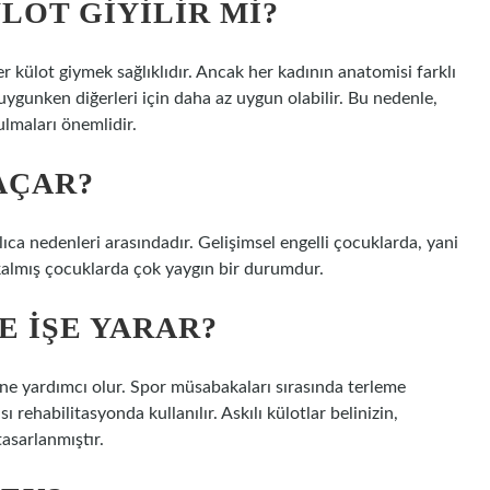
LOT GIYILIR MI?
r külot giymek sağlıklıdır. Ancak her kadının anatomisi farklı
uygunken diğerleri için daha az uygun olabilir. Bu nedenle,
ulmaları önemlidir.
AÇAR?
ıca nedenleri arasındadır. Gelişimsel engelli çocuklarda, yani
i kalmış çocuklarda çok yaygın bir durumdur.
E IŞE YARAR?
sine yardımcı olur. Spor müsabakaları sırasında terleme
 rehabilitasyonda kullanılır. Askılı külotlar belinizin,
tasarlanmıştır.