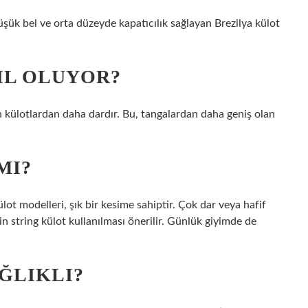
üşük bel ve orta düzeyde kapatıcılık sağlayan Brezilya külot
IL OLUYOR?
 külotlardan daha dardır. Bu, tangalardan daha geniş olan
MI?
lot modelleri, şık bir kesime sahiptir. Çok dar veya hafif
n string külot kullanılması önerilir. Günlük giyimde de
ĞLIKLI?