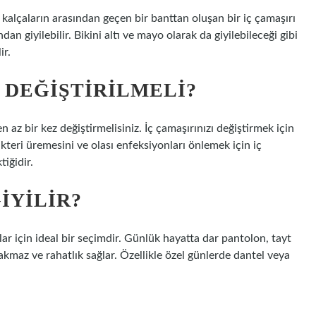
 kalçaların arasından geçen bir banttan oluşan bir iç çamaşırı
n giyilebilir. Bikini altı ve mayo olarak da giyilebileceği gibi
ir.
 DEĞIŞTIRILMELI?
n az bir kez değiştirmelisiniz. İç çamaşırınızı değiştirmek için
kteri üremesini ve olası enfeksiyonları önlemek için iç
tiğidir.
IYILIR?
r için ideal bir seçimdir. Günlük hayatta dar pantolon, tayt
ırakmaz ve rahatlık sağlar. Özellikle özel günlerde dantel veya