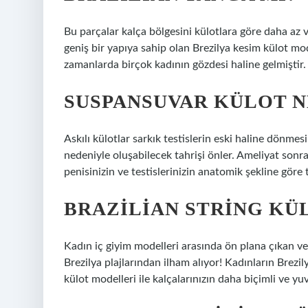
Bu parçalar kalça bölgesini külotlara göre daha az 
geniş bir yapıya sahip olan Brezilya kesim külot mod
zamanlarda birçok kadının gözdesi haline gelmiştir.
SUSPANSUVAR KÜLOT N
Askılı külotlar sarkık testislerin eski haline dönme
nedeniyle oluşabilecek tahrişi önler. Ameliyat sonrası
penisinizin ve testislerinizin anatomik şekline göre 
BRAZILIAN STRING KÜ
Kadın iç giyim modelleri arasında ön plana çıkan ve
Brezilya plajlarından ilham alıyor! Kadınların Brezily
külot modelleri ile kalçalarınızın daha biçimli ve yu