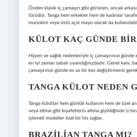
Önden klasik iç çamaşırı gibi görünen, ancak arkası
türüdür. Tanga hem erkekler hem de kadınlar tarafında
monokini veya üstü açık mayo olarak da kullanılabil
KÜLOT KAÇ GÜNDE BIR
Hijyen ve sağlık nedenleriyle iç çamaşırınızı günde e
en iyi zaman sabah uyandığınızdadır. Genel kanı, ba
çamaşırınızı günde en az bir kez değiştirmeniz gerek
TANGA KÜLOT NEDEN G
Tanga külotlar hem günlük kullanım hem de özel anla
veya elbise gibi kıyafetlerin altına giyildiğinde iz b
işlemeli modeller özel bir his sağlar.
BRAZILIAN TANGA MI?