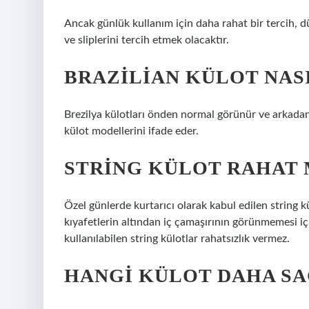
Ancak günlük kullanım için daha rahat bir tercih, d
ve sliplerini tercih etmek olacaktır.
BRAZILIAN KÜLOT NAS
Brezilya külotları önden normal görünür ve arkadan
külot modellerini ifade eder.
STRING KÜLOT RAHAT 
Özel günlerde kurtarıcı olarak kabul edilen string kü
kıyafetlerin altından iç çamaşırının görünmemesi içi
kullanılabilen string külotlar rahatsızlık vermez.
HANGI KÜLOT DAHA SA