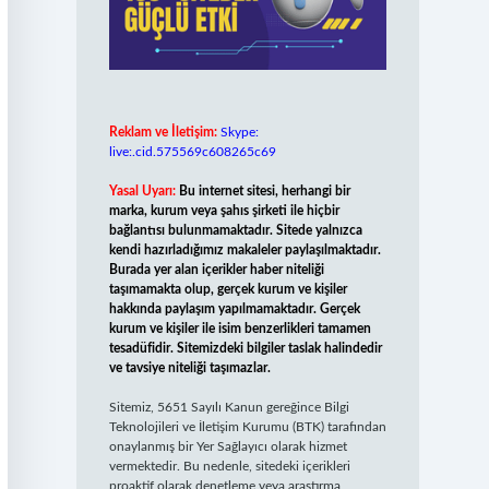
Reklam ve İletişim:
Skype:
live:.cid.575569c608265c69
Yasal Uyarı:
Bu internet sitesi, herhangi bir
marka, kurum veya şahıs şirketi ile hiçbir
bağlantısı bulunmamaktadır. Sitede yalnızca
kendi hazırladığımız makaleler paylaşılmaktadır.
Burada yer alan içerikler haber niteliği
taşımamakta olup, gerçek kurum ve kişiler
hakkında paylaşım yapılmamaktadır. Gerçek
kurum ve kişiler ile isim benzerlikleri tamamen
tesadüfidir. Sitemizdeki bilgiler taslak halindedir
ve tavsiye niteliği taşımazlar.
Sitemiz, 5651 Sayılı Kanun gereğince Bilgi
Teknolojileri ve İletişim Kurumu (BTK) tarafından
onaylanmış bir Yer Sağlayıcı olarak hizmet
vermektedir. Bu nedenle, sitedeki içerikleri
proaktif olarak denetleme veya araştırma