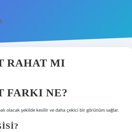
T RAHAT MI
 FARKI NE?
alı olacak şekilde kesilir ve daha çekici bir görünüm sağlar.
ISI?