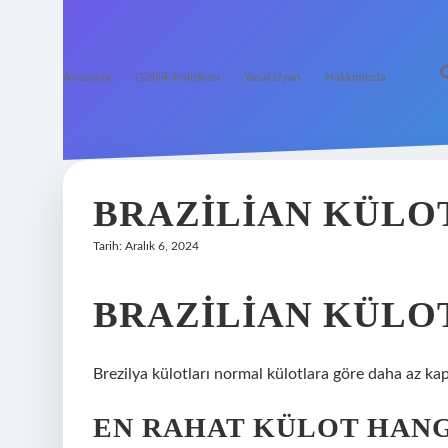
Anasayfa
Gizlilik Politikası
Yasal Uyarı
Hakkımızda
BRAZILIAN KÜLO
Tarih: Aralık 6, 2024
BRAZILIAN KÜLOT
Brezilya külotları normal külotlara göre daha az kap
EN RAHAT KÜLOT HANG