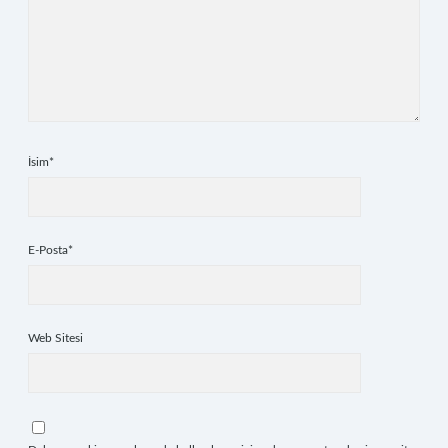
İsim*
E-Posta*
Web Sitesi