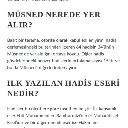
MÜSNED NEREDE YER
ALIR?
Basit bir tarama, otorite olarak kabul edilen yirmi hadis
derlemesindeki bu terimleri içeren 64 hadisin 34’ünün
Müsned’de yer aldığını ortaya koydu. Diğer hadis
gövdelerindeki benzer hadislerin ortalama sayısı 15’tir ve
bu da Müsned’i diğerlerinden ayırır.
ILK YAZILAN HADIS ESERI
NEDIR?
Hadisler bu ölçütlere göre tasnif edilmiştir. İlk kapsamlı
eser Ebû Muhammed er-Ramhurmîzî’nin el-Muhaddis el-
Fasıl’ıdır ve bir diğer önemli eser ise Hâkim en-