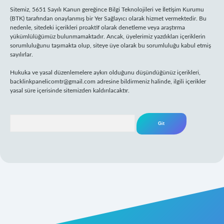
Sitemiz, 5651 Sayılı Kanun gereğince Bilgi Teknolojileri ve İletişim Kurumu
(BTK) tarafından onaylanmış bir Yer Sağlayıcı olarak hizmet vermektedir. Bu
nedenle, sitedeki içerikleri proaktif olarak denetleme veya araştırma
yükümlülüğümüz bulunmamaktadır. Ancak, üyelerimiz yazdıkları içeriklerin
sorumluluğunu taşımakta olup, siteye üye olarak bu sorumluluğu kabul etmiş
sayılırlar.
Hukuka ve yasal düzenlemelere aykırı olduğunu düşündüğünüz içerikleri,
backlinkpanelicomtr@gmail.com
adresine bildirmeniz halinde, ilgili içerikler
yasal süre içerisinde sitemizden kaldırılacaktır.
Arama
xper yeni giriş