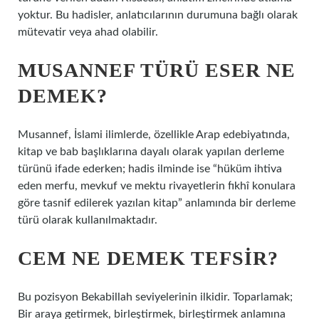
yoktur. Bu hadisler, anlatıcılarının durumuna bağlı olarak
mütevatir veya ahad olabilir.
MUSANNEF TÜRÜ ESER NE
DEMEK?
Musannef, İslami ilimlerde, özellikle Arap edebiyatında,
kitap ve bab başlıklarına dayalı olarak yapılan derleme
türünü ifade ederken; hadis ilminde ise “hüküm ihtiva
eden merfu, mevkuf ve mektu rivayetlerin fıkhî konulara
göre tasnif edilerek yazılan kitap” anlamında bir derleme
türü olarak kullanılmaktadır.
CEM NE DEMEK TEFSIR?
Bu pozisyon Bekabillah seviyelerinin ilkidir. Toparlamak;
Bir araya getirmek, birleştirmek, birleştirmek anlamına