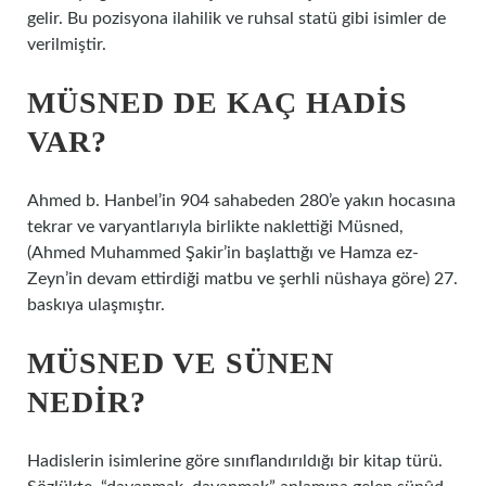
gelir. Bu pozisyona ilahilik ve ruhsal statü gibi isimler de
verilmiştir.
MÜSNED DE KAÇ HADIS
VAR?
Ahmed b. Hanbel’in 904 sahabeden 280’e yakın hocasına
tekrar ve varyantlarıyla birlikte naklettiği Müsned,
(Ahmed Muhammed Şakir’in başlattığı ve Hamza ez-
Zeyn’in devam ettirdiği matbu ve şerhli nüshaya göre) 27.
baskıya ulaşmıştır.
MÜSNED VE SÜNEN
NEDIR?
Hadislerin isimlerine göre sınıflandırıldığı bir kitap türü.