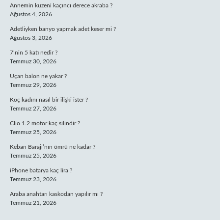
Annemin kuzeni kaçıncı derece akraba ?
Ağustos 4, 2026
Adetliyken banyo yapmak adet keser mi ?
Ağustos 3, 2026
7’nin 5 katı nedir ?
Temmuz 30, 2026
Uçan balon ne yakar ?
Temmuz 29, 2026
Koç kadını nasıl bir ilişki ister ?
Temmuz 27, 2026
Clio 1.2 motor kaç silindir ?
Temmuz 25, 2026
Keban Barajı’nın ömrü ne kadar ?
Temmuz 25, 2026
iPhone batarya kaç lira ?
Temmuz 23, 2026
Araba anahtarı kaskodan yapılır mı ?
Temmuz 21, 2026