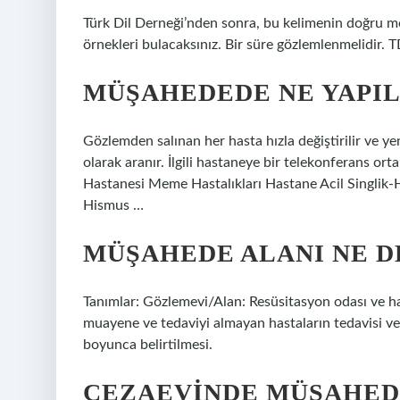
Türk Dil Derneği’nden sonra, bu kelimenin doğru m
örnekleri bulacaksınız. Bir süre gözlemlenmelidir
MÜŞAHEDEDE NE YAPIL
Gözlemden salınan her hasta hızla değiştirilir ve y
olarak aranır. İlgili hastaneye bir telekonferans ort
Hastanesi Meme Hastalıkları Hastane Acil Singlik-
Hismus …
MÜŞAHEDE ALANI NE 
Tanımlar: Gözlemevi/Alan: Resüsitasyon odası ve has
muayene ve tedaviyi almayan hastaların tedavisi v
boyunca belirtilmesi.
CEZAEVINDE MÜŞAHED