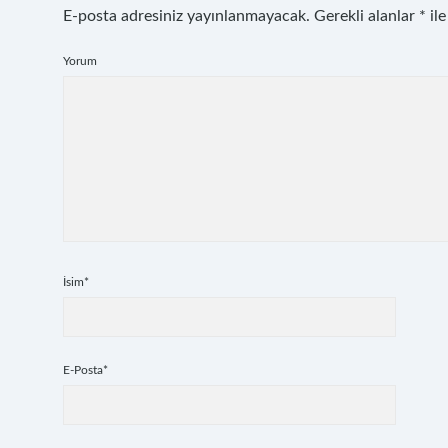
E-posta adresiniz yayınlanmayacak.
Gerekli alanlar
*
ile
Yorum
İsim*
E-Posta*