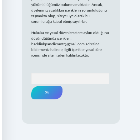
yükümlülüğümüz bulunmamaktadır. Ancak,
üyelerimiz yazdıkları içeriklerin sorumluluğunu
taşımakta olup, siteye üye olarak bu
sorumluluğu kabul etmiş sayılırlar.
Hukuka ve yasal düzenlemelere aykırı olduğunu
düşündüğünüz içerikleri,
backlinkpanelicomtr@gmail.com
adresine
bildirmeniz halinde, ilgili içerikler yasal süre
içerisinde sitemizden kaldırılacaktır.
Arama