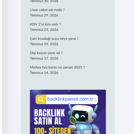
Temmuz 30, 2026
Uzun ceket adı nedir ?
Temmuz 29, 2026
KDV 2’yi kim verir ?
Temmuz 25, 2026
Çam kozalağı suyu neye yarar ?
Temmuz 19, 2026
Dişi koyun yenir mi ?
Temmuz 17, 2026
Merkez faiz kararı ne zaman 2025 ?
Temmuz 14, 2026