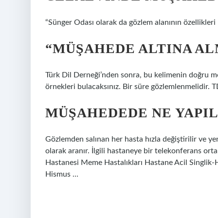
“Sünger Odası olarak da gözlem alanının özellikleri
“MÜŞAHEDE ALTINA AL
Türk Dil Derneği’nden sonra, bu kelimenin doğru m
örnekleri bulacaksınız. Bir süre gözlemlenmelidir
MÜŞAHEDEDE NE YAPIL
Gözlemden salınan her hasta hızla değiştirilir ve y
olarak aranır. İlgili hastaneye bir telekonferans ort
Hastanesi Meme Hastalıkları Hastane Acil Singlik-
Hismus …