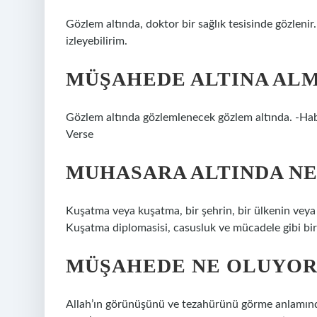
Gözlem altında, doktor bir sağlık tesisinde gözleni
izleyebilirim.
MÜŞAHEDE ALTINA ALM
Gözlem altında gözlemlenecek gözlem altında. -Ha
Verse
MUHASARA ALTINDA N
Kuşatma veya kuşatma, bir şehrin, bir ülkenin veya b
Kuşatma diplomasisi, casusluk ve mücadele gibi bir
MÜŞAHEDE NE OLUYOR
Allah’ın görünüşünü ve tezahürünü görme anlamında