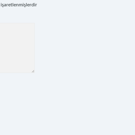
 işaretlenmişlerdir