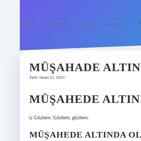
Anasayfa
Gizlilik Politikası
Yasal Uyarı
Hakkımızda
MÜŞAHADE ALTIN
Tarih: Nisan 11, 2025
MÜŞAHEDE ALTIN
ѻ Gözlem: Gözlem, gözlem.
MÜŞAHEDE ALTINDA O