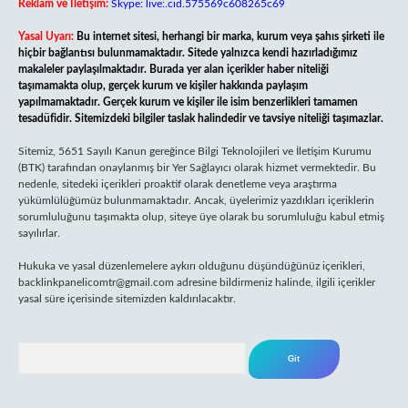
Reklam ve İletişim:
Skype: live:.cid.575569c608265c69
Yasal Uyarı:
Bu internet sitesi, herhangi bir marka, kurum veya şahıs şirketi ile
hiçbir bağlantısı bulunmamaktadır. Sitede yalnızca kendi hazırladığımız
makaleler paylaşılmaktadır. Burada yer alan içerikler haber niteliği
taşımamakta olup, gerçek kurum ve kişiler hakkında paylaşım
yapılmamaktadır. Gerçek kurum ve kişiler ile isim benzerlikleri tamamen
tesadüfidir. Sitemizdeki bilgiler taslak halindedir ve tavsiye niteliği taşımazlar.
Sitemiz, 5651 Sayılı Kanun gereğince Bilgi Teknolojileri ve İletişim Kurumu
(BTK) tarafından onaylanmış bir Yer Sağlayıcı olarak hizmet vermektedir. Bu
nedenle, sitedeki içerikleri proaktif olarak denetleme veya araştırma
yükümlülüğümüz bulunmamaktadır. Ancak, üyelerimiz yazdıkları içeriklerin
sorumluluğunu taşımakta olup, siteye üye olarak bu sorumluluğu kabul etmiş
sayılırlar.
Hukuka ve yasal düzenlemelere aykırı olduğunu düşündüğünüz içerikleri,
backlinkpanelicomtr@gmail.com
adresine bildirmeniz halinde, ilgili içerikler
yasal süre içerisinde sitemizden kaldırılacaktır.
Arama