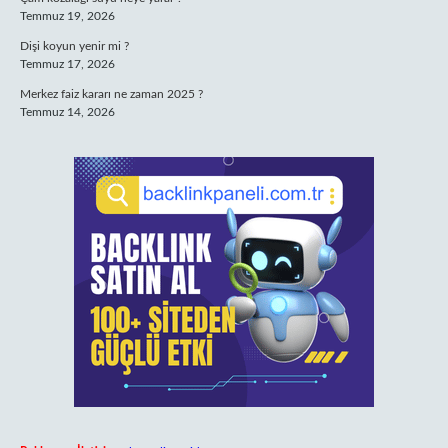
Temmuz 19, 2026
Dişi koyun yenir mi ?
Temmuz 17, 2026
Merkez faiz kararı ne zaman 2025 ?
Temmuz 14, 2026