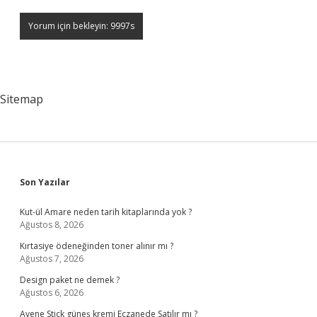
Sitemap
Sidebar
Son Yazılar
Kut-ül Amare neden tarih kitaplarında yok ?
Ağustos 8, 2026
Kırtasiye ödeneğinden toner alınır mı ?
Ağustos 7, 2026
Design paket ne demek ?
Ağustos 6, 2026
Avene Stick güneş kremi Eczanede Satılır mı ?