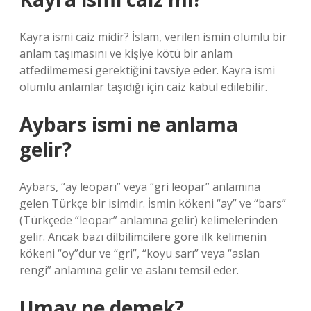
Kayra ismi caiz midir? İslam, verilen ismin olumlu bir
anlam taşımasını ve kişiye kötü bir anlam
atfedilmemesi gerektiğini tavsiye eder. Kayra ismi
olumlu anlamlar taşıdığı için caiz kabul edilebilir.
Aybars ismi ne anlama
gelir?
Aybars, “ay leoparı” veya “gri leopar” anlamına
gelen Türkçe bir isimdir. İsmin kökeni “ay” ve “bars”
(Türkçede “leopar” anlamına gelir) kelimelerinden
gelir. Ancak bazı dilbilimcilere göre ilk kelimenin
kökeni “oy”dur ve “gri”, “koyu sarı” veya “aslan
rengi” anlamına gelir ve aslanı temsil eder.
Umay ne demek?