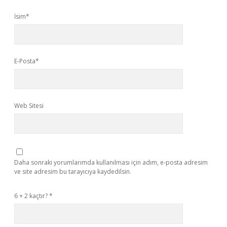
İsim*
E-Posta*
Web Sitesi
Daha sonraki yorumlarımda kullanılması için adım, e-posta adresim
ve site adresim bu tarayıcıya kaydedilsin.
6 + 2 kaçtır?
*