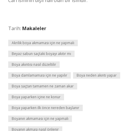
Carl isminin dişil hali olan bir isimdir.
Tarih:
Makaleler
Akrilik boya akmaması için ne yapmalı
Beyaz sabun saçtaki boyayı akıtır mı
Boya akıntısı nasıl düzeltilir
Boya damlamaması için ne yapılır
Boya neden akıntı yapar
Boya saçtan tamamen ne zaman akar
Boya yaparken içine ne konur
Boya yaparken ilk önce nereden başlanır
Boyanın akmaması için ne yapmalı
Boyanın akması nasıl önlenir