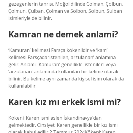
gezegenlerin tanrısı. Moğol dilinde Colman, Çolbun,
Çolmun, Çulban, Çolman ve Solbon, Solbun, Sulban
isimleriyle de bilinir.
Kamran ne demek anlami?
‘Kamuran’ kelimesi Farsça kökenlidir ve ‘kām’
kelimesi Farsçada ‘istenilen, arzulanan’ anlamına
gelir. Anlamı: ‘Kamuran’ genellikle ‘istenilen’ veya
‘arzulanan’ anlamında kullanılan bir kelime olarak
bilinir. Bu kelime aynı zamanda kişisel isim olarak da
kullanılabilir.
Karen kız mı erkek ismi mi?
Kökeni: Karen ismi aslen İskandinavya’dan
gelmektedir. Cinsiyet: Karen genellikle bir kız ismi
olarak kabul edilir.2 Temmuz 2024Kökeni: Karen