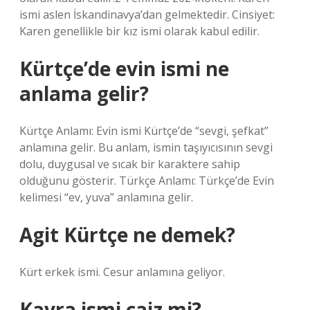
ismi aslen İskandinavya’dan gelmektedir. Cinsiyet:
Karen genellikle bir kız ismi olarak kabul edilir.
Kürtçe’de evin ismi ne
anlama gelir?
Kürtçe Anlamı: Evin ismi Kürtçe’de “sevgi, şefkat”
anlamına gelir. Bu anlam, ismin taşıyıcısının sevgi
dolu, duygusal ve sıcak bir karaktere sahip
olduğunu gösterir. Türkçe Anlamı: Türkçe’de Evin
kelimesi “ev, yuva” anlamına gelir.
Agit Kürtçe ne demek?
Kürt erkek ismi. Cesur anlamına geliyor.
Kayra ismi caiz mi?