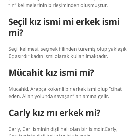
“in” kelimelerinin birleşiminden oluşmuştur.
Seçil kız ismi mi erkek ismi
mi?
Seçil kelimesi, seçmek fiilinden türemiş olup yaklaşık
üç asırdır kadın ismi olarak kullanılmaktadır.
Mücahit kız ismi mi?
Mücahid, Arapça kökenli bir erkek ismi olup “cihat
eden, Allah yolunda savaşan” anlamına gelir.
Carly kız mı erkek mi?
Carly, Carl isminin dişil hali olan bir isimdir.Carly,