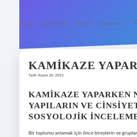
Anasayfa
Gizlilik Politikası
Yasal Uyarı
Hakkımızda
KAMIKAZE YAPAR
Tarih: Kasım 30, 2025
KAMIKAZE YAPARKEN 
YAPILARIN VE CINSIYE
SOSYOLOJIK İNCELEM
Bir toplumu anlamak için önce bireylerin ve grupları