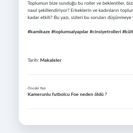
Toplumun bize sunduğu bu roller ve beklentiler, biz
nasıl şekillendiriyor? Erkeklerin ve kadınların toplum
kadar etkili? Bu yazı, sizleri bu soruları düşünmeye
#kamikaze
#toplumsalyapılar
#cinsiyetrolleri
#kült
Tarih:
Makaleler
Önceki Yazı
Kamerunlu futbolcu Foe neden öldü ?