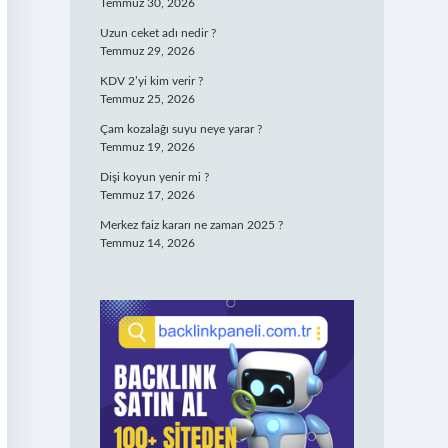
Temmuz 30, 2026
Uzun ceket adı nedir ?
Temmuz 29, 2026
KDV 2’yi kim verir ?
Temmuz 25, 2026
Çam kozalağı suyu neye yarar ?
Temmuz 19, 2026
Dişi koyun yenir mi ?
Temmuz 17, 2026
Merkez faiz kararı ne zaman 2025 ?
Temmuz 14, 2026