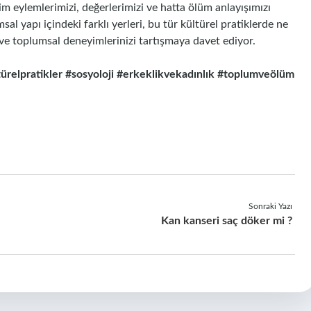
im eylemlerimizi, değerlerimizi ve hatta ölüm anlayışımızı
sal yapı içindeki farklı yerleri, bu tür kültürel pratiklerde ne
 ve toplumsal deneyimlerinizi tartışmaya davet ediyor.
ürelpratikler
#sosyoloji
#erkeklikvekadınlık
#toplumveölüm
Sonraki Yazı
Kan kanseri saç döker mi ?