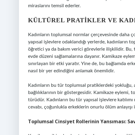
miraslarını temsil ederler.
KÜLTÜREL PRATIKLER VE KADI
Kadınların toplumsal normlar çerçevesinde daha çok i
yapısal işlevlere odaklandığı yerlerde, kadınların top
öğretici ya da bakım verici görevlerle ilişkilidir. Bu
evde düzeni sağlamalarına dayanır. Kamikaze eylemi g
sınırlayan bir etki yaratır. Yine de, bu bağlamda er
nasıl bir yer edindiğini anlamak önemlidir.
Kadınların bu tür toplumsal pratiklerdeki yokluğu, a
bağlılıklarının bir göstergesidir. Kamikaze eylemi,
türüdür. Kadınların bu tür yapısal işlevlere katılı
cevabı, çoğunlukla erkeklerin onurlu ölüm anlayışı il
Toplumsal Cinsiyet Rollerinin Yansıması: Sa