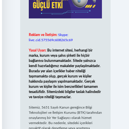
Reklam ve İletişim:
Skype:
live:.cid.575569c608265c69
Yasal Uyarı:
Bu internet sitesi, herhangi bir
marka, kurum veya şahıs şirketi ile hiçbir
bağlantısı bulunmamaktadır. Sitede yalnızca
kendi hazırladığımız makaleler paylaşılmaktadır.
Burada yer alan içerikler haber niteliği
taşımamakta olup, gerçek kurum ve kişiler
hakkında paylaşım yapılmamaktadır. Gerçek
kurum ve kişiler ile isim benzerlikleri tamamen
tesadüfidir. Sitemizdeki bilgiler taslak halindedir
ve tavsiye niteliği taşımazlar.
Sitemiz, 5651 Sayılı Kanun gereğince Bilgi
Teknolojileri ve İletişim Kurumu (BTK) tarafından
onaylanmış bir Yer Sağlayıcı olarak hizmet
vermektedir. Bu nedenle, sitedeki içerikleri
proaktif olarak denetleme veya araştırma