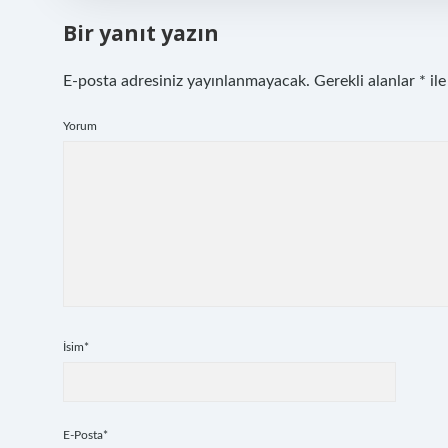
Bir yanıt yazın
E-posta adresiniz yayınlanmayacak.
Gerekli alanlar
*
ile
Yorum
İsim*
E-Posta*