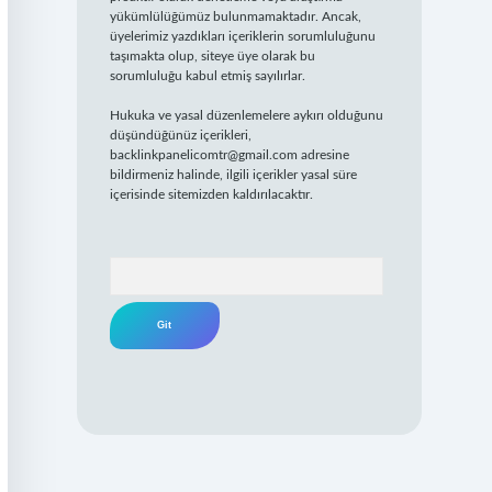
yükümlülüğümüz bulunmamaktadır. Ancak,
üyelerimiz yazdıkları içeriklerin sorumluluğunu
taşımakta olup, siteye üye olarak bu
sorumluluğu kabul etmiş sayılırlar.
Hukuka ve yasal düzenlemelere aykırı olduğunu
düşündüğünüz içerikleri,
backlinkpanelicomtr@gmail.com
adresine
bildirmeniz halinde, ilgili içerikler yasal süre
içerisinde sitemizden kaldırılacaktır.
Arama