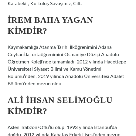
Karabekir, Kurtuluş Savaşımız, Cilt.
İREM BAHA YAGAN
KIMDIR?
Kaymakamlığa Atanma Tarihi İlköğrenimini Adana
Ceyhan’da, ortaöğrenimini Osmaniye Düziçi Anadolu
Öğretmen Koleji’nde tamamladı; 2012 yılında Hacettepe
Üniversitesi Siyaset Bilimi ve Kamu Yönetimi
Bölümü’nden, 2019 yılında Anadolu Üniversitesi Adalet
Bölümü’nden mezun oldu.
ALI İHSAN SELIMOĞLU
KIMDIR?
Aslen Trabzon/Oflu’lu olup, 1993 yılında İstanbul’da
doğdu. 2012 yılında Kabataş Erkek Lisesi’nden mezun