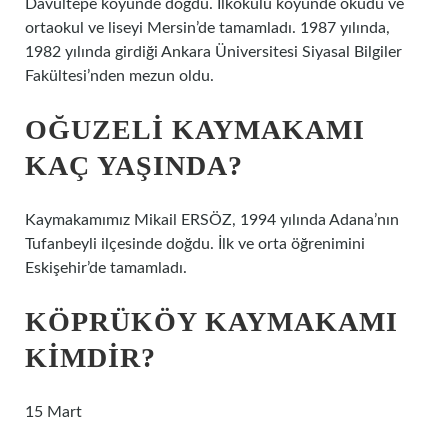
Davultepe köyünde doğdu. İlkokulu köyünde okudu ve
ortaokul ve liseyi Mersin’de tamamladı. 1987 yılında,
1982 yılında girdiği Ankara Üniversitesi Siyasal Bilgiler
Fakültesi’nden mezun oldu.
OĞUZELI KAYMAKAMI
KAÇ YAŞINDA?
Kaymakamımız Mikail ERSÖZ, 1994 yılında Adana’nın
Tufanbeyli ilçesinde doğdu. İlk ve orta öğrenimini
Eskişehir’de tamamladı.
KÖPRÜKÖY KAYMAKAMI
KIMDIR?
15 Mart