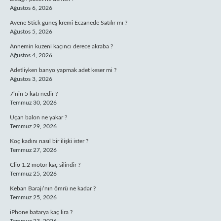
Ağustos 6, 2026
Avene Stick güneş kremi Eczanede Satılır mı ?
Ağustos 5, 2026
Annemin kuzeni kaçıncı derece akraba ?
Ağustos 4, 2026
Adetliyken banyo yapmak adet keser mi ?
Ağustos 3, 2026
7’nin 5 katı nedir ?
Temmuz 30, 2026
Uçan balon ne yakar ?
Temmuz 29, 2026
Koç kadını nasıl bir ilişki ister ?
Temmuz 27, 2026
Clio 1.2 motor kaç silindir ?
Temmuz 25, 2026
Keban Barajı’nın ömrü ne kadar ?
Temmuz 25, 2026
iPhone batarya kaç lira ?