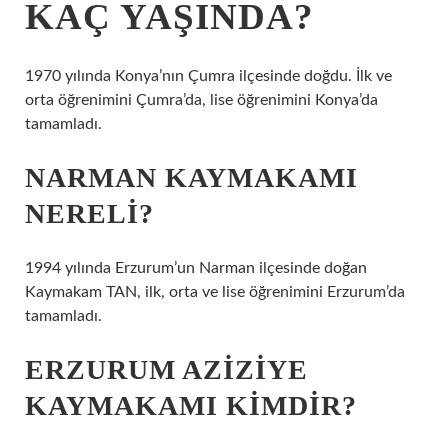
KAÇ YAŞINDA?
1970 yılında Konya’nın Çumra ilçesinde doğdu. İlk ve
orta öğrenimini Çumra’da, lise öğrenimini Konya’da
tamamladı.
NARMAN KAYMAKAMI
NERELI?
1994 yılında Erzurum’un Narman ilçesinde doğan
Kaymakam TAN, ilk, orta ve lise öğrenimini Erzurum’da
tamamladı.
ERZURUM AZIZIYE
KAYMAKAMI KIMDIR?