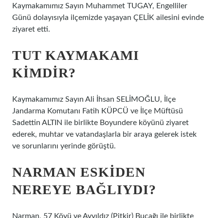
Kaymakamımız Sayın Muhammet TUGAY, Engelliler
Günü dolayısıyla ilçemizde yaşayan ÇELİK ailesini evinde
ziyaret etti.
TUT KAYMAKAMI
KIMDIR?
Kaymakamımız Sayın Ali İhsan SELİMOĞLU, İlçe
Jandarma Komutanı Fatih KÜPCÜ ve İlçe Müftüsü
Sadettin ALTIN ​​ile birlikte Boyundere köyünü ziyaret
ederek, muhtar ve vatandaşlarla bir araya gelerek istek
ve sorunlarını yerinde görüştü.
NARMAN ESKIDEN
NEREYE BAĞLIYDI?
Narman, 57 Köyü ve Ayyıldız (Pitkir) Bucağı ile birlikte