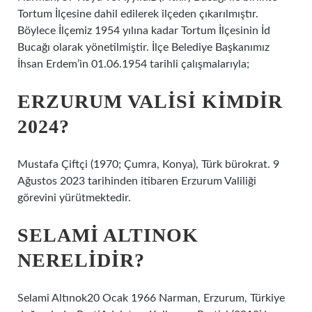
Tortum İlçesine dahil edilerek ilçeden çıkarılmıştır.
Böylece İlçemiz 1954 yılına kadar Tortum İlçesinin İd
Bucağı olarak yönetilmiştir. İlçe Belediye Başkanımız
İhsan Erdem’in 01.06.1954 tarihli çalışmalarıyla;
ERZURUM VALISI KIMDIR
2024?
Mustafa Çiftçi (1970; Çumra, Konya), Türk bürokrat. 9
Ağustos 2023 tarihinden itibaren Erzurum Valiliği
görevini yürütmektedir.
SELAMI ALTINOK
NERELIDIR?
Selami Altınok20 Ocak 1966 Narman, Erzurum, Türkiye