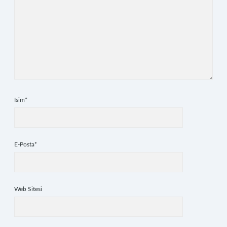
İsim*
E-Posta*
Web Sitesi