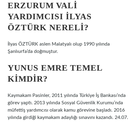
ERZURUM VALI
YARDIMCISI İLYAS
ÖZTÜRK NERELI?
İlyas ÖZTÜRK aslen Malatyalı olup 1990 yılında
Şanlıurfa’da doğmuştur.
YUNUS EMRE TEMEL
KIMDIR?
Kaymakam Pasinler, 2011 yılında Türkiye İş Bankası’nda
görev yaptı. 2013 yılında Sosyal Güvenlik Kurumu’nda
müfettiş yardımcısı olarak kamu görevine başladı. 2016
yılında girdiği kaymakam adaylığı sınavını kazandı. 24.07.