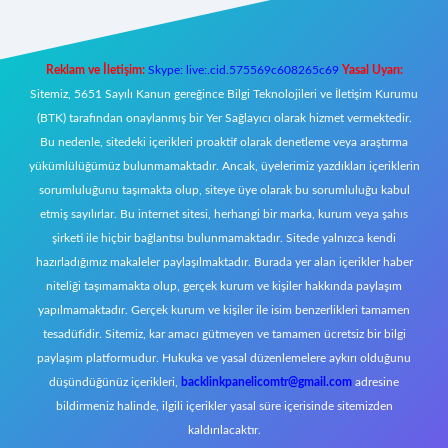
Reklam ve İletişim:
Skype: live:.cid.575569c608265c69
Yasal Uyarı:
Sitemiz, 5651 Sayılı Kanun gereğince Bilgi Teknolojileri ve İletişim Kurumu
(BTK) tarafından onaylanmış bir Yer Sağlayıcı olarak hizmet vermektedir.
Bu nedenle, sitedeki içerikleri proaktif olarak denetleme veya araştırma
yükümlülüğümüz bulunmamaktadır. Ancak, üyelerimiz yazdıkları içeriklerin
sorumluluğunu taşımakta olup, siteye üye olarak bu sorumluluğu kabul
etmiş sayılırlar. Bu internet sitesi, herhangi bir marka, kurum veya şahıs
şirketi ile hiçbir bağlantısı bulunmamaktadır. Sitede yalnızca kendi
hazırladığımız makaleler paylaşılmaktadır. Burada yer alan içerikler haber
niteliği taşımamakta olup, gerçek kurum ve kişiler hakkında paylaşım
yapılmamaktadır. Gerçek kurum ve kişiler ile isim benzerlikleri tamamen
tesadüfidir. Sitemiz, kar amacı gütmeyen ve tamamen ücretsiz bir bilgi
paylaşım platformudur. Hukuka ve yasal düzenlemelere aykırı olduğunu
düşündüğünüz içerikleri,
backlinkpanelicomtr@gmail.com
adresine
bildirmeniz halinde, ilgili içerikler yasal süre içerisinde sitemizden
kaldırılacaktır.