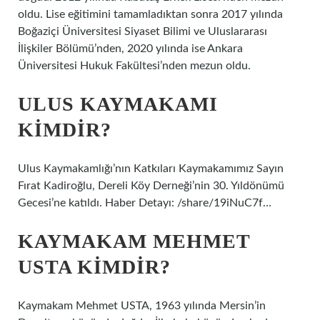
oldu. Lise eğitimini tamamladıktan sonra 2017 yılında
Boğaziçi Üniversitesi Siyaset Bilimi ve Uluslararası
İlişkiler Bölümü’nden, 2020 yılında ise Ankara
Üniversitesi Hukuk Fakültesi’nden mezun oldu.
ULUS KAYMAKAMI
KIMDIR?
Ulus Kaymakamlığı’nın Katkıları Kaymakamımız Sayın
Fırat Kadiroğlu, Dereli Köy Derneği’nin 30. Yıldönümü
Gecesi’ne katıldı. Haber Detayı: /share/19iNuC7f…
KAYMAKAM MEHMET
USTA KIMDIR?
Kaymakam Mehmet USTA, 1963 yılında Mersin’in