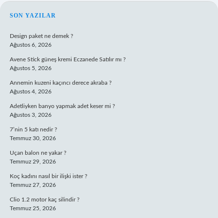
SIDEBAR
SON YAZILAR
Design paket ne demek ?
Ağustos 6, 2026
Avene Stick güneş kremi Eczanede Satılır mı ?
Ağustos 5, 2026
Annemin kuzeni kaçıncı derece akraba ?
Ağustos 4, 2026
Adetliyken banyo yapmak adet keser mi ?
Ağustos 3, 2026
7’nin 5 katı nedir ?
Temmuz 30, 2026
Uçan balon ne yakar ?
Temmuz 29, 2026
Koç kadını nasıl bir ilişki ister ?
Temmuz 27, 2026
Clio 1.2 motor kaç silindir ?
Temmuz 25, 2026