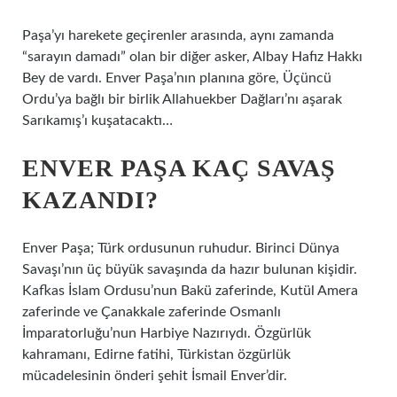
Paşa’yı harekete geçirenler arasında, aynı zamanda
“sarayın damadı” olan bir diğer asker, Albay Hafız Hakkı
Bey de vardı. Enver Paşa’nın planına göre, Üçüncü
Ordu’ya bağlı bir birlik Allahuekber Dağları’nı aşarak
Sarıkamış’ı kuşatacaktı…
ENVER PAŞA KAÇ SAVAŞ
KAZANDI?
Enver Paşa; Türk ordusunun ruhudur. Birinci Dünya
Savaşı’nın üç büyük savaşında da hazır bulunan kişidir.
Kafkas İslam Ordusu’nun Bakü zaferinde, Kutül Amera
zaferinde ve Çanakkale zaferinde Osmanlı
İmparatorluğu’nun Harbiye Nazırıydı. Özgürlük
kahramanı, Edirne fatihi, Türkistan özgürlük
mücadelesinin önderi şehit İsmail Enver’dir.