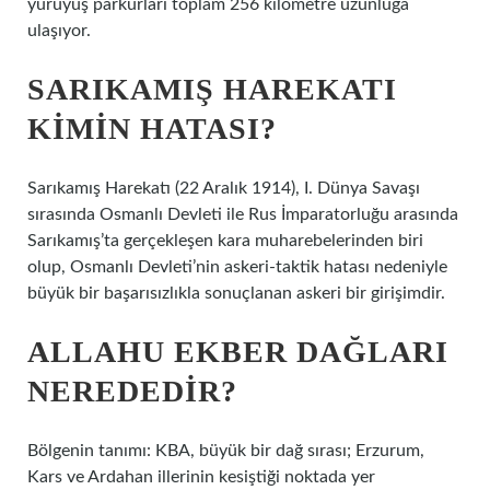
yürüyüş parkurları toplam 256 kilometre uzunluğa
ulaşıyor.
SARIKAMIŞ HAREKATI
KIMIN HATASI?
Sarıkamış Harekatı (22 Aralık 1914), I. Dünya Savaşı
sırasında Osmanlı Devleti ile Rus İmparatorluğu arasında
Sarıkamış’ta gerçekleşen kara muharebelerinden biri
olup, Osmanlı Devleti’nin askeri-taktik hatası nedeniyle
büyük bir başarısızlıkla sonuçlanan askeri bir girişimdir.
ALLAHU EKBER DAĞLARI
NEREDEDIR?
Bölgenin tanımı: KBA, büyük bir dağ sırası; Erzurum,
Kars ve Ardahan illerinin kesiştiği noktada yer