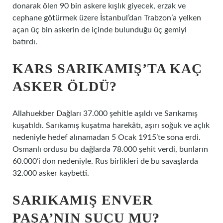
donarak ölen 90 bin askere kışlık giyecek, erzak ve
cephane götürmek üzere İstanbul’dan Trabzon’a yelken
açan üç bin askerin de içinde bulunduğu üç gemiyi
batırdı.
KARS SARIKAMIŞ’TA KAÇ
ASKER ÖLDÜ?
Allahuekber Dağları 37.000 şehitle aşıldı ve Sarıkamış
kuşatıldı. Sarıkamış kuşatma harekâtı, aşırı soğuk ve açlık
nedeniyle hedef alınamadan 5 Ocak 1915’te sona erdi.
Osmanlı ordusu bu dağlarda 78.000 şehit verdi, bunların
60.000’i don nedeniyle. Rus birlikleri de bu savaşlarda
32.000 asker kaybetti.
SARIKAMIŞ ENVER
PAŞA’NIN SUÇU MU?