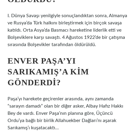
I. Dünya Savaşı yenilgiyle sonuçlandıktan sonra, Almanya
ve Rusya’da Türk halkını birleştirmek için birçok savaşa
katıldı. Orta Asya’da Basmacı hareketine liderlik etti ve
Bolşeviklere karşı savaştı. 4 Ağustos 1922’de bir çatışma
sırasında Bolşevikler tarafından öldürüldü.
ENVER PAŞA’YI
SARIKAMIŞ’A KIM
GÖNDERDI?
Paşa’yı harekete geçirenler arasında, aynı zamanda
“sarayın damadı” olan bir diğer asker, Albay Hafız Hakkı
Bey de vardı. Enver Paşa’nın planına göre, Üçüncü
Ordu’ya bağlı bir birlik Allahuekber Dağları’nı aşarak
Sarıkamış’ı kuşatacaktı…