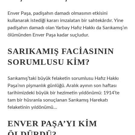
Enver Paşa, padişahın damadı olmasının etkisini
kullanarak istediği kararı imzalatan bir sahtekârdır. Yine
padişahın damadı olan Yarbay Hafız Hakkı da Sarıkamış’ın
ölümünden Enver Paşa kadar suçludur.
SARIKAMIŞ FACIASININ
SORUMLUSU KIM?
Sarıkamış’taki büyük felaketin sorumlusu Hafız Hakkı
Paşa’nın pişmanlık günlüğü. Aralık ayının son haftası
tarihimizdeki büyük bir hezimetin yıldönümü: 1914’te
tam bir hüsranla sonuçlanan Sarıkamış Harekatı
felaketinin yıldönümü…
ENVER PAŞA’YI KIM
ÖLDÜRDÜ?