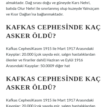
almaktadır. Dağ sırası doğu ve güneyde Kars Nehri,
batıda Olur Nehri ile sınırlanmış olup kuzeyde Yalnızçam
ve Kısır Dağları’na bağlanmaktadır.
KAFKAS CEPHESINDE KAÇ
ASKER ÖLDÜ?
Kafkas CephesiKasım 1915 ile Mart 1917 Arasındaki
Kayıplar: 20.000 (çok sayıda esir, salgın hastalıklardan
ölenler ve firariler dahil) Haziran ve Eylül 1916
Arasındaki Kayıplar: 50.0009 diğer hat
KAFKAS CEPHESINDE KAÇ
ASKER ÖLDÜ?
Kafkas CephesiKasım 1915 ile Mart 1917 Arasındaki
Kayıplar: 20.000 (çok sayıda esir, salgın hastalıklardan