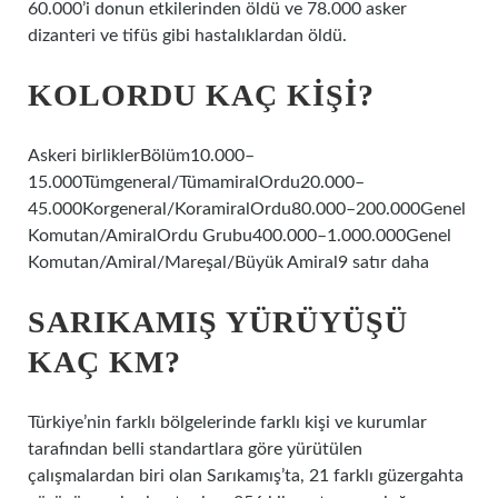
60.000’i donun etkilerinden öldü ve 78.000 asker
dizanteri ve tifüs gibi hastalıklardan öldü.
KOLORDU KAÇ KIŞI?
Askeri birliklerBölüm10.000–
15.000Tümgeneral/TümamiralOrdu20.000–
45.000Korgeneral/KoramiralOrdu80.000–200.000Genel
Komutan/AmiralOrdu Grubu400.000–1.000.000Genel
Komutan/Amiral/Mareşal/Büyük Amiral9 satır daha
SARIKAMIŞ YÜRÜYÜŞÜ
KAÇ KM?
Türkiye’nin farklı bölgelerinde farklı kişi ve kurumlar
tarafından belli standartlara göre yürütülen
çalışmalardan biri olan Sarıkamış’ta, 21 farklı güzergahta