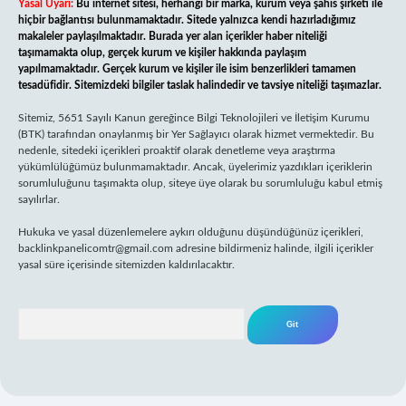
Yasal Uyarı:
Bu internet sitesi, herhangi bir marka, kurum veya şahıs şirketi ile
hiçbir bağlantısı bulunmamaktadır. Sitede yalnızca kendi hazırladığımız
makaleler paylaşılmaktadır. Burada yer alan içerikler haber niteliği
taşımamakta olup, gerçek kurum ve kişiler hakkında paylaşım
yapılmamaktadır. Gerçek kurum ve kişiler ile isim benzerlikleri tamamen
tesadüfidir. Sitemizdeki bilgiler taslak halindedir ve tavsiye niteliği taşımazlar.
Sitemiz, 5651 Sayılı Kanun gereğince Bilgi Teknolojileri ve İletişim Kurumu
(BTK) tarafından onaylanmış bir Yer Sağlayıcı olarak hizmet vermektedir. Bu
nedenle, sitedeki içerikleri proaktif olarak denetleme veya araştırma
yükümlülüğümüz bulunmamaktadır. Ancak, üyelerimiz yazdıkları içeriklerin
sorumluluğunu taşımakta olup, siteye üye olarak bu sorumluluğu kabul etmiş
sayılırlar.
Hukuka ve yasal düzenlemelere aykırı olduğunu düşündüğünüz içerikleri,
backlinkpanelicomtr@gmail.com
adresine bildirmeniz halinde, ilgili içerikler
yasal süre içerisinde sitemizden kaldırılacaktır.
Arama