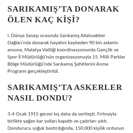
SARIKAMIŞ’TA DONARAK
ÖLEN KAÇ KIŞI?
I. Dünya Savaşı sırasında Sarıkamış Allahuekber
Dağları’nda donarak hayatını kaybeden 90 bin askerin
anısına, Malatya Valiliği koordinasyonunda Gençlik ve
Spor İl Müdürlüğü’nün organizasyonuyla 15. Milli Parklar
Bölge Müdürlüğü’nde Sarıkamış Şehitlerini Anma
Programı gerçekleştirildi.
SARIKAMIŞ’TA ASKERLER
NASIL DONDU?
3-4 Ocak 1915 gecesi kış daha da sertleşti. Fırtınayla
birlikte yağan kar yolları kapattı ve çadırları yıktı.
Dondurucu soğuk bastırdığında, 150.000 kişilik ordunun