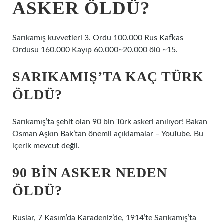
ASKER ÖLDÜ?
Sarıkamış kuvvetleri 3. Ordu 100.000 Rus Kafkas
Ordusu 160.000 Kayıp 60.000~20.000 ölü ~15.
SARIKAMIŞ’TA KAÇ TÜRK
ÖLDÜ?
Sarıkamış’ta şehit olan 90 bin Türk askeri anılıyor! Bakan
Osman Aşkın Bak’tan önemli açıklamalar – YouTube. Bu
içerik mevcut değil.
90 BIN ASKER NEDEN
ÖLDÜ?
Ruslar, 7 Kasım’da Karadeniz’de, 1914’te Sarıkamış’ta