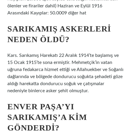
ölenler ve firariler dahil) Haziran ve Eylül 1916
Arasındaki Kayıplar: 50.0009 diğer hat
SARIKAMIŞ ASKERLERI
NEDEN ÖLDÜ?
Kars. Sarıkamış Harekatı 22 Aralık 1914’te başlamış ve
15 Ocak 1915’te sona ermiştir. Mehmetçik’in vatan
uğruna fedakarca hizmet ettiği ve Allahuekber ve Soğanlı
dağlarında ve bölgede dondurucu soğukta şehadeti göze
aldığı harekatta dondurucu soğuk ve çatışmalar
nedeniyle binlerce asker şehit olmuştur.
ENVER PAŞA’YI
SARIKAMIŞ’A KIM
GÖNDERDI?