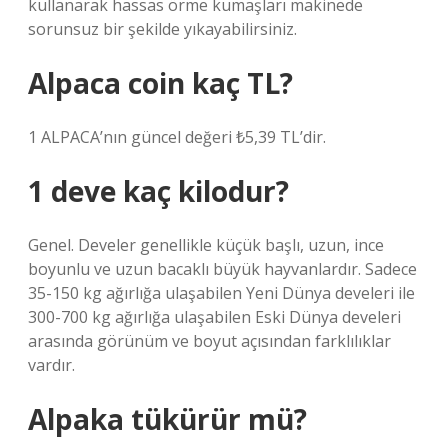
kullanarak hassas örme kumaşları makinede
sorunsuz bir şekilde yıkayabilirsiniz.
Alpaca coin kaç TL?
1 ALPACA’nın güncel değeri ₺5,39 TL’dir.
1 deve kaç kilodur?
Genel. Develer genellikle küçük başlı, uzun, ince
boyunlu ve uzun bacaklı büyük hayvanlardır. Sadece
35-150 kg ağırlığa ulaşabilen Yeni Dünya develeri ile
300-700 kg ağırlığa ulaşabilen Eski Dünya develeri
arasında görünüm ve boyut açısından farklılıklar
vardır.
Alpaka tükürür mü?