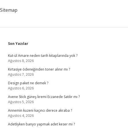
Sitemap
Sidebar
Son Yazılar
Kut-ül Amare neden tarih kitaplarında yok ?
Ağustos 8, 2026
Kırtasiye ödeneğinden toner alınır mı ?
Ağustos 7, 2026
Design paket ne demek ?
Ağustos 6, 2026
Avene Stick güneş kremi Eczanede Satılır mı ?
Ağustos 5, 2026
Annemin kuzeni kaçıncı derece akraba ?
Ağustos 4, 2026
Adetliyken banyo yapmak adet keser mi ?