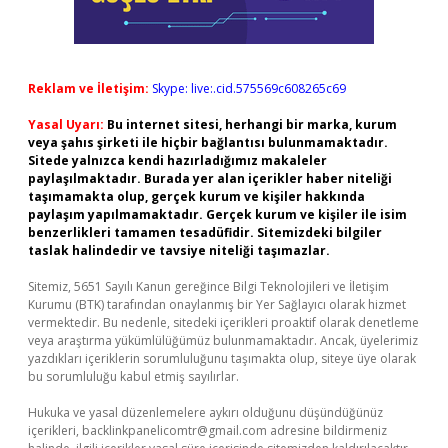
Reklam ve İletişim:
Skype: live:.cid.575569c608265c69
Yasal Uyarı:
Bu internet sitesi, herhangi bir marka, kurum
veya şahıs şirketi ile hiçbir bağlantısı bulunmamaktadır.
Sitede yalnızca kendi hazırladığımız makaleler
paylaşılmaktadır. Burada yer alan içerikler haber niteliği
taşımamakta olup, gerçek kurum ve kişiler hakkında
paylaşım yapılmamaktadır. Gerçek kurum ve kişiler ile isim
benzerlikleri tamamen tesadüfidir. Sitemizdeki bilgiler
taslak halindedir ve tavsiye niteliği taşımazlar.
Sitemiz, 5651 Sayılı Kanun gereğince Bilgi Teknolojileri ve İletişim
Kurumu (BTK) tarafından onaylanmış bir Yer Sağlayıcı olarak hizmet
vermektedir. Bu nedenle, sitedeki içerikleri proaktif olarak denetleme
veya araştırma yükümlülüğümüz bulunmamaktadır. Ancak, üyelerimiz
yazdıkları içeriklerin sorumluluğunu taşımakta olup, siteye üye olarak
bu sorumluluğu kabul etmiş sayılırlar.
Hukuka ve yasal düzenlemelere aykırı olduğunu düşündüğünüz
içerikleri,
backlinkpanelicomtr@gmail.com
adresine bildirmeniz