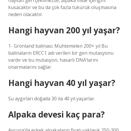
hayvan geri çekilmezse, alpaka mide içeriğini
kusacaktır ve bu da çok fazla tükürük oluşmasına
neden olacaktır.
Hangi hayvan 200 yıl yaşar?
1- Grönland balinası: Muhtemelen 200+ yıl Bu
balinaların ERCC1 adı verilen bir gen mutasyonu
vardır ve bu mutasyon, hasarlı DNA’larını
onarmalarını sağlar.
Hangi hayvan 40 yıl yaşar?
Su aygırları doğada 30 ila 40 yıl yaşarlar.
Alpaka devesi kaç para?
Avrupa’da erkek alpakaların fiyatı yaklaşık 250-300