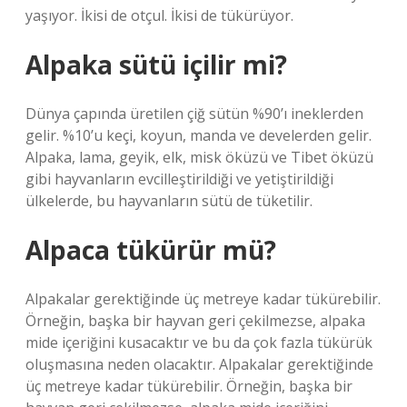
yaşıyor. İkisi de otçul. İkisi de tükürüyor.
Alpaka sütü içilir mi?
Dünya çapında üretilen çiğ sütün %90’ı ineklerden
gelir. %10’u keçi, koyun, manda ve develerden gelir.
Alpaka, lama, geyik, elk, misk öküzü ve Tibet öküzü
gibi hayvanların evcilleştirildiği ve yetiştirildiği
ülkelerde, bu hayvanların sütü de tüketilir.
Alpaca tükürür mü?
Alpakalar gerektiğinde üç metreye kadar tükürebilir.
Örneğin, başka bir hayvan geri çekilmezse, alpaka
mide içeriğini kusacaktır ve bu da çok fazla tükürük
oluşmasına neden olacaktır. Alpakalar gerektiğinde
üç metreye kadar tükürebilir. Örneğin, başka bir