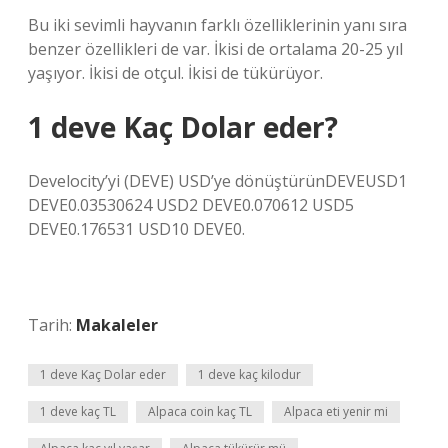
Bu iki sevimli hayvanın farklı özelliklerinin yanı sıra
benzer özellikleri de var. İkisi de ortalama 20-25 yıl
yaşıyor. İkisi de otçul. İkisi de tükürüyor.
1 deve Kaç Dolar eder?
Develocity’yi (DEVE) USD’ye dönüştürünDEVEUSD1
DEVE0.03530624 USD2 DEVE0.070612 USD5
DEVE0.176531 USD10 DEVE0.
Tarih:
Makaleler
1 deve Kaç Dolar eder
1 deve kaç kilodur
1 deve kaç TL
Alpaca coin kaç TL
Alpaca eti yenir mi