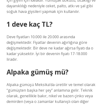
için giyim için idealdir. Yumuşak dokusu, sıcaklığı ve
dayanıklılığı nedeniyle ceket, palto, atkı ve şal gibi
soğuk hava giysileri yapmak için kullanılır.
1 deve kaç TL?
Deve fiyatları 10.000 ile 20.000 arasında
değişmektedir. Fiyatlar devenin ağırlığına göre
değişmektedir. Bir deve ne kadar ağırsa fiyatı da o
kadar yüksektir. İyi bir devenin fiyatı 17-18.000
liradır.
Alpaka gümüş mü?
Alpaka gümüşü Meksika’da üretilir ve temel olarak
“gümüşten başka her şey” anlamına gelir. Teknik
olarak, genellikle bakır, nikel ve bazen çinko veya
demirden (veya o zamanlar kullanışlı olan diğer