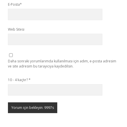
E-Posta*
Web Sitesi
Daha sonraki yorumlarımda kullanılması için adım, e-posta adresim
ve site adresim bu tarayıcıya kaydedilsin.
10 - 4 kaçtır?
*