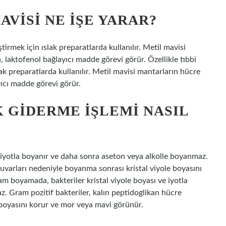
VISI NE IŞE YARAR?
tirmek için ıslak preparatlarda kullanılır. Metil mavisi
 laktofenol bağlayıcı madde görevi görür. Özellikle tıbbi
lak preparatlarda kullanılır. Metil mavisi mantarların hücre
ıcı madde görevi görür.
GIDERME IŞLEMI NASIL
 iyotla boyanır ve daha sonra aseton veya alkolle boyanmaz.
duvarları nedeniyle boyanma sonrası kristal viyole boyasını
 boyamada, bakteriler kristal viyole boyası ve iyotla
. Gram pozitif bakteriler, kalın peptidoglikan hücre
 boyasını korur ve mor veya mavi görünür.