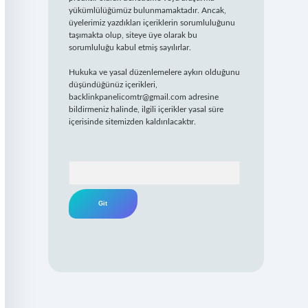
yükümlülüğümüz bulunmamaktadır. Ancak,
üyelerimiz yazdıkları içeriklerin sorumluluğunu
taşımakta olup, siteye üye olarak bu
sorumluluğu kabul etmiş sayılırlar.
Hukuka ve yasal düzenlemelere aykırı olduğunu
düşündüğünüz içerikleri,
backlinkpanelicomtr@gmail.com
adresine
bildirmeniz halinde, ilgili içerikler yasal süre
içerisinde sitemizden kaldırılacaktır.
Arama