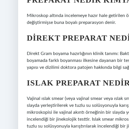
Mikroskop altında incelemeye hazır hale getirilen ö
değiştirmişse buna boyalı preparasyon denir.
DIREKT PREPARAT NED
Direkt Gram boyama hazırlığının klinik tanımı: Bakte
boyamada farklı boyanması ilkesine dayanan bir tes
yapısı ve dizilimi doktora patojen hakkında bilgi sağ
ISLAK PREPARAT NEDI
Vajinal ıslak smear (veya vajinal smear veya ıslak sm
slayda yerleştirilerek ve tuzlu su solüsyonuyla karıştı
mikroskopisi ile vajinal akıntı örneğinin bir slayda y
incelendiği bir jinekolojik testtir. Islak smear mikros
tuzlu su solüsyonuyla karıştırılarak incelendiği bir ji