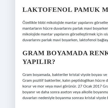
LAKTOFENOL PAMUK MA
Özellikle tıbbi mikolojide mantar yapılarını görselleş
mantarların hücre duvarlarını parlak mavi boyarken,
mikolojide mantar yapılarını görselleştirmek için ıs
duvarlarını parlak mavi boyarken, laktofenol bağlay
GRAM BOYAMADA RENK 
YAPILIR?
Gram boyamada, bakteriler kristal viyole boyası ve
Gram pozitif bakteriler, kalın peptidoglikan hücre 
korur ve mor veya mavi görünür. 27 Ocak 2017 Gram
boyanır ve daha sonra aseton veya alkolle boyanmaz
duvarları nedeniyle boyanma sonrası kristal viyole