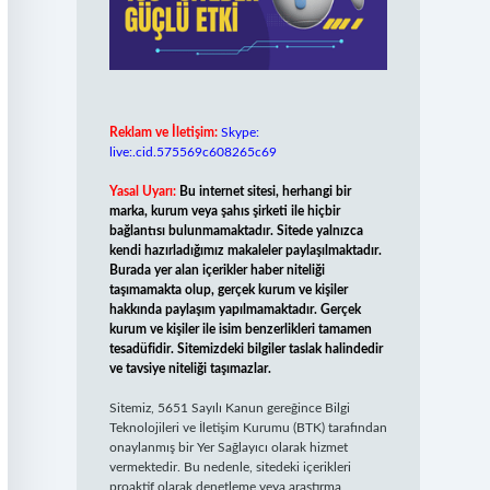
Reklam ve İletişim:
Skype:
live:.cid.575569c608265c69
Yasal Uyarı:
Bu internet sitesi, herhangi bir
marka, kurum veya şahıs şirketi ile hiçbir
bağlantısı bulunmamaktadır. Sitede yalnızca
kendi hazırladığımız makaleler paylaşılmaktadır.
Burada yer alan içerikler haber niteliği
taşımamakta olup, gerçek kurum ve kişiler
hakkında paylaşım yapılmamaktadır. Gerçek
kurum ve kişiler ile isim benzerlikleri tamamen
tesadüfidir. Sitemizdeki bilgiler taslak halindedir
ve tavsiye niteliği taşımazlar.
Sitemiz, 5651 Sayılı Kanun gereğince Bilgi
Teknolojileri ve İletişim Kurumu (BTK) tarafından
onaylanmış bir Yer Sağlayıcı olarak hizmet
vermektedir. Bu nedenle, sitedeki içerikleri
proaktif olarak denetleme veya araştırma