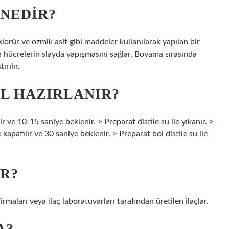
NEDIR?
klorür ve ozmik asit gibi maddeler kullanılarak yapılan bir
lan hücrelerin slayda yapışmasını sağlar. Boyama sırasında
rılır.
IL HAZIRLANIR?
 ve 10-15 saniye beklenir. > Preparat distile su ile yıkanır. >
kapatılır ve 30 saniye beklenir. > Preparat bol distile su ile
IR?
rmaları veya ilaç laboratuvarları tarafından üretilen ilaçlar.
A?