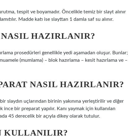
rutma, tespit ve boyamadır. Öncelikle temiz bir slayt alınır
amıtılır. Madde katı ise slayttan 1 damla saf su alınır.
 NASIL HAZIRLANIR?
ırlama prosedürleri genellikle yedi aşamadan oluşur. Bunlar;
e muamele (mumlama) – blok hazırlama – kesit hazırlama ve –
PARAT NASIL HAZIRLANIR?
 slaydın uçlarından birinin yakınına yerleştirilir ve diğer
k ince bir preparat yapılır. Kanı yaymak için kullanılan
ada 45 derecelik bir açıyla dikey olarak tutulur.
N KULLANILIR?