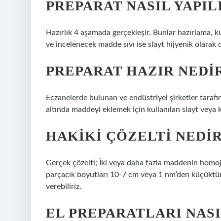
PREPARAT NASIL YAPIL
Hazırlık 4 aşamada gerçekleşir. Bunlar hazırlama, ku
ve incelenecek madde sıvı ise slayt hijyenik olarak d
PREPARAT HAZIR NEDI
Eczanelerde bulunan ve endüstriyel şirketler taraf
altında maddeyi eklemek için kullanılan slayt veya
HAKIKI ÇÖZELTI NEDI
Gerçek çözelti; İki veya daha fazla maddenin homo
parçacık boyutları 10-7 cm veya 1 nm’den küçüktür
verebiliriz.
EL PREPARATLARI NAS