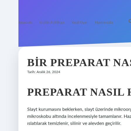
Anasayfa
Gizlilik Politikası
Yasal Uyarı
Hakkımızda
BIR PREPARAT NA
Tarih: Aralık 26, 2024
PREPARAT NASIL 
Slayt kurumasını beklerken, slayt üzerinde mikroorgan
mikroskobu altında incelenmesiyle tamamlanır. Hazırlı
ıslatılarak temizlenir, silinir ve alevden geçirilir.