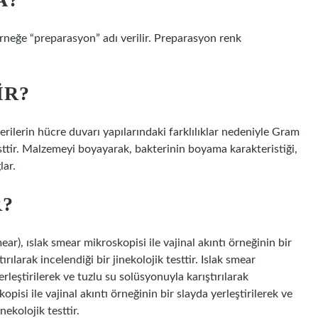
rneğe “preparasyon” adı verilir. Preparasyon renk
IR?
rilerin hücre duvarı yapılarındaki farklılıklar nedeniyle Gram
ttir. Malzemeyi boyayarak, bakterinin boyama karakteristiği,
lar.
R?
ear), ıslak smear mikroskopisi ile vajinal akıntı örneğinin bir
rılarak incelendiği bir jinekolojik testtir. Islak smear
erleştirilerek ve tuzlu su solüsyonuyla karıştırılarak
kopisi ile vajinal akıntı örneğinin bir slayda yerleştirilerek ve
nekolojik testtir.