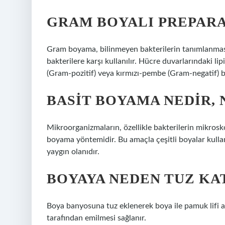
GRAM BOYALI PREPARA
Gram boyama, bilinmeyen bakterilerin tanımlanması
bakterilere karşı kullanılır. Hücre duvarlarındaki li
(Gram-pozitif) veya kırmızı-pembe (Gram-negatif) b
BASIT BOYAMA NEDIR, 
Mikroorganizmaların, özellikle bakterilerin mikrosk
boyama yöntemidir. Bu amaçla çeşitli boyalar kullan
yaygın olanıdır.
BOYAYA NEDEN TUZ KA
Boya banyosuna tuz eklenerek boya ile pamuk lifi ara
tarafından emilmesi sağlanır.