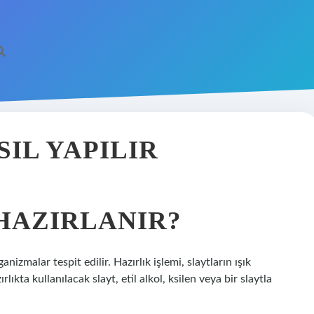
SIL YAPILIR
HAZIRLANIR?
izmalar tespit edilir. Hazırlık işlemi, slaytların ışık
kta kullanılacak slayt, etil alkol, ksilen veya bir slaytla