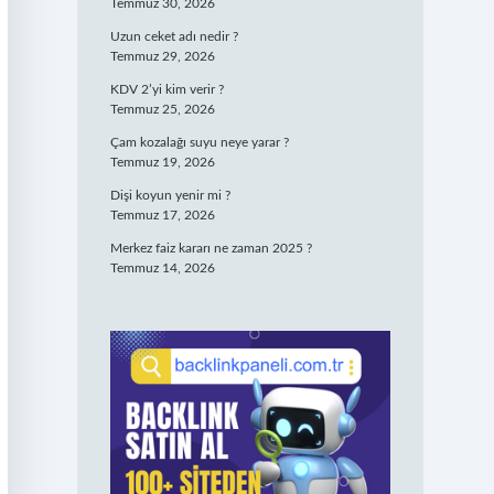
Temmuz 30, 2026
Uzun ceket adı nedir ?
Temmuz 29, 2026
KDV 2’yi kim verir ?
Temmuz 25, 2026
Çam kozalağı suyu neye yarar ?
Temmuz 19, 2026
Dişi koyun yenir mi ?
Temmuz 17, 2026
Merkez faiz kararı ne zaman 2025 ?
Temmuz 14, 2026