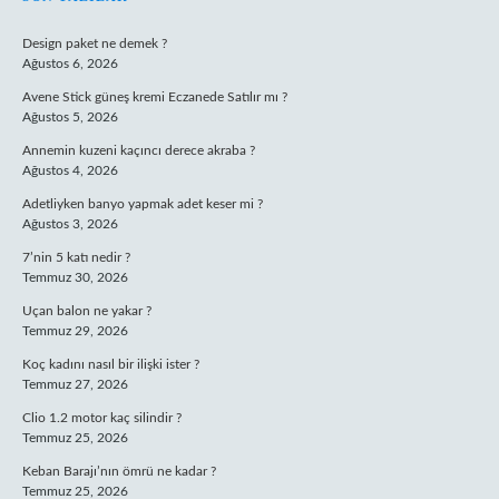
SIDEBAR
Design paket ne demek ?
Ağustos 6, 2026
Avene Stick güneş kremi Eczanede Satılır mı ?
Ağustos 5, 2026
Annemin kuzeni kaçıncı derece akraba ?
Ağustos 4, 2026
Adetliyken banyo yapmak adet keser mi ?
Ağustos 3, 2026
7’nin 5 katı nedir ?
Temmuz 30, 2026
Uçan balon ne yakar ?
Temmuz 29, 2026
Koç kadını nasıl bir ilişki ister ?
Temmuz 27, 2026
Clio 1.2 motor kaç silindir ?
Temmuz 25, 2026
Keban Barajı’nın ömrü ne kadar ?
Temmuz 25, 2026