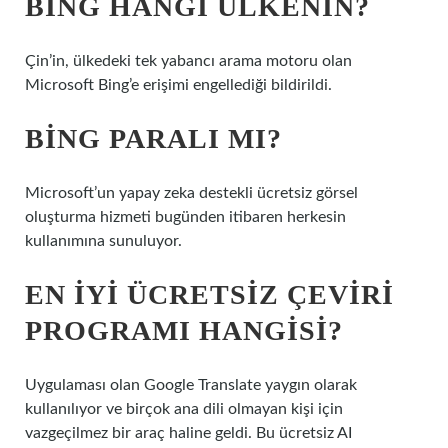
BING HANGI ÜLKENIN?
Çin’in, ülkedeki tek yabancı arama motoru olan
Microsoft Bing’e erişimi engellediği bildirildi.
BING PARALI MI?
Microsoft’un yapay zeka destekli ücretsiz görsel
oluşturma hizmeti bugünden itibaren herkesin
kullanımına sunuluyor.
EN IYI ÜCRETSIZ ÇEVIRI
PROGRAMI HANGISI?
Uygulaması olan Google Translate yaygın olarak
kullanılıyor ve birçok ana dili olmayan kişi için
vazgeçilmez bir araç haline geldi. Bu ücretsiz AI