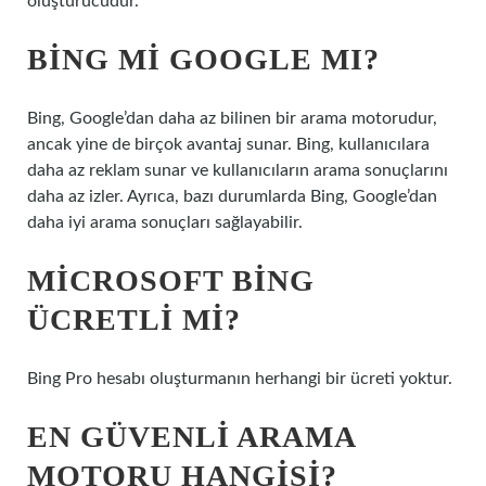
oluşturucudur.
BING MI GOOGLE MI?
Bing, Google’dan daha az bilinen bir arama motorudur,
ancak yine de birçok avantaj sunar. Bing, kullanıcılara
daha az reklam sunar ve kullanıcıların arama sonuçlarını
daha az izler. Ayrıca, bazı durumlarda Bing, Google’dan
daha iyi arama sonuçları sağlayabilir.
MICROSOFT BING
ÜCRETLI MI?
Bing Pro hesabı oluşturmanın herhangi bir ücreti yoktur.
EN GÜVENLI ARAMA
MOTORU HANGISI?