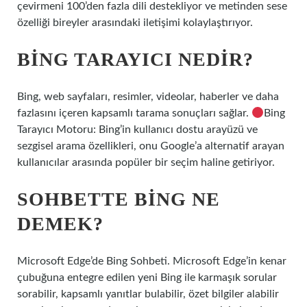
çevirmeni 100’den fazla dili destekliyor ve metinden sese
özelliği bireyler arasındaki iletişimi kolaylaştırıyor.
BING TARAYICI NEDIR?
Bing, web sayfaları, resimler, videolar, haberler ve daha
fazlasını içeren kapsamlı tarama sonuçları sağlar.
Bing
Tarayıcı Motoru: Bing’in kullanıcı dostu arayüzü ve
sezgisel arama özellikleri, onu Google’a alternatif arayan
kullanıcılar arasında popüler bir seçim haline getiriyor.
SOHBETTE BING NE
DEMEK?
Microsoft Edge’de Bing Sohbeti. Microsoft Edge’in kenar
çubuğuna entegre edilen yeni Bing ile karmaşık sorular
sorabilir, kapsamlı yanıtlar bulabilir, özet bilgiler alabilir