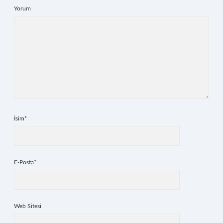
Yorum
İsim*
E-Posta*
Web Sitesi