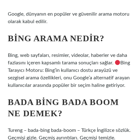
Google, dünyanın en popüler ve güvenilir arama motoru
olarak kabul edilir.
BING ARAMA NEDIR?
Bing, web sayfaları, resimler, videolar, haberler ve daha
fazlasını içeren kapsamlı tarama sonuçları sağlar.
Bing
Tarayıcı Motoru: Bing’in kullanıcı dostu arayüzü ve
sezgisel arama özellikleri, onu Google’a alternatif arayan
kullanıcılar arasında popüler bir seçim haline getiriyor.
BADA BING BADA BOOM
NE DEMEK?
Tureng – bada-bing bada-boom – Türkçe İngilizce sözlük.
Geçmişi gizle. Geçmiş ayrıntıları. Geçmişi temizle.