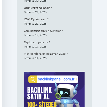
Temmuz 30, 2026
Uzun ceket adı nedir ?
Temmuz 29, 2026
KDV 2’yi kim verir ?
Temmuz 25, 2026
Çam kozalağı suyu neye yarar ?
Temmuz 19, 2026
Dişi koyun yenir mi ?
Temmuz 17, 2026
Merkez faiz kararı ne zaman 2025 ?
Temmuz 14, 2026