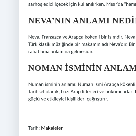
sarhoş edici içecek için kullanılırken, Mısır’da “hamr
NEVA’NIN ANLAMI NEDI
Neva, Fransızca ve Arapça kökenli bir isimdir. Neva
Türk klasik müziğinde bir makamın adı Neva’dır. Bir
rahatlama anlamına gelmesidir.
NOMAN ISMININ ANLAM
Numan isminin anlamı: Numan ismi Arapça kökenli bir
Tarihsel olarak, bazı Arap liderleri ve hükümdarları 
güçlü ve etkileyici kişilikleri çağrıştırır.
Tarih:
Makaleler