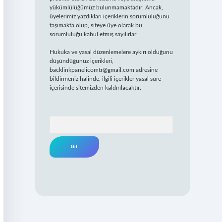
yükümlülüğümüz bulunmamaktadır. Ancak,
üyelerimiz yazdıkları içeriklerin sorumluluğunu
taşımakta olup, siteye üye olarak bu
sorumluluğu kabul etmiş sayılırlar.
Hukuka ve yasal düzenlemelere aykırı olduğunu
düşündüğünüz içerikleri,
backlinkpanelicomtr@gmail.com
adresine
bildirmeniz halinde, ilgili içerikler yasal süre
içerisinde sitemizden kaldırılacaktır.
Arama