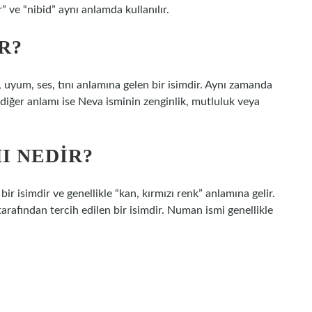
” ve “nibid” aynı anlamda kullanılır.
R?
, uyum, ses, tını anlamına gelen bir isimdir. Aynı zamanda
 diğer anlamı ise Neva isminin zenginlik, mutluluk veya
I NEDIR?
 isimdir ve genellikle “kan, kırmızı renk” anlamına gelir.
tarafından tercih edilen bir isimdir. Numan ismi genellikle