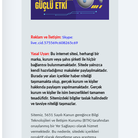
Reklam ve İletişim:
Skype:
live:.cid.575569c608265c69
Yasal Uyarı:
Bu internet sitesi, herhangi bir
marka, kurum veya şahıs şirketi ile hiçbir
bağlantısı bulunmamaktadır. Sitede yalnızca
kendi hazırladığımız makaleler paylaşılmaktadır.
Burada yer alan içerikler haber niteliği
taşımamakta olup, gerçek kurum ve kişiler
hakkında paylaşım yapılmamaktadır. Gerçek
kurum ve kişiler ile isim benzerlikleri tamamen
tesadüfidir. Sitemizdeki bilgiler taslak halindedir
ve tavsiye niteliği taşımazlar.
Sitemiz, 5651 Sayılı Kanun gereğince Bilgi
Teknolojileri ve İletişim Kurumu (BTK) tarafından
onaylanmış bir Yer Sağlayıcı olarak hizmet
vermektedir. Bu nedenle, sitedeki içerikleri
proaktif olarak denetleme veya araştırma