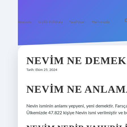
Anasayfa
Gizlilik Politikası
Yasal Uyarı
Hakkımızda
NEVIM NE DEMEK
Tarih: Ekim 25, 2024
NEVIM NE ANLAM
Nevin isminin anlamı yepyeni, yeni demektir. Farsça
Ülkemizde 47.822 kişiye Nevin ismi verilmiştir ve bu