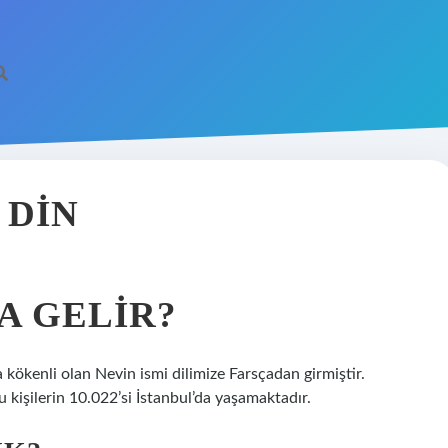
 DIN
A GELIR?
 kökenli olan Nevin ismi dilimize Farsçadan girmiştir.
 kişilerin 10.022’si İstanbul’da yaşamaktadır.