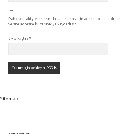
Daha sonraki yorumlarımda kullanılması için adım, e-posta adresim
ve site adresim bu tarayıcıya kaydedilsin.
6 + 2 kaçtır?
*
Sitemap
Son Yazılar