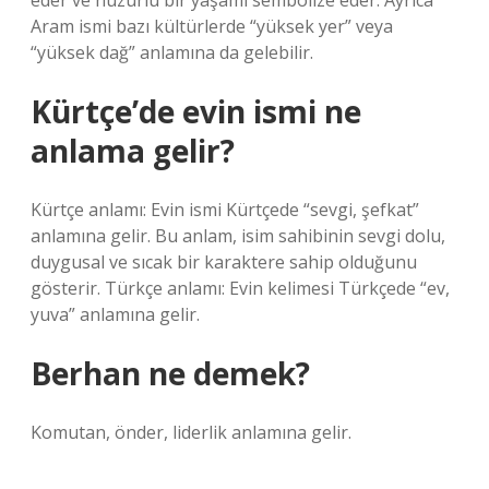
eder ve huzurlu bir yaşamı sembolize eder. Ayrıca
Aram ismi bazı kültürlerde “yüksek yer” veya
“yüksek dağ” anlamına da gelebilir.
Kürtçe’de evin ismi ne
anlama gelir?
Kürtçe anlamı: Evin ismi Kürtçede “sevgi, şefkat”
anlamına gelir. Bu anlam, isim sahibinin sevgi dolu,
duygusal ve sıcak bir karaktere sahip olduğunu
gösterir. Türkçe anlamı: Evin kelimesi Türkçede “ev,
yuva” anlamına gelir.
Berhan ne demek?
Komutan, önder, liderlik anlamına gelir.