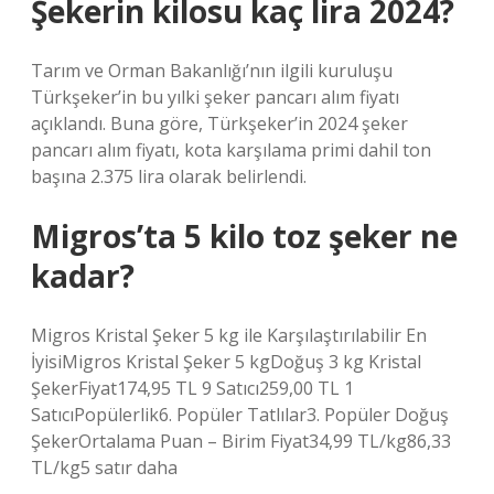
Şekerin kilosu kaç lira 2024?
Tarım ve Orman Bakanlığı’nın ilgili kuruluşu
Türkşeker’in bu yılki şeker pancarı alım fiyatı
açıklandı. Buna göre, Türkşeker’in 2024 şeker
pancarı alım fiyatı, kota karşılama primi dahil ton
başına 2.375 lira olarak belirlendi.
Migros’ta 5 kilo toz şeker ne
kadar?
Migros Kristal Şeker 5 kg ile Karşılaştırılabilir En
İyisiMigros Kristal Şeker 5 kgDoğuş 3 kg Kristal
ŞekerFiyat174,95 TL 9 Satıcı259,00 TL 1
SatıcıPopülerlik6. Popüler Tatlılar3. Popüler Doğuş
ŞekerOrtalama Puan – Birim Fiyat34,99 TL/kg86,33
TL/kg5 satır daha