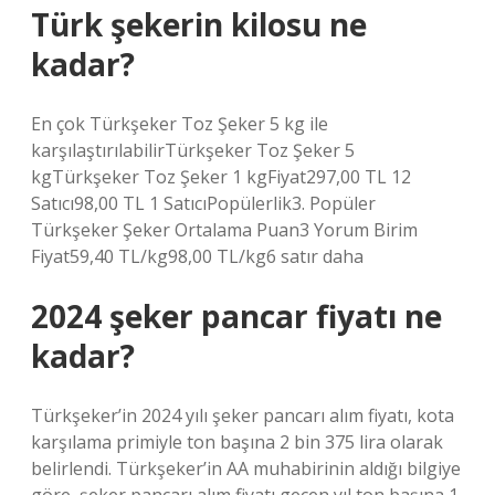
Türk şekerin kilosu ne
kadar?
En çok Türkşeker Toz Şeker 5 kg ile
karşılaştırılabilirTürkşeker Toz Şeker 5
kgTürkşeker Toz Şeker 1 kgFiyat297,00 TL 12
Satıcı98,00 TL 1 SatıcıPopülerlik3. Popüler
Türkşeker Şeker Ortalama Puan3 Yorum Birim
Fiyat59,40 TL/kg98,00 TL/kg6 satır daha
2024 şeker pancar fiyatı ne
kadar?
Türkşeker’in 2024 yılı şeker pancarı alım fiyatı, kota
karşılama primiyle ton başına 2 bin 375 lira olarak
belirlendi. Türkşeker’in AA muhabirinin aldığı bilgiye