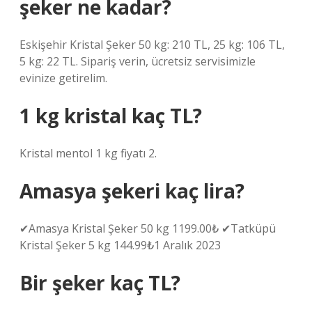
şeker ne kadar?
Eskişehir Kristal Şeker 50 kg: 210 TL, 25 kg: 106 TL,
5 kg: 22 TL. Sipariş verin, ücretsiz servisimizle
evinize getirelim.
1 kg kristal kaç TL?
Kristal mentol 1 kg fiyatı 2.
Amasya şekeri kaç lira?
✔Amasya Kristal Şeker 50 kg 1199.00₺ ✔Tatküpü
Kristal Şeker 5 kg 144.99₺1 Aralık 2023
Bir şeker kaç TL?