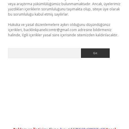
veya araştırma yükümlülüğümüz bulunmamaktadır. Ancak, üyelerimiz
yazdıkları içeriklerin sorumluluğunu taşımakta olup, siteye üye olarak
bu sorumluluğu kabul etmiş sayılırlar.
Hukuka ve yasal düzenlemelere aykırı olduğunu düşündüğünüz
içerikleri,
backlinkpanelicomtr@gmail.com
adresine bildirmeniz
halinde, ilgili içerikler yasal süre içerisinde sitemizden kaldırılacaktır.
Arama
eni giriş