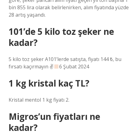
göre, şeker pancarı alım fiyatı geçen yıl ton başına 1
bin 855 lira olarak belirlenirken, alım fiyatında yüzde
28 artış yaşandı.
101’de 5 kilo toz şeker ne
kadar?
5 kilo toz şeker A101’lerde satışta, fiyatı 144 ₺, bu
fırsatı kaçırmayın ✌
6 Şubat 2024
1 kg kristal kaç TL?
Kristal mentol 1 kg fiyatı 2.
Migros’un fiyatları ne
kadar?