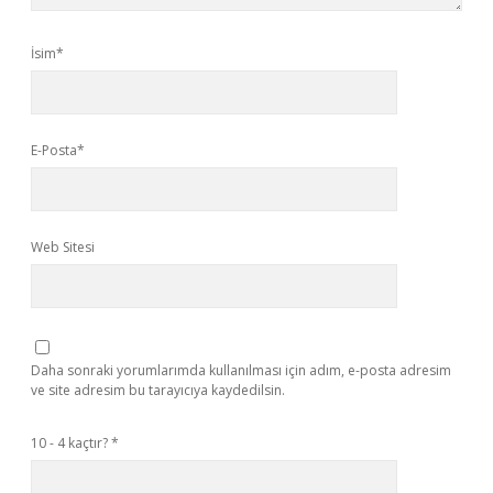
İsim*
E-Posta*
Web Sitesi
Daha sonraki yorumlarımda kullanılması için adım, e-posta adresim
ve site adresim bu tarayıcıya kaydedilsin.
10 - 4 kaçtır?
*