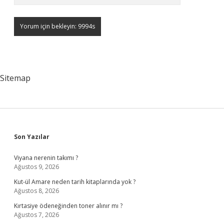
Sitemap
Sidebar
Son Yazılar
Viyana nerenin takımı ?
Ağustos 9, 2026
Kut-ül Amare neden tarih kitaplarında yok ?
Ağustos 8, 2026
Kırtasiye ödeneğinden toner alınır mı ?
Ağustos 7, 2026