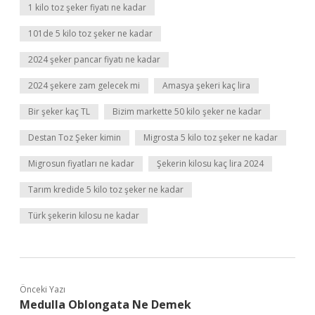
1 kilo toz şeker fiyatı ne kadar
101de 5 kilo toz şeker ne kadar
2024 şeker pancar fiyatı ne kadar
2024 şekere zam gelecek mi
Amasya şekeri kaç lira
Bir şeker kaç TL
Bizim markette 50 kilo şeker ne kadar
Destan Toz Şeker kimin
Migrosta 5 kilo toz şeker ne kadar
Migrosun fiyatları ne kadar
Şekerin kilosu kaç lira 2024
Tarım kredide 5 kilo toz şeker ne kadar
Türk şekerin kilosu ne kadar
Önceki Yazı
Medulla Oblongata Ne Demek