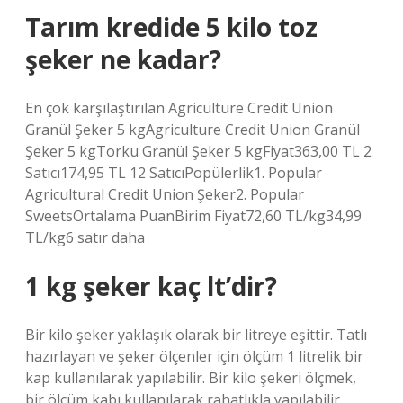
Tarım kredide 5 kilo toz
şeker ne kadar?
En çok karşılaştırılan Agriculture Credit Union
Granül Şeker 5 kgAgriculture Credit Union Granül
Şeker 5 kgTorku Granül Şeker 5 kgFiyat363,00 TL 2
Satıcı174,95 TL 12 SatıcıPopülerlik1. Popular
Agricultural Credit Union Şeker2. Popular
SweetsOrtalama PuanBirim Fiyat72,60 TL/kg34,99
TL/kg6 satır daha
1 kg şeker kaç lt’dir?
Bir kilo şeker yaklaşık olarak bir litreye eşittir. Tatlı
hazırlayan ve şeker ölçenler için ölçüm 1 litrelik bir
kap kullanılarak yapılabilir. Bir kilo şekeri ölçmek,
bir ölçüm kabı kullanılarak rahatlıkla yapılabilir.