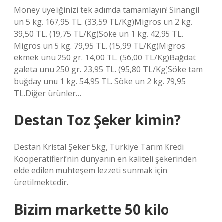
Money üyeliğinizi tek adımda tamamlayın! Sinangil
un 5 kg. 167,95 TL. (33,59 TL/Kg)Migros un 2 kg.
39,50 TL. (19,75 TL/Kg)Söke un 1 kg. 42,95 TL.
Migros un 5 kg. 79,95 TL. (15,99 TL/Kg)Migros
ekmek unu 250 gr. 14,00 TL. (56,00 TL/Kg)Bağdat
galeta unu 250 gr. 23,95 TL. (95,80 TL/Kg)Söke tam
buğday unu 1 kg. 54,95 TL. Söke un 2 kg. 79,95
TL.Diğer ürünler…
Destan Toz Şeker kimin?
Destan Kristal Şeker 5kg, Türkiye Tarım Kredi
Kooperatifleri’nin dünyanın en kaliteli şekerinden
elde edilen muhteşem lezzeti sunmak için
üretilmektedir.
Bizim markette 50 kilo