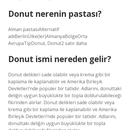
Donut nerenin pastası?
Alman pastasıAlternatif
adıBerlinÜlke(ler)AlmanyaBölgeOrta
AvrupaTipDonut, Donut2 satır daha
Donut ismi nereden gelir?
Donut delikleri sade olabilir veya krema gibi bir
kaplama ile kaplanabilir ve Amerika Birleşik
Devletleri’nde popüler bir tatlıdır. Adlarını, donuttaki
deliğin uygun büyüklükte bir topla doldurulabileceği
fikrinden alırlar. Donut delikleri sade olabilir veya
krema gibi bir kaplama ile kaplanabilir ve Amerika
Birleşik Devletleri’nde popüler bir tatlıdır. Adlarını,
donuttaki deliğin uygun büyüklükte bir topla