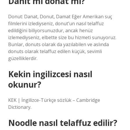
Danıt mı donat mı?
Donut: Danat, Donut, Damat Eğer Amerikan suç
filmlerini izlediyseniz, donut’un nasıl telaffuz
edildiğini biliyorsunuzdur, ancak henüz
izlemediyseniz, elbette size bu hizmeti sunuyoruz.
Bunlar, donuts olarak da yazılabilen ve aslında
donuts olarak telaffuz edilen küçük, sevimli
güzelliklerdir.
Kekin ingilizcesi nasıl
okunur?
KEK | İngilizce-Türkçe sözlük – Cambridge
Dictionary.
Noodle nasıl telaffuz edilir?