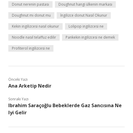
Donut nerenin pastası
Doughnut hangi ülkenin markası
Doughnut mı donut mu
İngilizce donut Nasıl Okunur
Kekin ingilizcesi nasıl okunur
Lolipop ingilizcesi ne
Noodle nasıl telaffuz edilir
Pankekin ingilizcesi ne demek
Profiterol ingilizcesi ne
Önceki Yazı
Ana Arketip Nedir
Sonraki Yazı
Ibrahim Saraçoğlu Bebeklerde Gaz Sancısına Ne
Iyi Gelir