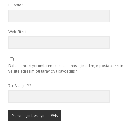
E-Posta*
Web Sitesi
Daha sonraki yorumlarımda kullanılması için adım, e-posta adresim
ve site adresim bu tarayıcıya kaydedilsin.
7 + 8 kaçtır?
*