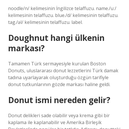
noodle/n/ kelimesinin İngilizce telaffuzu. name./uː/
kelimesinin telaffuzu. blue./d/ kelimesinin telaffuzu.
tag./əl/ kelimesinin telaffuzu. label.
Doughnut hangi ülkenin
markası?
Tamamen Türk sermayesiyle kurulan Boston
Donuts, uluslararası donut lezzetlerini Türk damak
tadına uyarlayarak oluşturduğu özgün tarifiyle
donut tutkunlarının gözde markası haline geldi.
Donut ismi nereden gelir?
Donut delikleri sade olabilir veya krema gibi bir
kaplama ile kaplanabilir ve Amerika Birleşik