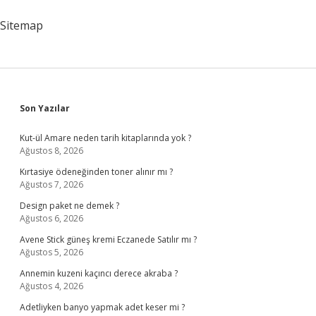
Sitemap
Sidebar
Son Yazılar
Kut-ül Amare neden tarih kitaplarında yok ?
Ağustos 8, 2026
Kırtasiye ödeneğinden toner alınır mı ?
Ağustos 7, 2026
Design paket ne demek ?
Ağustos 6, 2026
Avene Stick güneş kremi Eczanede Satılır mı ?
Ağustos 5, 2026
Annemin kuzeni kaçıncı derece akraba ?
Ağustos 4, 2026
Adetliyken banyo yapmak adet keser mi ?