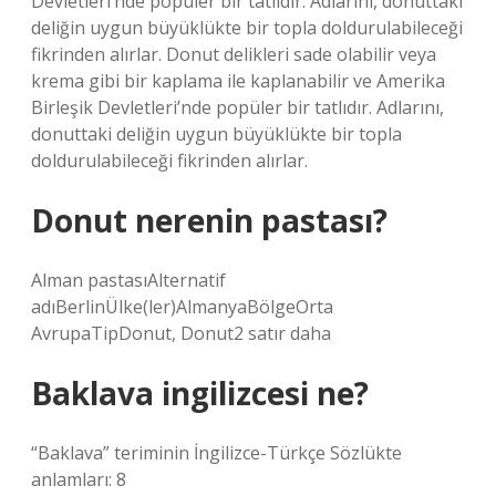
Devletleri’nde popüler bir tatlıdır. Adlarını, donuttaki
deliğin uygun büyüklükte bir topla doldurulabileceği
fikrinden alırlar. Donut delikleri sade olabilir veya
krema gibi bir kaplama ile kaplanabilir ve Amerika
Birleşik Devletleri’nde popüler bir tatlıdır. Adlarını,
donuttaki deliğin uygun büyüklükte bir topla
doldurulabileceği fikrinden alırlar.
Donut nerenin pastası?
Alman pastasıAlternatif
adıBerlinÜlke(ler)AlmanyaBölgeOrta
AvrupaTipDonut, Donut2 satır daha
Baklava ingilizcesi ne?
“Baklava” teriminin İngilizce-Türkçe Sözlükte
anlamları: 8