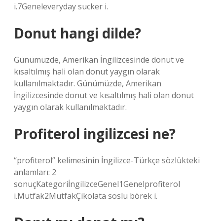
i.7Geneleveryday sucker i.
Donut hangi dilde?
Günümüzde, Amerikan İngilizcesinde donut ve
kısaltılmış hali olan donut yaygın olarak
kullanılmaktadır. Günümüzde, Amerikan
İngilizcesinde donut ve kısaltılmış hali olan donut
yaygın olarak kullanılmaktadır.
Profiterol ingilizcesi ne?
“profiterol” kelimesinin İngilizce-Türkçe sözlükteki
anlamları: 2
sonuçKategoriİngilizceGenel1Genelprofiterol
i.Mutfak2MutfakÇikolata soslu börek i.