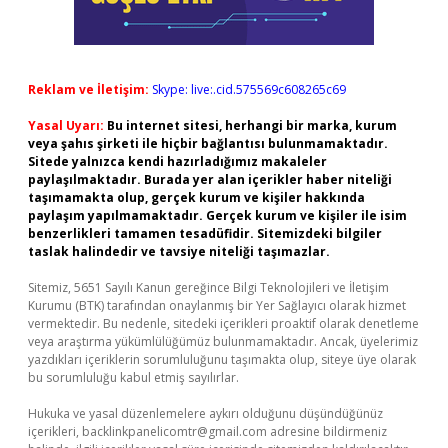
Reklam ve İletişim:
Skype: live:.cid.575569c608265c69
Yasal Uyarı:
Bu internet sitesi, herhangi bir marka, kurum
veya şahıs şirketi ile hiçbir bağlantısı bulunmamaktadır.
Sitede yalnızca kendi hazırladığımız makaleler
paylaşılmaktadır. Burada yer alan içerikler haber niteliği
taşımamakta olup, gerçek kurum ve kişiler hakkında
paylaşım yapılmamaktadır. Gerçek kurum ve kişiler ile isim
benzerlikleri tamamen tesadüfidir. Sitemizdeki bilgiler
taslak halindedir ve tavsiye niteliği taşımazlar.
Sitemiz, 5651 Sayılı Kanun gereğince Bilgi Teknolojileri ve İletişim
Kurumu (BTK) tarafından onaylanmış bir Yer Sağlayıcı olarak hizmet
vermektedir. Bu nedenle, sitedeki içerikleri proaktif olarak denetleme
veya araştırma yükümlülüğümüz bulunmamaktadır. Ancak, üyelerimiz
yazdıkları içeriklerin sorumluluğunu taşımakta olup, siteye üye olarak
bu sorumluluğu kabul etmiş sayılırlar.
Hukuka ve yasal düzenlemelere aykırı olduğunu düşündüğünüz
içerikleri,
backlinkpanelicomtr@gmail.com
adresine bildirmeniz