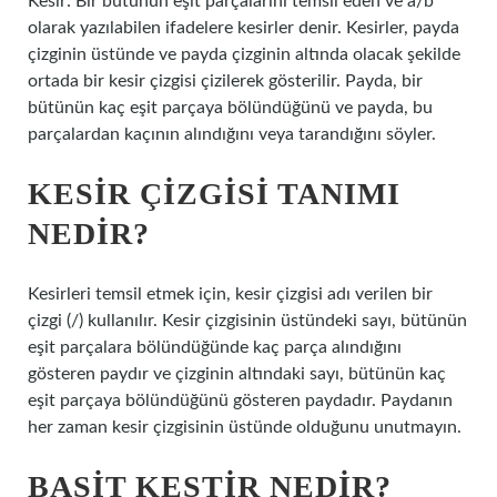
Kesir: Bir bütünün eşit parçalarını temsil eden ve a/b
olarak yazılabilen ifadelere kesirler denir. Kesirler, payda
çizginin üstünde ve payda çizginin altında olacak şekilde
ortada bir kesir çizgisi çizilerek gösterilir. Payda, bir
bütünün kaç eşit parçaya bölündüğünü ve payda, bu
parçalardan kaçının alındığını veya tarandığını söyler.
KESIR ÇIZGISI TANIMI
NEDIR?
Kesirleri temsil etmek için, kesir çizgisi adı verilen bir
çizgi (/) kullanılır. Kesir çizgisinin üstündeki sayı, bütünün
eşit parçalara bölündüğünde kaç parça alındığını
gösteren paydır ve çizginin altındaki sayı, bütünün kaç
eşit parçaya bölündüğünü gösteren paydadır. Paydanın
her zaman kesir çizgisinin üstünde olduğunu unutmayın.
BASIT KESTIR NEDIR?