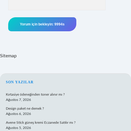
Sitemap
SIDEBAR
SON YAZILAR
Kırtasiye ödeneğinden toner alınır mı ?
Ağustos 7, 2026
Design paket ne demek ?
Ağustos 6, 2026
Avene Stick güneş kremi Eczanede Satılır mı ?
Ağustos 5, 2026