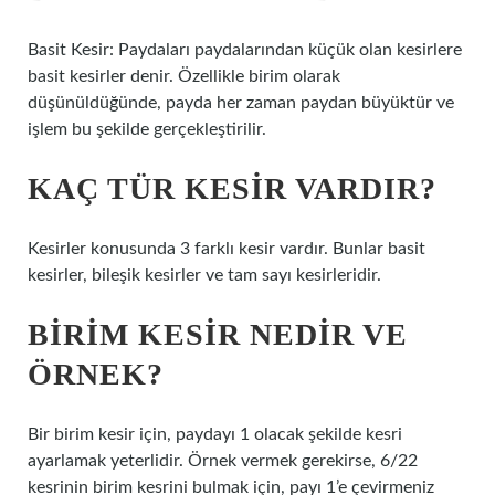
Basit Kesir: Paydaları paydalarından küçük olan kesirlere
basit kesirler denir. Özellikle birim olarak
düşünüldüğünde, payda her zaman paydan büyüktür ve
işlem bu şekilde gerçekleştirilir.
KAÇ TÜR KESIR VARDIR?
Kesirler konusunda 3 farklı kesir vardır. Bunlar basit
kesirler, bileşik kesirler ve tam sayı kesirleridir.
BIRIM KESIR NEDIR VE
ÖRNEK?
Bir birim kesir için, paydayı 1 olacak şekilde kesri
ayarlamak yeterlidir. Örnek vermek gerekirse, 6/22
kesrinin birim kesrini bulmak için, payı 1’e çevirmeniz