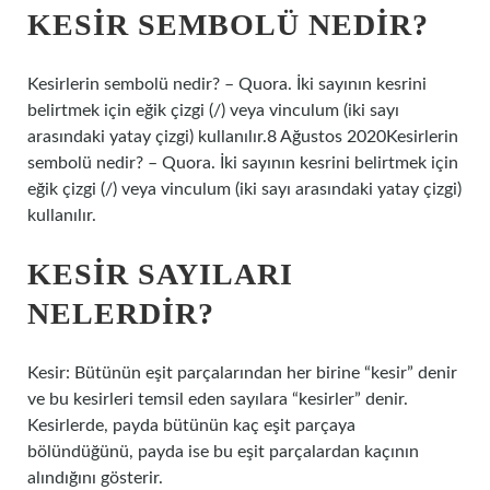
KESIR SEMBOLÜ NEDIR?
Kesirlerin sembolü nedir? – Quora. İki sayının kesrini
belirtmek için eğik çizgi (/) veya vinculum (iki sayı
arasındaki yatay çizgi) kullanılır.8 Ağustos 2020Kesirlerin
sembolü nedir? – Quora. İki sayının kesrini belirtmek için
eğik çizgi (/) veya vinculum (iki sayı arasındaki yatay çizgi)
kullanılır.
KESIR SAYILARI
NELERDIR?
Kesir: Bütünün eşit parçalarından her birine “kesir” denir
ve bu kesirleri temsil eden sayılara “kesirler” denir.
Kesirlerde, payda bütünün kaç eşit parçaya
bölündüğünü, payda ise bu eşit parçalardan kaçının
alındığını gösterir.