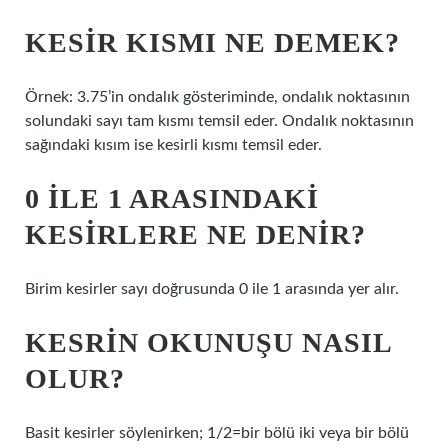
KESIR KISMI NE DEMEK?
Örnek: 3.75’in ondalık gösteriminde, ondalık noktasının
solundaki sayı tam kısmı temsil eder. Ondalık noktasının
sağındaki kısım ise kesirli kısmı temsil eder.
0 ILE 1 ARASINDAKI
KESIRLERE NE DENIR?
Birim kesirler sayı doğrusunda 0 ile 1 arasında yer alır.
KESRIN OKUNUŞU NASIL
OLUR?
Basit kesirler söylenirken; 1/2=bir bölü iki veya bir bölü