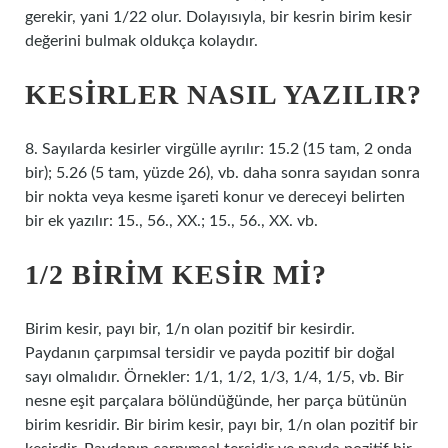
gerekir, yani 1/22 olur. Dolayısıyla, bir kesrin birim kesir
değerini bulmak oldukça kolaydır.
KESIRLER NASIL YAZILIR?
8. Sayılarda kesirler virgülle ayrılır: 15.2 (15 tam, 2 onda
bir); 5.26 (5 tam, yüzde 26), vb. daha sonra sayıdan sonra
bir nokta veya kesme işareti konur ve dereceyi belirten
bir ek yazılır: 15., 56., XX.; 15., 56., XX. vb.
1/2 BIRIM KESIR MI?
Birim kesir, payı bir, 1/n olan pozitif bir kesirdir.
Paydanın çarpımsal tersidir ve payda pozitif bir doğal
sayı olmalıdır. Örnekler: 1/1, 1/2, 1/3, 1/4, 1/5, vb. Bir
nesne eşit parçalara bölündüğünde, her parça bütünün
birim kesridir. Bir birim kesir, payı bir, 1/n olan pozitif bir