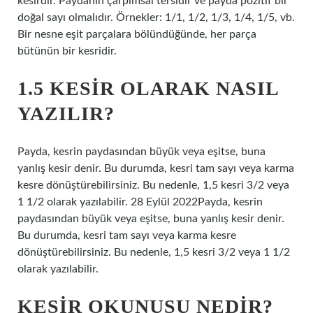
kesirdir. Paydanın çarpımsal tersidir ve payda pozitif bir
doğal sayı olmalıdır. Örnekler: 1/1, 1/2, 1/3, 1/4, 1/5, vb.
Bir nesne eşit parçalara bölündüğünde, her parça
bütünün bir kesridir.
1.5 KESIR OLARAK NASIL
YAZILIR?
Payda, kesrin paydasından büyük veya eşitse, buna
yanlış kesir denir. Bu durumda, kesri tam sayı veya karma
kesre dönüştürebilirsiniz. Bu nedenle, 1,5 kesri 3/2 veya
1 1/2 olarak yazılabilir. 28 Eylül 2022Payda, kesrin
paydasından büyük veya eşitse, buna yanlış kesir denir.
Bu durumda, kesri tam sayı veya karma kesre
dönüştürebilirsiniz. Bu nedenle, 1,5 kesri 3/2 veya 1 1/2
olarak yazılabilir.
KESIR OKUNUŞU NEDIR?