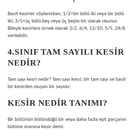
Basit kesirler söylenirken; 1/2=bir bölü iki veya bir bölü
iki; 3/5=üç bölü beş veya üç beşte bir olarak okunur.
Bileşik kesirlere örnek olarak 3/2, 6/4, 12/10, 5/5, 24/8
verilebilir.
4.SINIF TAM SAYILI KESIR
NEDIR?
Tam sayı kesri nedir? Tam sayı kesri, bir tam sayı ve basit
bir kesirden oluşan bir sayıdır.
KESIR NEDIR TANIMI?
Bir bütünün bölündüğü bir veya daha fazla eşit parçanın
bütüne oranına kesir denir.