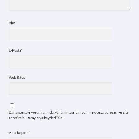
İsim*
E-Posta*
Web Sitesi
Daha sonraki yorumlarımda kullanılması için adım, e-posta adresim ve site
adresim bu tarayıcıya kaydedilsin.
9 - 5 kaçtır?
*