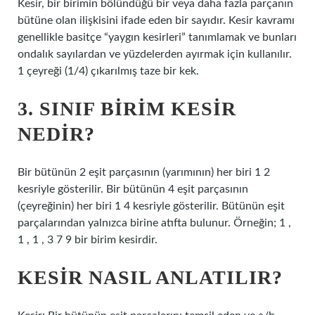
Kesir, bir birimin bölündüğü bir veya daha fazla parçanın
bütüne olan ilişkisini ifade eden bir sayıdır. Kesir kavramı
genellikle basitçe “yaygın kesirleri” tanımlamak ve bunları
ondalık sayılardan ve yüzdelerden ayırmak için kullanılır.
1 çeyreği (1/4) çıkarılmış taze bir kek.
3. SINIF BIRIM KESIR
NEDIR?
Bir bütünün 2 eşit parçasının (yarımının) her biri 1 2
kesriyle gösterilir. Bir bütünün 4 eşit parçasının
(çeyreğinin) her biri 1 4 kesriyle gösterilir. Bütünün eşit
parçalarından yalnızca birine atıfta bulunur. Örneğin; 1 ,
1 , 1 , 3 7 9 bir birim kesirdir.
KESIR NASIL ANLATILIR?