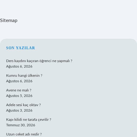
Sitemap
SIDEBAR
SON YAZILAR
Ders kaydını kaçıran öğrenci ne yapmalı ?
Ağustos 6, 2026
Kumru hangi ülkenin ?
Ağustos 6, 2026
Avene ne malı ?
Ağustos 5, 2026
Adele sesi kaç oktav ?
Ağustos 3, 2026
Kapı kilidi ne tarafa çevrilir ?
Temmuz 30, 2026
Uzun ceket adı nedir ?