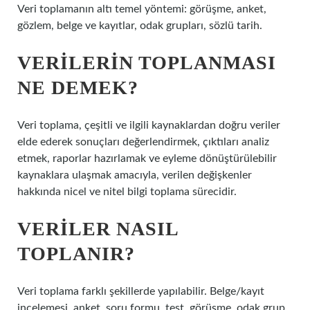
Veri toplamanın altı temel yöntemi: görüşme, anket,
gözlem, belge ve kayıtlar, odak grupları, sözlü tarih.
VERILERIN TOPLANMASI
NE DEMEK?
Veri toplama, çeşitli ve ilgili kaynaklardan doğru veriler
elde ederek sonuçları değerlendirmek, çıktıları analiz
etmek, raporlar hazırlamak ve eyleme dönüştürülebilir
kaynaklara ulaşmak amacıyla, verilen değişkenler
hakkında nicel ve nitel bilgi toplama sürecidir.
VERILER NASIL
TOPLANIR?
Veri toplama farklı şekillerde yapılabilir. Belge/kayıt
incelemesi, anket, soru formu, test, görüşme, odak grup,