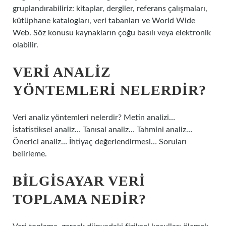
gruplandırabiliriz: kitaplar, dergiler, referans çalışmaları,
kütüphane katalogları, veri tabanları ve World Wide
Web. Söz konusu kaynakların çoğu basılı veya elektronik
olabilir.
VERI ANALIZ
YÖNTEMLERI NELERDIR?
Veri analiz yöntemleri nelerdir? Metin analizi…
İstatistiksel analiz… Tanısal analiz… Tahmini analiz…
Önerici analiz… İhtiyaç değerlendirmesi… Soruları
belirleme.
BILGISAYAR VERI
TOPLAMA NEDIR?