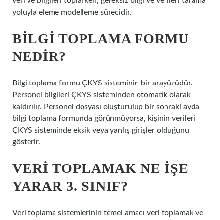
veri ve bilgileri toplarken, gereksiz bilgi ve verileri tarama
yoluyla eleme modelleme sürecidir.
BILGI TOPLAMA FORMU
NEDIR?
Bilgi toplama formu ÇKYS sisteminin bir arayüzüdür.
Personel bilgileri ÇKYS sisteminden otomatik olarak
kaldırılır. Personel dosyası oluşturulup bir sonraki ayda
bilgi toplama formunda görünmüyorsa, kişinin verileri
ÇKYS sisteminde eksik veya yanlış girişler olduğunu
gösterir.
VERI TOPLAMAK NE IŞE
YARAR 3. SINIF?
Veri toplama sistemlerinin temel amacı veri toplamak ve