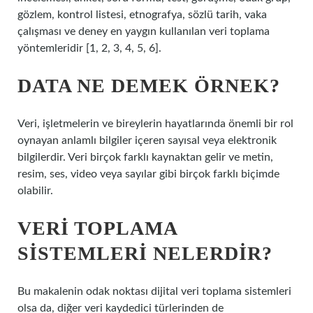
gözlem, kontrol listesi, etnografya, sözlü tarih, vaka
çalışması ve deney en yaygın kullanılan veri toplama
yöntemleridir [1, 2, 3, 4, 5, 6].
DATA NE DEMEK ÖRNEK?
Veri, işletmelerin ve bireylerin hayatlarında önemli bir rol
oynayan anlamlı bilgiler içeren sayısal veya elektronik
bilgilerdir. Veri birçok farklı kaynaktan gelir ve metin,
resim, ses, video veya sayılar gibi birçok farklı biçimde
olabilir.
VERI TOPLAMA
SISTEMLERI NELERDIR?
Bu makalenin odak noktası dijital veri toplama sistemleri
olsa da, diğer veri kaydedici türlerinden de