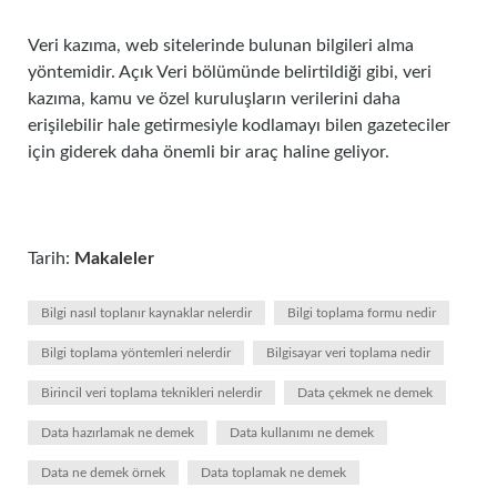
Veri kazıma, web sitelerinde bulunan bilgileri alma
yöntemidir. Açık Veri bölümünde belirtildiği gibi, veri
kazıma, kamu ve özel kuruluşların verilerini daha
erişilebilir hale getirmesiyle kodlamayı bilen gazeteciler
için giderek daha önemli bir araç haline geliyor.
Tarih:
Makaleler
Bilgi nasıl toplanır kaynaklar nelerdir
Bilgi toplama formu nedir
Bilgi toplama yöntemleri nelerdir
Bilgisayar veri toplama nedir
Birincil veri toplama teknikleri nelerdir
Data çekmek ne demek
Data hazırlamak ne demek
Data kullanımı ne demek
Data ne demek örnek
Data toplamak ne demek