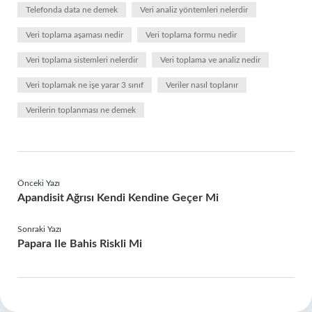
Telefonda data ne demek
Veri analiz yöntemleri nelerdir
Veri toplama aşaması nedir
Veri toplama formu nedir
Veri toplama sistemleri nelerdir
Veri toplama ve analiz nedir
Veri toplamak ne işe yarar 3 sınıf
Veriler nasıl toplanır
Verilerin toplanması ne demek
Önceki Yazı
Apandisit Ağrısı Kendi Kendine Geçer Mi
Sonraki Yazı
Papara Ile Bahis Riskli Mi