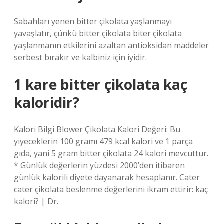
Sabahları yenen bitter çikolata yaşlanmayı
yavaşlatır, çünkü bitter çikolata biter çikolata
yaşlanmanın etkilerini azaltan antioksidan maddeler
serbest bırakır ve kalbiniz için iyidir.
1 kare bitter çikolata kaç
kaloridir?
Kalori Bilgi Blower Çikolata Kalori Değeri: Bu
yiyeceklerin 100 gramı 479 kcal kalori ve 1 parça
gıda, yani 5 gram bitter çikolata 24 kalori mevcuttur.
* Günlük değerlerin yüzdesi 2000’den itibaren
günlük kalorili diyete dayanarak hesaplanır. Cater
cater çikolata beslenme değerlerini ikram ettirir: kaç
kalori? | Dr.