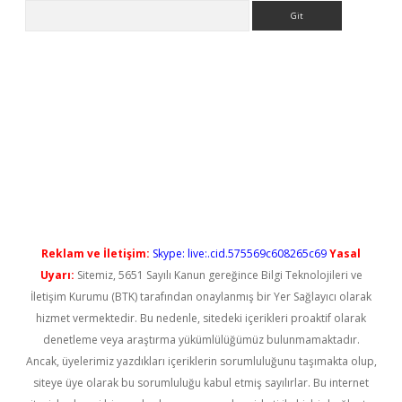
Arama
eni giriş
Reklam ve İletişim:
Skype: live:.cid.575569c608265c69
Yasal
Uyarı:
Sitemiz, 5651 Sayılı Kanun gereğince Bilgi Teknolojileri ve
İletişim Kurumu (BTK) tarafından onaylanmış bir Yer Sağlayıcı olarak
hizmet vermektedir. Bu nedenle, sitedeki içerikleri proaktif olarak
denetleme veya araştırma yükümlülüğümüz bulunmamaktadır.
Ancak, üyelerimiz yazdıkları içeriklerin sorumluluğunu taşımakta olup,
siteye üye olarak bu sorumluluğu kabul etmiş sayılırlar. Bu internet