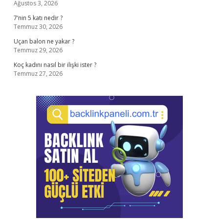
Ağustos 3, 2026
7’nin 5 katı nedir ?
Temmuz 30, 2026
Uçan balon ne yakar ?
Temmuz 29, 2026
Koç kadını nasıl bir ilişki ister ?
Temmuz 27, 2026