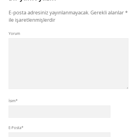
E-posta adresiniz yayınlanmayacak.
Gerekli alanlar
*
ile işaretlenmişlerdir
Yorum
İsim*
E-Posta*