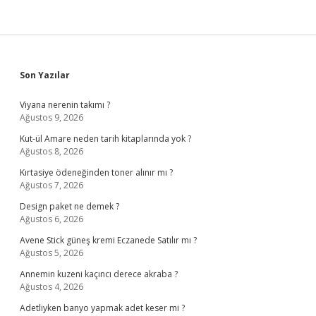
Sidebar
Son Yazılar
Viyana nerenin takımı ?
Ağustos 9, 2026
Kut-ül Amare neden tarih kitaplarında yok ?
Ağustos 8, 2026
Kırtasiye ödeneğinden toner alınır mı ?
Ağustos 7, 2026
Design paket ne demek ?
Ağustos 6, 2026
Avene Stick güneş kremi Eczanede Satılır mı ?
Ağustos 5, 2026
Annemin kuzeni kaçıncı derece akraba ?
Ağustos 4, 2026
Adetliyken banyo yapmak adet keser mi ?