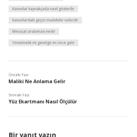
Kanunlar kaynakçada nasıl gösterilir
Kanunlardaki geçici maddeler nelerdir
Mevzuat sıralaması nedir
Yönetmelik mi genelge mi önce gelir
Önceki Yazı
Maliki Ne Anlama Gelir
Sonraki Yazı
Yüz Ekartmanı Nasıl Ölçülür
Bir yanıt yazın