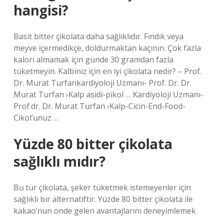
hangisi?
Basit bitter çikolata daha sağlıklıdır. Fındık veya
meyve içermedikçe, doldurmaktan kaçının. Çok fazla
kalori almamak için günde 30 gramdan fazla
tüketmeyin. Kalbiniz için en iyi çikolata nedir? – Prof.
Dr. Murat Turfankardiyoloji Uzmanı- Prof. Dr. Dr.
Murat Turfan ›Kalp asidi-pikol … Kardiyoloji Uzmanı-
Prof.dr. Dr. Murat Turfan ›Kalp-Cicin-End-Food-
Cikol’unuz …
Yüzde 80 bitter çikolata
sağlıklı mıdır?
Bu tür çikolata, şeker tüketmek istemeyenler için
sağlıklı bir alternatiftir. Yüzde 80 bitter çikolata ile
kakao’nun önde gelen avantajlarını deneyimlemek