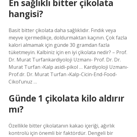
En sağlıklı bitter çikolata
hangisi?
Basit bitter çikolata daha sağlıklıdır. Fındık veya
meyve içermedikçe, doldurmaktan kaçının. Çok fazla
kalori almamak için günde 30 gramdan fazla
tüketmeyin. Kalbiniz için en iyi çikolata nedir? – Prof.
Dr. Murat Turfankardiyoloji Uzmanı- Prof. Dr. Dr.
Murat Turfan ›Kalp asidi-pikol … Kardiyoloji Uzmanı-
Prof.dr. Dr. Murat Turfan ›Kalp-Cicin-End-Food-
Cikol’unuz …
Günde 1 çikolata kilo aldırır
mı?
Özellikle bitter çikolatanın kakao içeriği, ağırlık
kontrolü için önemli bir faktördür. Dengeli bir