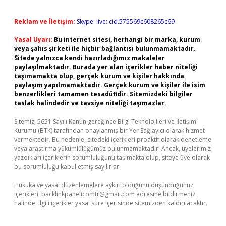
Reklam ve İletişim:
Skype: live:.cid.575569c608265c69
Yasal Uyarı:
Bu internet sitesi, herhangi bir marka, kurum
veya şahıs şirketi ile hiçbir bağlantısı bulunmamaktadır.
Sitede yalnızca kendi hazırladığımız makaleler
paylaşılmaktadır. Burada yer alan içerikler haber niteliği
taşımamakta olup, gerçek kurum ve kişiler hakkında
paylaşım yapılmamaktadır. Gerçek kurum ve kişiler ile isim
benzerlikleri tamamen tesadüfidir. Sitemizdeki bilgiler
taslak halindedir ve tavsiye niteliği taşımazlar.
Sitemiz, 5651 Sayılı Kanun gereğince Bilgi Teknolojileri ve İletişim
Kurumu (BTK) tarafından onaylanmış bir Yer Sağlayıcı olarak hizmet
vermektedir. Bu nedenle, sitedeki içerikleri proaktif olarak denetleme
veya araştırma yükümlülüğümüz bulunmamaktadır. Ancak, üyelerimiz
yazdıkları içeriklerin sorumluluğunu taşımakta olup, siteye üye olarak
bu sorumluluğu kabul etmiş sayılırlar.
Hukuka ve yasal düzenlemelere aykırı olduğunu düşündüğünüz
içerikleri,
backlinkpanelicomtr@gmail.com
adresine bildirmeniz
halinde, ilgili içerikler yasal süre içerisinde sitemizden kaldırılacaktır.