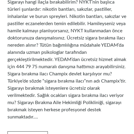
Sigarayı hangi ilaçla bırakabilirim? NYKT’nin başlıca
türleri şunlardır: nikotin bantları, sakızlar, pastiller,
inhalanlar ve burun spreyleri. Nikotin bantları, sakızlar ve
pastiller eczanelerden temin edilebilir. Hamileyseniz veya
hamile kalmayı planlıyorsanız, NYKT kullanmadan önce
doktorunuza danışmalısınız. Ücretsiz sigara bırakma ilacı
nereden alınır? Tütün bağımlılığına müdahale YEDAM’da
alanında uzman psikologlar tarafından
gerçekleştirilmektedir. YEDAM’dan ücretsiz hizmet almak
için 444 79 75 numaralı danışma hattımızı arayabilirsiniz.
Sigara bırakma ilacı Champix devlet karşılıyor mu?
Türkiye’de sözde “sigara bırakma ilacı”nın adı Champix’tir.
Sigarayı bırakmak isteyenlere ücretsiz olarak
verilmektedir. Sağlık ocakları sigara bırakma ilacı veriyor
mu? Sigarayı Bırakma Aile Hekimliği Polikliniği, sigarayı
bırakmak isteyen herkese profesyonel destek
sunmaktadır.…