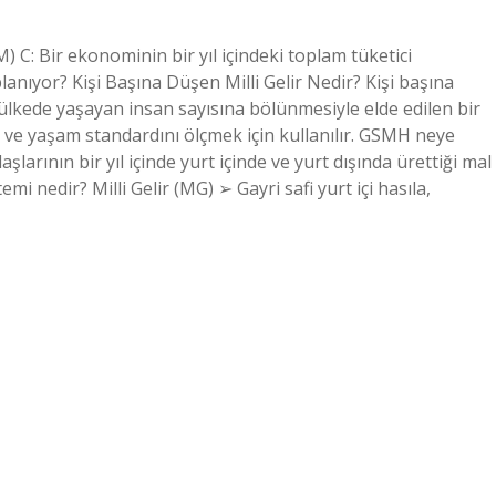
C: Bir ekonominin bir yıl içindeki toplam tüketici
planıyor? Kişi Başına Düşen Milli Gelir Nedir? Kişi başına
 o ülkede yaşayan insan sayısına bölünmesiyle elde edilen bir
 ve yaşam standardını ölçmek için kullanılır. GSMH neye
aşlarının bir yıl içinde yurt içinde ve yurt dışında ürettiği mal
mi nedir? Milli Gelir (MG) ➢ Gayri safi yurt içi hasıla,