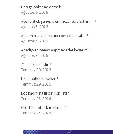
Design paket ne demek ?
Ağustos 6, 2026
Avene Stick güneş kremi Eczanede Satılır mı ?
Ağustos 5, 2026
Annemin kuzeni kaçıncı derece akraba ?
Ağustos 4, 2026
Adetliyken banyo yapmak adet keser mi ?
Ağustos 3, 2026
7’nin 5 katı nedir ?
Temmuz 30, 2026
Uçan balon ne yakar ?
Temmuz 29, 2026
Koç kadını nasıl bir ilişki ister ?
Temmuz 27, 2026
Clio 1.2 motor kaç silindir ?
Temmuz 25, 2026