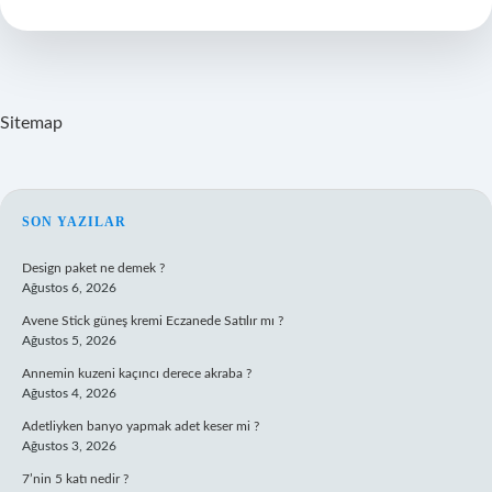
Olaylar
Nelerdir
Sitemap
SIDEBAR
SON YAZILAR
Design paket ne demek ?
Ağustos 6, 2026
Avene Stick güneş kremi Eczanede Satılır mı ?
Ağustos 5, 2026
Annemin kuzeni kaçıncı derece akraba ?
Ağustos 4, 2026
Adetliyken banyo yapmak adet keser mi ?
Ağustos 3, 2026
7’nin 5 katı nedir ?