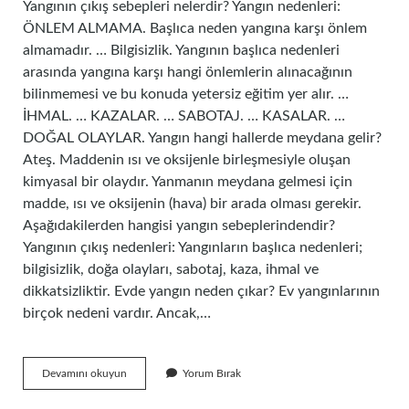
Yangının çıkış sebepleri nelerdir? Yangın nedenleri:
ÖNLEM ALMAMA. Başlıca neden yangına karşı önlem
almamadır. … Bilgisizlik. Yangının başlıca nedenleri
arasında yangına karşı hangi önlemlerin alınacağının
bilinmemesi ve bu konuda yetersiz eğitim yer alır. …
İHMAL. … KAZALAR. … SABOTAJ. … KASALAR. …
DOĞAL OLAYLAR. Yangın hangi hallerde meydana gelir?
Ateş. Maddenin ısı ve oksijenle birleşmesiyle oluşan
kimyasal bir olaydır. Yanmanın meydana gelmesi için
madde, ısı ve oksijenin (hava) bir arada olması gerekir.
Aşağıdakilerden hangisi yangın sebeplerindendir?
Yangının çıkış nedenleri: Yangınların başlıca nedenleri;
bilgisizlik, doğa olayları, sabotaj, kaza, ihmal ve
dikkatsizliktir. Evde yangın neden çıkar? Ev yangınlarının
birçok nedeni vardır. Ancak,…
Yangına
Devamını okuyun
Yorum Bırak
Sebep
Olan