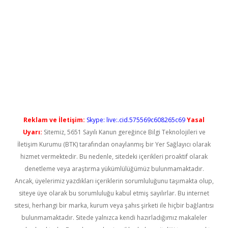
ş
Reklam ve İletişim:
Skype: live:.cid.575569c608265c69
Yasal
Uyarı:
Sitemiz, 5651 Sayılı Kanun gereğince Bilgi Teknolojileri ve
İletişim Kurumu (BTK) tarafından onaylanmış bir Yer Sağlayıcı olarak
hizmet vermektedir. Bu nedenle, sitedeki içerikleri proaktif olarak
denetleme veya araştırma yükümlülüğümüz bulunmamaktadır.
Ancak, üyelerimiz yazdıkları içeriklerin sorumluluğunu taşımakta olup,
siteye üye olarak bu sorumluluğu kabul etmiş sayılırlar. Bu internet
sitesi, herhangi bir marka, kurum veya şahıs şirketi ile hiçbir bağlantısı
bulunmamaktadır. Sitede yalnızca kendi hazırladığımız makaleler