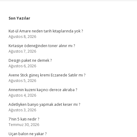
Sidebar
Son Yazılar
Kut-ül Amare neden tarih kitaplarında yok ?
Ağustos 8, 2026
Kırtasiye ödeneğinden toner alınır mı ?
Ağustos 7, 2026
Design paket ne demek ?
Ağustos 6, 2026
Avene Stick güneş kremi Eczanede Satılır mı ?
Ağustos 5, 2026
Annemin kuzeni kaçıncı derece akraba ?
Ağustos 4, 2026
Adetliyken banyo yapmak adet keser mi ?
Ağustos 3, 2026
7’nin 5 katı nedir ?
Temmuz 30, 2026
Uçan balon ne yakar ?