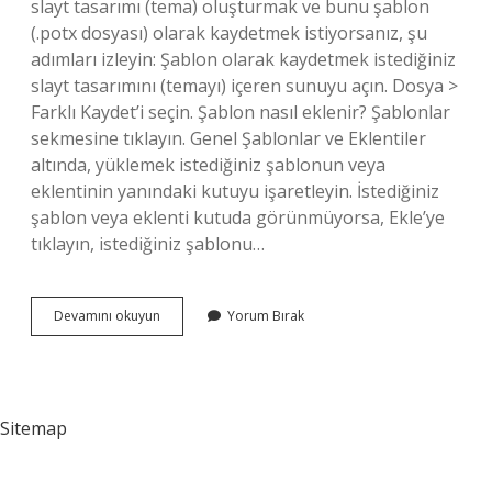
slayt tasarımı (tema) oluşturmak ve bunu şablon
(.potx dosyası) olarak kaydetmek istiyorsanız, şu
adımları izleyin: Şablon olarak kaydetmek istediğiniz
slayt tasarımını (temayı) içeren sunuyu açın. Dosya >
Farklı Kaydet’i seçin. Şablon nasıl eklenir? Şablonlar
sekmesine tıklayın. Genel Şablonlar ve Eklentiler
altında, yüklemek istediğiniz şablonun veya
eklentinin yanındaki kutuyu işaretleyin. İstediğiniz
şablon veya eklenti kutuda görünmüyorsa, Ekle’ye
tıklayın, istediğiniz şablonu…
Şablon
Devamını okuyun
Yorum Bırak
Nasıl
Kopyalanır
Sitemap