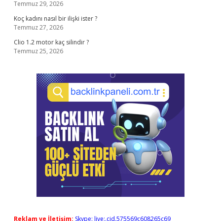
Temmuz 29, 2026
Koç kadını nasıl bir ilişki ister ?
Temmuz 27, 2026
Clio 1.2 motor kaç silindir ?
Temmuz 25, 2026
Reklam ve İletişim:
Skype: live:.cid.575569c608265c69