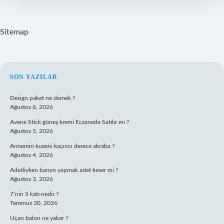
Sitemap
SIDEBAR
SON YAZILAR
Design paket ne demek ?
Ağustos 6, 2026
Avene Stick güneş kremi Eczanede Satılır mı ?
Ağustos 5, 2026
Annemin kuzeni kaçıncı derece akraba ?
Ağustos 4, 2026
Adetliyken banyo yapmak adet keser mi ?
Ağustos 3, 2026
7’nin 5 katı nedir ?
Temmuz 30, 2026
Uçan balon ne yakar ?