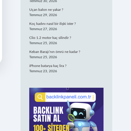
Temmuz 30, 2026
Uçan balon ne yakar ?
Temmuz 29, 2026
Koç kadını nasıl bir ilişki ister ?
Temmuz 27, 2026
Clio 1.2 motor kaç silindir ?
Temmuz 25, 2026
Keban Barajı’nın ömrü ne kadar ?
Temmuz 25, 2026
iPhone batarya kaç lira ?
Temmuz 23, 2026