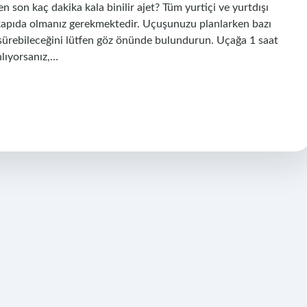
 en son kaç dakika kala binilir ajet? Tüm yurtiçi ve yurtdışı
 kapıda olmanız gerekmektedir. Uçuşunuzu planlarken bazı
sürebileceğini lütfen göz önünde bulundurun. Uçağa 1 saat
nlıyorsanız,…