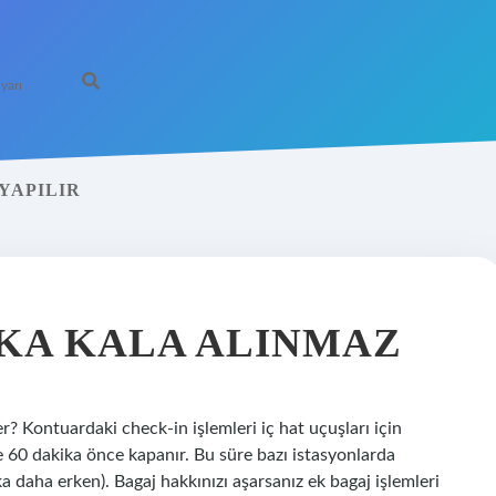
yarı
YAPILIR
KA KALA ALINMAZ
r? Kontuardaki check-in işlemleri iç hat uçuşları için
se 60 dakika önce kapanır. Bu süre bazı istasyonlarda
ka daha erken). Bagaj hakkınızı aşarsanız ek bagaj işlemleri