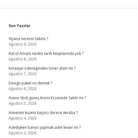
Sidebar
Son Yazılar
Viyana nerenin takımı ?
Ağustos 9, 2026
Kut-ül Amare neden tarih kitaplarında yok ?
Ağustos 8, 2026
Kırtasiye ödeneğinden toner alınır mı ?
Ağustos 7, 2026
Design paket ne demek ?
Ağustos 6, 2026
Avene Stick güneş kremi Eczanede Satılır mı ?
Ağustos 5, 2026
Annemin kuzeni kaçıncı derece akraba ?
Ağustos 4, 2026
Adetliyken banyo yapmak adet keser mi ?
Ağustos 3, 2026