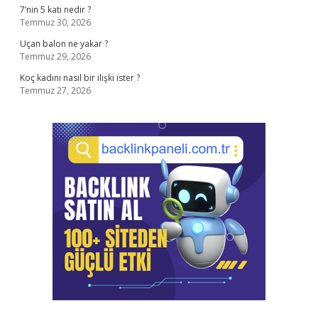
7’nin 5 katı nedir ?
Temmuz 30, 2026
Uçan balon ne yakar ?
Temmuz 29, 2026
Koç kadını nasıl bir ilişki ister ?
Temmuz 27, 2026