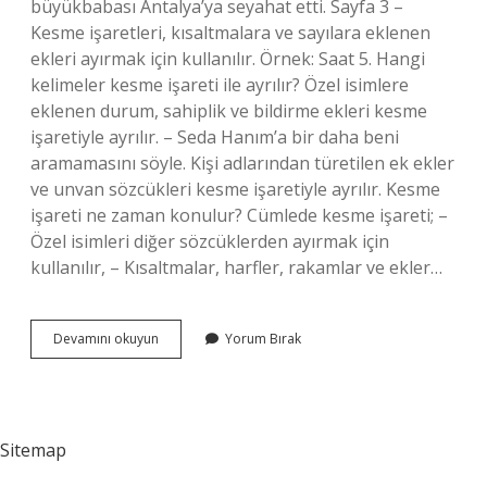
büyükbabası Antalya’ya seyahat etti. Sayfa 3 –
Kesme işaretleri, kısaltmalara ve sayılara eklenen
ekleri ayırmak için kullanılır. Örnek: Saat 5. Hangi
kelimeler kesme işareti ile ayrılır? Özel isimlere
eklenen durum, sahiplik ve bildirme ekleri kesme
işaretiyle ayrılır. – Seda Hanım’a bir daha beni
aramamasını söyle. Kişi adlarından türetilen ek ekler
ve unvan sözcükleri kesme işaretiyle ayrılır. Kesme
işareti ne zaman konulur? Cümlede kesme işareti; –
Özel isimleri diğer sözcüklerden ayırmak için
kullanılır, – Kısaltmalar, harfler, rakamlar ve ekler…
Kesme
Devamını okuyun
Yorum Bırak
Işareti
Nedir
Nerelerde
Kullanılır
Sitemap