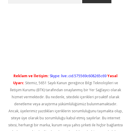
iş
Reklam ve İletişim:
Skype: live:.cid.575569c608265c69
Yasal
Uyarı:
Sitemiz, 5651 Sayılı Kanun gereğince Bilgi Teknolojileri ve
İletişim Kurumu (BTK) tarafından onaylanmış bir Yer Sağlayıcı olarak
hizmet vermektedir. Bu nedenle, sitedeki içerikleri proaktif olarak
denetleme veya araştırma yükümlülüğümüz bulunmamaktadır.
Ancak, üyelerimiz yazdıkları içeriklerin sorumluluğunu taşımakta olup,
siteye üye olarak bu sorumluluğu kabul etmiş sayılırlar. Bu internet
sitesi, herhangi bir marka, kurum veya şahıs şirketi ile hiçbir bağlantısı