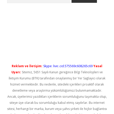
ş
Reklam ve İletişim:
Skype: live:.cid.575569c608265c69
Yasal
Uyarı:
Sitemiz, 5651 Sayılı Kanun gereğince Bilgi Teknolojileri ve
İletişim Kurumu (BTK) tarafından onaylanmış bir Yer Sağlayıcı olarak
hizmet vermektedir. Bu nedenle, sitedeki içerikleri proaktif olarak
denetleme veya araştırma yükümlülüğümüz bulunmamaktadır.
Ancak, üyelerimiz yazdıkları içeriklerin sorumluluğunu taşımakta olup,
siteye üye olarak bu sorumluluğu kabul etmiş sayılırlar. Bu internet
sitesi, herhangi bir marka, kurum veya şahıs şirketi ile hiçbir bağlantısı