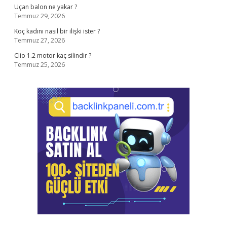
Uçan balon ne yakar ?
Temmuz 29, 2026
Koç kadını nasıl bir ilişki ister ?
Temmuz 27, 2026
Clio 1.2 motor kaç silindir ?
Temmuz 25, 2026