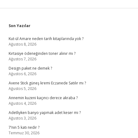
Sidebar
Son Yazılar
Kut-ül Amare neden tarih kitaplarında yok ?
Ağustos 8, 2026
Kırtasiye ödeneğinden toner alınır mı ?
Ağustos 7, 2026
Design paket ne demek ?
Ağustos 6, 2026
Avene Stick güneş kremi Eczanede Satılır mı ?
Ağustos 5, 2026
Annemin kuzeni kaçıncı derece akraba ?
Ağustos 4, 2026
Adetliyken banyo yapmak adet keser mi ?
Ağustos 3, 2026
7’nin 5 katı nedir ?
Temmuz 30, 2026