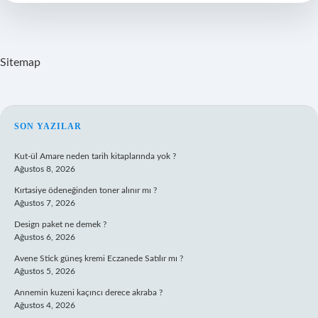
Sitemap
SIDEBAR
SON YAZILAR
Kut-ül Amare neden tarih kitaplarında yok ?
Ağustos 8, 2026
Kırtasiye ödeneğinden toner alınır mı ?
Ağustos 7, 2026
Design paket ne demek ?
Ağustos 6, 2026
Avene Stick güneş kremi Eczanede Satılır mı ?
Ağustos 5, 2026
Annemin kuzeni kaçıncı derece akraba ?
Ağustos 4, 2026