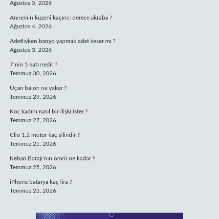
Ağustos 5, 2026
Annemin kuzeni kaçıncı derece akraba ?
Ağustos 4, 2026
Adetliyken banyo yapmak adet keser mi ?
Ağustos 3, 2026
7’nin 5 katı nedir ?
Temmuz 30, 2026
Uçan balon ne yakar ?
Temmuz 29, 2026
Koç kadını nasıl bir ilişki ister ?
Temmuz 27, 2026
Clio 1.2 motor kaç silindir ?
Temmuz 25, 2026
Keban Barajı’nın ömrü ne kadar ?
Temmuz 25, 2026
iPhone batarya kaç lira ?
Temmuz 23, 2026