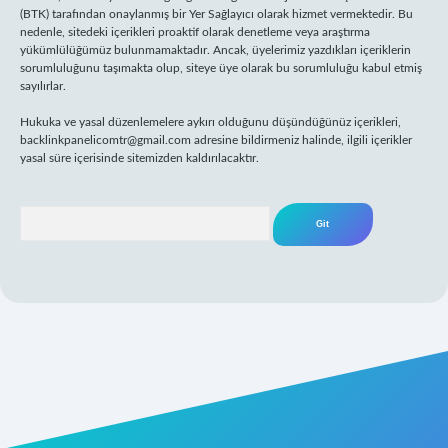
(BTK) tarafından onaylanmış bir Yer Sağlayıcı olarak hizmet vermektedir. Bu
nedenle, sitedeki içerikleri proaktif olarak denetleme veya araştırma
yükümlülüğümüz bulunmamaktadır. Ancak, üyelerimiz yazdıkları içeriklerin
sorumluluğunu taşımakta olup, siteye üye olarak bu sorumluluğu kabul etmiş
sayılırlar.
Hukuka ve yasal düzenlemelere aykırı olduğunu düşündüğünüz içerikleri,
backlinkpanelicomtr@gmail.com
adresine bildirmeniz halinde, ilgili içerikler
yasal süre içerisinde sitemizden kaldırılacaktır.
Arama
 yeni giriş