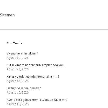
Nasıl
Sitemap
Sidebar
Son Yazılar
Viyana nerenin takımı ?
Ağustos 9, 2026
Kut-ül Amare neden tarih kitaplarında yok ?
Ağustos 8, 2026
Kırtasiye ödeneğinden toner alınır mı ?
Ağustos 7, 2026
Design paket ne demek ?
Ağustos 6, 2026
Avene Stick güneş kremi Eczanede Satılır mı ?
Ağustos 5, 2026