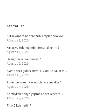
Sidebar
Son Yazılar
Kut-ül Amare neden tarih kitaplarında yok ?
Ağustos 8, 2026
Kırtasiye ödeneğinden toner alınır mı ?
Ağustos 7, 2026
Design paket ne demek ?
Ağustos 6, 2026
Avene Stick güneş kremi Eczanede Satılır mı ?
Ağustos 5, 2026
Annemin kuzeni kaçıncı derece akraba ?
Ağustos 4, 2026
Adetliyken banyo yapmak adet keser mi ?
Ağustos 3, 2026
7’nin 5 katı nedir ?