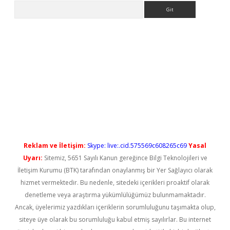
Arama
iş
Reklam ve İletişim:
Skype: live:.cid.575569c608265c69
Yasal
Uyarı:
Sitemiz, 5651 Sayılı Kanun gereğince Bilgi Teknolojileri ve
İletişim Kurumu (BTK) tarafından onaylanmış bir Yer Sağlayıcı olarak
hizmet vermektedir. Bu nedenle, sitedeki içerikleri proaktif olarak
denetleme veya araştırma yükümlülüğümüz bulunmamaktadır.
Ancak, üyelerimiz yazdıkları içeriklerin sorumluluğunu taşımakta olup,
siteye üye olarak bu sorumluluğu kabul etmiş sayılırlar. Bu internet