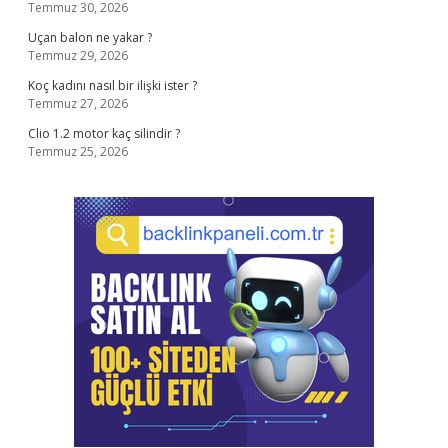
Temmuz 30, 2026
Uçan balon ne yakar ?
Temmuz 29, 2026
Koç kadını nasıl bir ilişki ister ?
Temmuz 27, 2026
Clio 1.2 motor kaç silindir ?
Temmuz 25, 2026