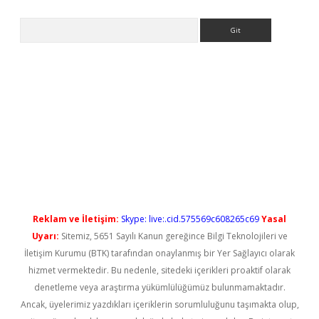
Arama
ş
Reklam ve İletişim:
Skype: live:.cid.575569c608265c69
Yasal
Uyarı:
Sitemiz, 5651 Sayılı Kanun gereğince Bilgi Teknolojileri ve
İletişim Kurumu (BTK) tarafından onaylanmış bir Yer Sağlayıcı olarak
hizmet vermektedir. Bu nedenle, sitedeki içerikleri proaktif olarak
denetleme veya araştırma yükümlülüğümüz bulunmamaktadır.
Ancak, üyelerimiz yazdıkları içeriklerin sorumluluğunu taşımakta olup,