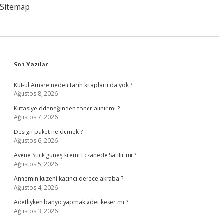
Sitemap
Sidebar
Son Yazılar
Kut-ül Amare neden tarih kitaplarında yok ?
Ağustos 8, 2026
Kırtasiye ödeneğinden toner alınır mı ?
Ağustos 7, 2026
Design paket ne demek ?
Ağustos 6, 2026
Avene Stick güneş kremi Eczanede Satılır mı ?
Ağustos 5, 2026
Annemin kuzeni kaçıncı derece akraba ?
Ağustos 4, 2026
Adetliyken banyo yapmak adet keser mi ?
Ağustos 3, 2026