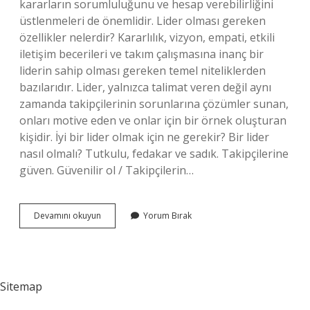
kararların sorumluluğunu ve hesap verebilirliğini
üstlenmeleri de önemlidir. Lider olması gereken
özellikler nelerdir? Kararlılık, vizyon, empati, etkili
iletişim becerileri ve takım çalışmasına inanç bir
liderin sahip olması gereken temel niteliklerden
bazılarıdır. Lider, yalnızca talimat veren değil aynı
zamanda takipçilerinin sorunlarına çözümler sunan,
onları motive eden ve onlar için bir örnek oluşturan
kişidir. İyi bir lider olmak için ne gerekir? Bir lider
nasıl olmalı? Tutkulu, fedakar ve sadık. Takipçilerine
güven. Güvenilir ol / Takipçilerin…
Liderlik
Devamını okuyun
Yorum Bırak
Kuralları
Nelerdir
Sitemap