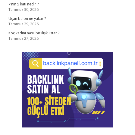
7’nin 5 katı nedir ?
Temmuz 30, 2026
Uçan balon ne yakar ?
Temmuz 29, 2026
Koç kadını nasıl bir ilişki ister ?
Temmuz 27, 2026