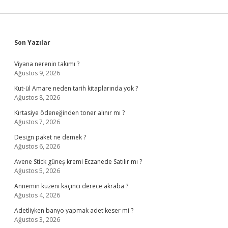
Sidebar
Son Yazılar
Viyana nerenin takımı ?
Ağustos 9, 2026
Kut-ül Amare neden tarih kitaplarında yok ?
Ağustos 8, 2026
Kırtasiye ödeneğinden toner alınır mı ?
Ağustos 7, 2026
Design paket ne demek ?
Ağustos 6, 2026
Avene Stick güneş kremi Eczanede Satılır mı ?
Ağustos 5, 2026
Annemin kuzeni kaçıncı derece akraba ?
Ağustos 4, 2026
Adetliyken banyo yapmak adet keser mi ?
Ağustos 3, 2026