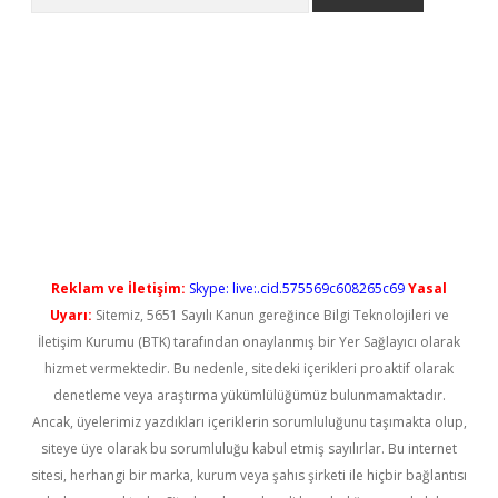
riş
Reklam ve İletişim:
Skype: live:.cid.575569c608265c69
Yasal
Uyarı:
Sitemiz, 5651 Sayılı Kanun gereğince Bilgi Teknolojileri ve
İletişim Kurumu (BTK) tarafından onaylanmış bir Yer Sağlayıcı olarak
hizmet vermektedir. Bu nedenle, sitedeki içerikleri proaktif olarak
denetleme veya araştırma yükümlülüğümüz bulunmamaktadır.
Ancak, üyelerimiz yazdıkları içeriklerin sorumluluğunu taşımakta olup,
siteye üye olarak bu sorumluluğu kabul etmiş sayılırlar. Bu internet
sitesi, herhangi bir marka, kurum veya şahıs şirketi ile hiçbir bağlantısı