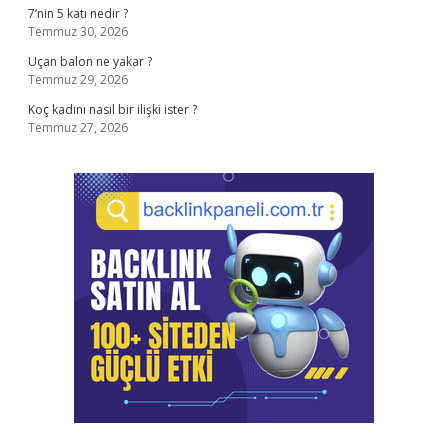
7’nin 5 katı nedir ?
Temmuz 30, 2026
Uçan balon ne yakar ?
Temmuz 29, 2026
Koç kadını nasıl bir ilişki ister ?
Temmuz 27, 2026