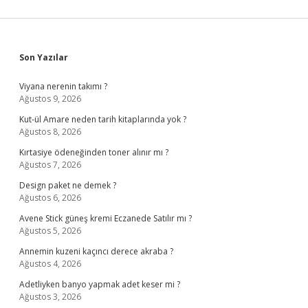
Sidebar
Son Yazılar
Viyana nerenin takımı ?
Ağustos 9, 2026
Kut-ül Amare neden tarih kitaplarında yok ?
Ağustos 8, 2026
Kırtasiye ödeneğinden toner alınır mı ?
Ağustos 7, 2026
Design paket ne demek ?
Ağustos 6, 2026
Avene Stick güneş kremi Eczanede Satılır mı ?
Ağustos 5, 2026
Annemin kuzeni kaçıncı derece akraba ?
Ağustos 4, 2026
Adetliyken banyo yapmak adet keser mi ?
Ağustos 3, 2026