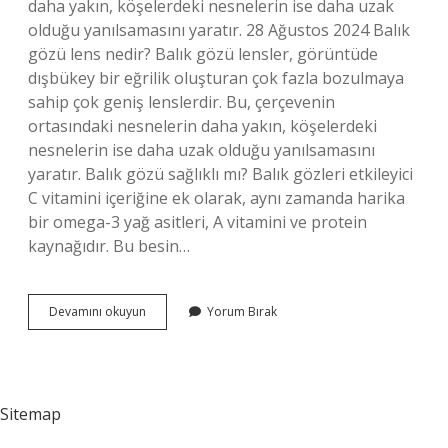
daha yakın, köşelerdeki nesnelerin ise daha uzak
olduğu yanılsamasını yaratır. 28 Ağustos 2024 Balık
gözü lens nedir? Balık gözü lensler, görüntüde
dışbükey bir eğrilik oluşturan çok fazla bozulmaya
sahip çok geniş lenslerdir. Bu, çerçevenin
ortasındaki nesnelerin daha yakın, köşelerdeki
nesnelerin ise daha uzak olduğu yanılsamasını
yaratır. Balık gözü sağlıklı mı? Balık gözleri etkileyici
C vitamini içeriğine ek olarak, aynı zamanda harika
bir omega-3 yağ asitleri, A vitamini ve protein
kaynağıdır. Bu besin…
Balık
Devamını okuyun
Yorum Bırak
Göz
Nedir
Sitemap