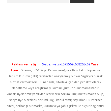
ş
Reklam ve İletişim:
Skype: live:.cid.575569c608265c69
Yasal
Uyarı:
Sitemiz, 5651 Sayılı Kanun gereğince Bilgi Teknolojileri ve
İletişim Kurumu (BTK) tarafından onaylanmış bir Yer Sağlayıcı olarak
hizmet vermektedir. Bu nedenle, sitedeki içerikleri proaktif olarak
denetleme veya araştırma yükümlülüğümüz bulunmamaktadır.
Ancak, üyelerimiz yazdıkları içeriklerin sorumluluğunu taşımakta olup,
siteye üye olarak bu sorumluluğu kabul etmiş sayılırlar. Bu internet
sitesi, herhangi bir marka, kurum veya şahıs şirketi ile hiçbir bağlantısı