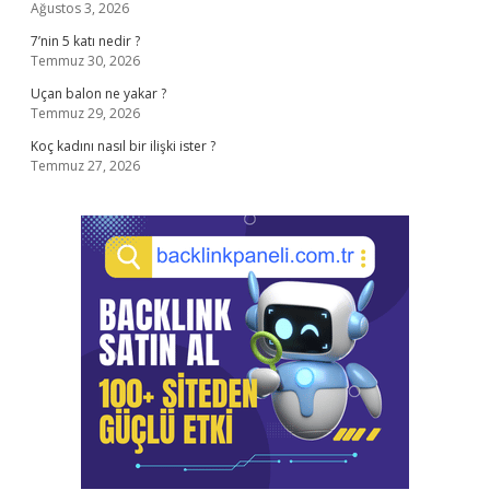
Ağustos 3, 2026
7’nin 5 katı nedir ?
Temmuz 30, 2026
Uçan balon ne yakar ?
Temmuz 29, 2026
Koç kadını nasıl bir ilişki ister ?
Temmuz 27, 2026