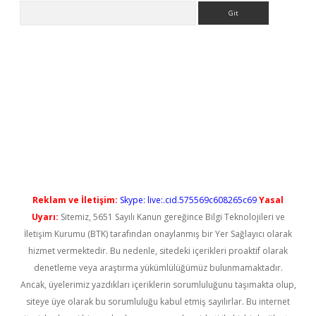
Arama
iş
Reklam ve İletişim:
Skype: live:.cid.575569c608265c69
Yasal
Uyarı:
Sitemiz, 5651 Sayılı Kanun gereğince Bilgi Teknolojileri ve
İletişim Kurumu (BTK) tarafından onaylanmış bir Yer Sağlayıcı olarak
hizmet vermektedir. Bu nedenle, sitedeki içerikleri proaktif olarak
denetleme veya araştırma yükümlülüğümüz bulunmamaktadır.
Ancak, üyelerimiz yazdıkları içeriklerin sorumluluğunu taşımakta olup,
siteye üye olarak bu sorumluluğu kabul etmiş sayılırlar. Bu internet