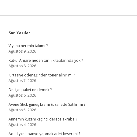
Sidebar
Son Yazılar
Viyana nerenin takımı ?
Ağustos 9, 2026
Kut-ül Amare neden tarih kitaplarında yok ?
Ağustos 8, 2026
Kırtasiye ödeneğinden toner alınır mı ?
Ağustos 7, 2026
Design paket ne demek ?
Ağustos 6, 2026
Avene Stick güneş kremi Eczanede Satılır mı ?
Ağustos 5, 2026
Annemin kuzeni kaçıncı derece akraba ?
Ağustos 4, 2026
Adetliyken banyo yapmak adet keser mi ?