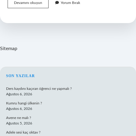
Gestalt
Devamını okuyun
Yorum Bırak
Algı
Ilkeleri
Nelerdir
Sitemap
SIDEBAR
SON YAZILAR
Ders kaydını kaçıran öğrenci ne yapmalı ?
Ağustos 6, 2026
Kumru hangi ülkenin ?
Ağustos 6, 2026
Avene ne malı ?
Ağustos 5, 2026
Adele sesi kaç oktav ?