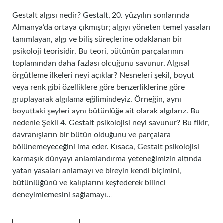
Gestalt algısı nedir? Gestalt, 20. yüzyılın sonlarında
Almanya’da ortaya çıkmıştır; algıyı yöneten temel yasaları
tanımlayan, algı ve biliş süreçlerine odaklanan bir
psikoloji teorisidir. Bu teori, bütünün parçalarının
toplamından daha fazlası olduğunu savunur. Algısal
örgütleme ilkeleri neyi açıklar? Nesneleri şekil, boyut
veya renk gibi özelliklere göre benzerliklerine göre
gruplayarak algılama eğilimindeyiz. Örneğin, aynı
boyuttaki şeyleri aynı bütünlüğe ait olarak algılarız. Bu
nedenle Şekil 4. Gestalt psikolojisi neyi savunur? Bu fikir,
davranışların bir bütün olduğunu ve parçalara
bölünemeyeceğini ima eder. Kısaca, Gestalt psikolojisi
karmaşık dünyayı anlamlandırma yeteneğimizin altında
yatan yasaları anlamayı ve bireyin kendi biçimini,
bütünlüğünü ve kalıplarını keşfederek bilinci
deneyimlemesini sağlamayı…