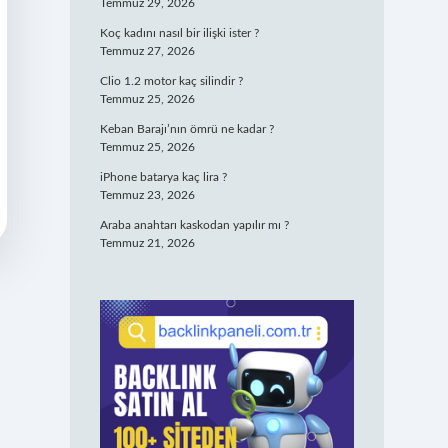
Temmuz 29, 2026
Koç kadını nasıl bir ilişki ister ?
Temmuz 27, 2026
Clio 1.2 motor kaç silindir ?
Temmuz 25, 2026
Keban Barajı’nın ömrü ne kadar ?
Temmuz 25, 2026
iPhone batarya kaç lira ?
Temmuz 23, 2026
Araba anahtarı kaskodan yapılır mı ?
Temmuz 21, 2026