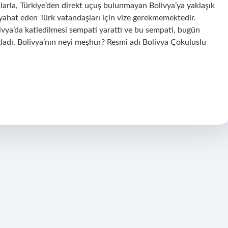
larla, Türkiye’den direkt uçuş bulunmayan Bolivya’ya yaklaşık
yahat eden Türk vatandaşları için vize gerekmemektedir.
ivya’da katledilmesi sempati yarattı ve bu sempati, bugün
ğladı. Bolivya’nın neyi meşhur? Resmi adı Bolivya Çokuluslu