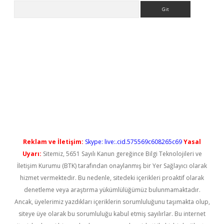
Arama
iş
Reklam ve İletişim:
Skype: live:.cid.575569c608265c69
Yasal
Uyarı:
Sitemiz, 5651 Sayılı Kanun gereğince Bilgi Teknolojileri ve
İletişim Kurumu (BTK) tarafından onaylanmış bir Yer Sağlayıcı olarak
hizmet vermektedir. Bu nedenle, sitedeki içerikleri proaktif olarak
denetleme veya araştırma yükümlülüğümüz bulunmamaktadır.
Ancak, üyelerimiz yazdıkları içeriklerin sorumluluğunu taşımakta olup,
siteye üye olarak bu sorumluluğu kabul etmiş sayılırlar. Bu internet