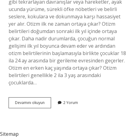
gibi tekrarlayan davranışlar veya hareketler, ayak
ucunda yürüme, sürekli öfke nöbetleri ve belirli
seslere, kokulara ve dokunmaya karşı hassasiyet
yer alır. Otizm ilk ne zaman ortaya çıkar? Otizm
belirtileri doğumdan sonraki ilk yıl içinde ortaya
çıkar. Daha nadir durumlarda, çocuğun normal
gelişimi ilk yıl boyunca devam eder ve ardından
otizm belirtilerinin başlamasıyla birlikte çocuklar 18
ila 24 ay arasında bir gerileme evresinden geçerler.
Otizm en erken kaç yaşında ortaya çıkar? Otizm
belirtileri genellikle 2 ila 3 yaş arasındaki
çocuklarda…
Otizm
Devamını okuyun
2 Yorum
Belirtileri
Ne
Zaman
Ortaya
Çıkar
Sitemap