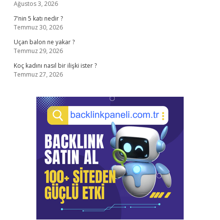
Ağustos 3, 2026
7’nin 5 katı nedir ?
Temmuz 30, 2026
Uçan balon ne yakar ?
Temmuz 29, 2026
Koç kadını nasıl bir ilişki ister ?
Temmuz 27, 2026