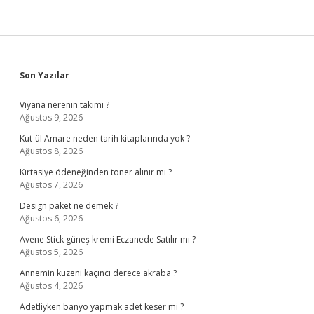
Sidebar
Son Yazılar
Viyana nerenin takımı ?
Ağustos 9, 2026
Kut-ül Amare neden tarih kitaplarında yok ?
Ağustos 8, 2026
Kırtasiye ödeneğinden toner alınır mı ?
Ağustos 7, 2026
Design paket ne demek ?
Ağustos 6, 2026
Avene Stick güneş kremi Eczanede Satılır mı ?
Ağustos 5, 2026
Annemin kuzeni kaçıncı derece akraba ?
Ağustos 4, 2026
Adetliyken banyo yapmak adet keser mi ?