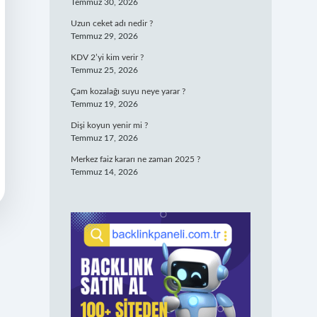
Temmuz 30, 2026
Uzun ceket adı nedir ?
Temmuz 29, 2026
KDV 2’yi kim verir ?
Temmuz 25, 2026
Çam kozalağı suyu neye yarar ?
Temmuz 19, 2026
Dişi koyun yenir mi ?
Temmuz 17, 2026
Merkez faiz kararı ne zaman 2025 ?
Temmuz 14, 2026