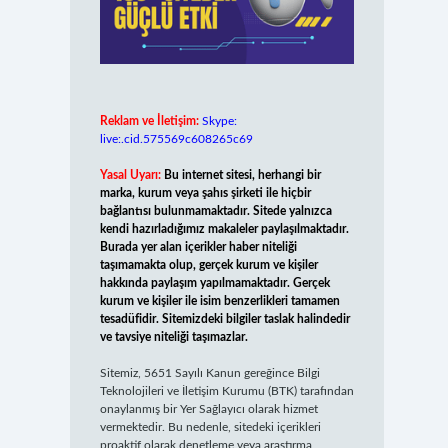
Reklam ve İletişim:
Skype:
live:.cid.575569c608265c69
Yasal Uyarı:
Bu internet sitesi, herhangi bir
marka, kurum veya şahıs şirketi ile hiçbir
bağlantısı bulunmamaktadır. Sitede yalnızca
kendi hazırladığımız makaleler paylaşılmaktadır.
Burada yer alan içerikler haber niteliği
taşımamakta olup, gerçek kurum ve kişiler
hakkında paylaşım yapılmamaktadır. Gerçek
kurum ve kişiler ile isim benzerlikleri tamamen
tesadüfidir. Sitemizdeki bilgiler taslak halindedir
ve tavsiye niteliği taşımazlar.
Sitemiz, 5651 Sayılı Kanun gereğince Bilgi
Teknolojileri ve İletişim Kurumu (BTK) tarafından
onaylanmış bir Yer Sağlayıcı olarak hizmet
vermektedir. Bu nedenle, sitedeki içerikleri
proaktif olarak denetleme veya araştırma