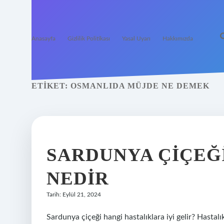
Anasayfa
Gizlilik Politikası
Yasal Uyarı
Hakkımızda
ETIKET:
OSMANLIDA MÜJDE NE DEMEK
SARDUNYA ÇIÇEĞ
NEDIR
Tarih: Eylül 21, 2024
Sardunya çiçeği hangi hastalıklara iyi gelir? Hastalık