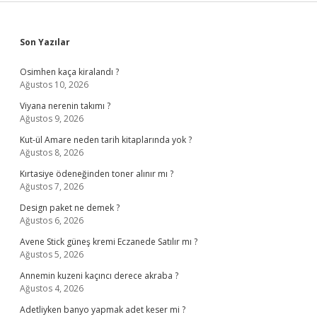
Sidebar
Son Yazılar
Osimhen kaça kiralandı ?
Ağustos 10, 2026
Viyana nerenin takımı ?
Ağustos 9, 2026
Kut-ül Amare neden tarih kitaplarında yok ?
Ağustos 8, 2026
Kırtasiye ödeneğinden toner alınır mı ?
Ağustos 7, 2026
Design paket ne demek ?
Ağustos 6, 2026
Avene Stick güneş kremi Eczanede Satılır mı ?
Ağustos 5, 2026
Annemin kuzeni kaçıncı derece akraba ?
Ağustos 4, 2026
Adetliyken banyo yapmak adet keser mi ?