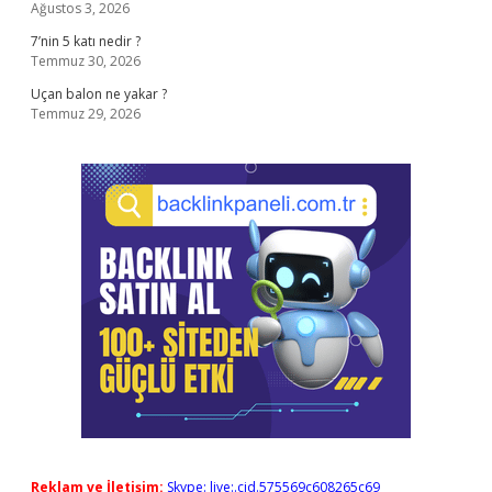
Ağustos 3, 2026
7’nin 5 katı nedir ?
Temmuz 30, 2026
Uçan balon ne yakar ?
Temmuz 29, 2026
Reklam ve İletişim:
Skype: live:.cid.575569c608265c69