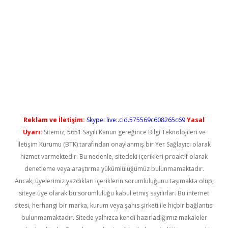
iş
Reklam ve İletişim:
Skype: live:.cid.575569c608265c69
Yasal
Uyarı:
Sitemiz, 5651 Sayılı Kanun gereğince Bilgi Teknolojileri ve
İletişim Kurumu (BTK) tarafından onaylanmış bir Yer Sağlayıcı olarak
hizmet vermektedir. Bu nedenle, sitedeki içerikleri proaktif olarak
denetleme veya araştırma yükümlülüğümüz bulunmamaktadır.
Ancak, üyelerimiz yazdıkları içeriklerin sorumluluğunu taşımakta olup,
siteye üye olarak bu sorumluluğu kabul etmiş sayılırlar. Bu internet
sitesi, herhangi bir marka, kurum veya şahıs şirketi ile hiçbir bağlantısı
bulunmamaktadır. Sitede yalnızca kendi hazırladığımız makaleler