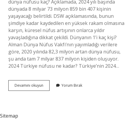
dünya nüfusu kaç? Açıklamada, 2024 yılı başında
dünyada 8 milyar 73 milyon 859 bin 407 kişinin
yaşayacağı belirtildi. DSW açıklamasında, bunun
şimdiye kadar kaydedilen en yüksek rakam olmasına
karşın, küresel nüfus artışının onlarca yıldır
yavaşladığına dikkat çekildi. Dünyanın 1’i kaç kişi?
Alman Dünya Nüfus Vakfı’nın yayımladığı verilere
göre, 2020 yılında 82,3 milyon artan dünya nüfusu,
şu anda tam 7 milyar 837 milyon kişiden oluşuyor.
2024 Türkiye nüfusu ne kadar? Türkiye’nin 2024…
2024
Devamını okuyun
Yorum Bırak
Dünyada
Kaç
Kişi
Var
Sitemap