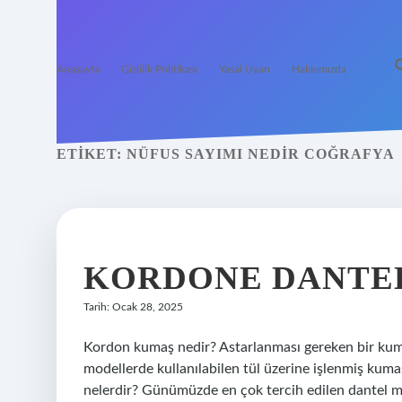
Anasayfa
Gizlilik Politikası
Yasal Uyarı
Hakkımızda
ETIKET:
NÜFUS SAYIMI NEDIR COĞRAFYA
KORDONE DANTEL
Tarih: Ocak 28, 2025
Kordon kumaş nedir? Astarlanması gereken bir kum
modellerde kullanılabilen tül üzerine işlenmiş kumaşl
nelerdir? Günümüzde en çok tercih edilen dantel mo