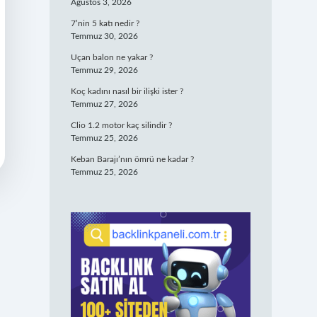
Ağustos 3, 2026
7’nin 5 katı nedir ?
Temmuz 30, 2026
Uçan balon ne yakar ?
Temmuz 29, 2026
Koç kadını nasıl bir ilişki ister ?
Temmuz 27, 2026
Clio 1.2 motor kaç silindir ?
Temmuz 25, 2026
Keban Barajı’nın ömrü ne kadar ?
Temmuz 25, 2026