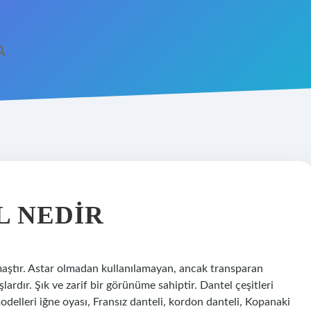
 NEDIR
aştır. Astar olmadan kullanılamayan, ancak transparan
ardır. Şık ve zarif bir görünüme sahiptir. Dantel çeşitleri
delleri iğne oyası, Fransız danteli, kordon danteli, Kopanaki