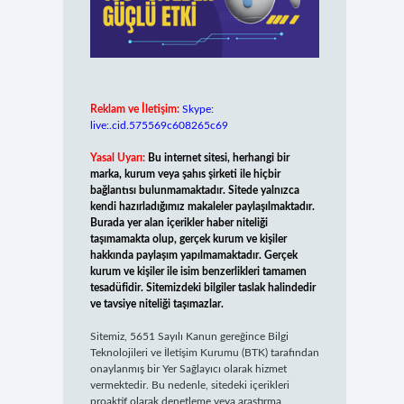
Reklam ve İletişim:
Skype:
live:.cid.575569c608265c69
Yasal Uyarı:
Bu internet sitesi, herhangi bir
marka, kurum veya şahıs şirketi ile hiçbir
bağlantısı bulunmamaktadır. Sitede yalnızca
kendi hazırladığımız makaleler paylaşılmaktadır.
Burada yer alan içerikler haber niteliği
taşımamakta olup, gerçek kurum ve kişiler
hakkında paylaşım yapılmamaktadır. Gerçek
kurum ve kişiler ile isim benzerlikleri tamamen
tesadüfidir. Sitemizdeki bilgiler taslak halindedir
ve tavsiye niteliği taşımazlar.
Sitemiz, 5651 Sayılı Kanun gereğince Bilgi
Teknolojileri ve İletişim Kurumu (BTK) tarafından
onaylanmış bir Yer Sağlayıcı olarak hizmet
vermektedir. Bu nedenle, sitedeki içerikleri
proaktif olarak denetleme veya araştırma