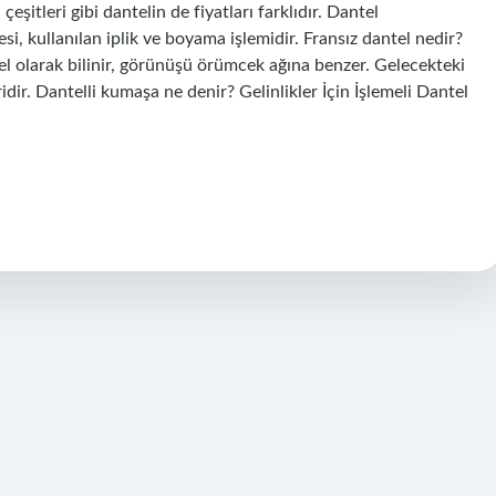
çeşitleri gibi dantelin de fiyatları farklıdır. Dantel
i, kullanılan iplik ve boyama işlemidir. Fransız dantel nedir?
tel olarak bilinir, görünüşü örümcek ağına benzer. Gelecekteki
idir. Dantelli kumaşa ne denir? Gelinlikler İçin İşlemeli Dantel