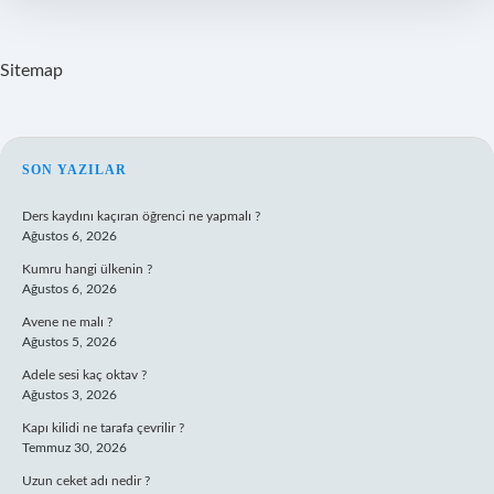
Sitemap
SIDEBAR
SON YAZILAR
Ders kaydını kaçıran öğrenci ne yapmalı ?
Ağustos 6, 2026
Kumru hangi ülkenin ?
Ağustos 6, 2026
Avene ne malı ?
Ağustos 5, 2026
Adele sesi kaç oktav ?
Ağustos 3, 2026
Kapı kilidi ne tarafa çevrilir ?
Temmuz 30, 2026
Uzun ceket adı nedir ?