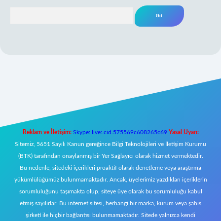
Arama
er yeni giriş
Reklam ve İletişim:
Skype: live:.cid.575569c608265c69
Yasal Uyarı:
Sitemiz, 5651 Sayılı Kanun gereğince Bilgi Teknolojileri ve İletişim Kurumu
(BTK) tarafından onaylanmış bir Yer Sağlayıcı olarak hizmet vermektedir.
Bu nedenle, sitedeki içerikleri proaktif olarak denetleme veya araştırma
yükümlülüğümüz bulunmamaktadır. Ancak, üyelerimiz yazdıkları içeriklerin
sorumluluğunu taşımakta olup, siteye üye olarak bu sorumluluğu kabul
etmiş sayılırlar. Bu internet sitesi, herhangi bir marka, kurum veya şahıs
şirketi ile hiçbir bağlantısı bulunmamaktadır. Sitede yalnızca kendi