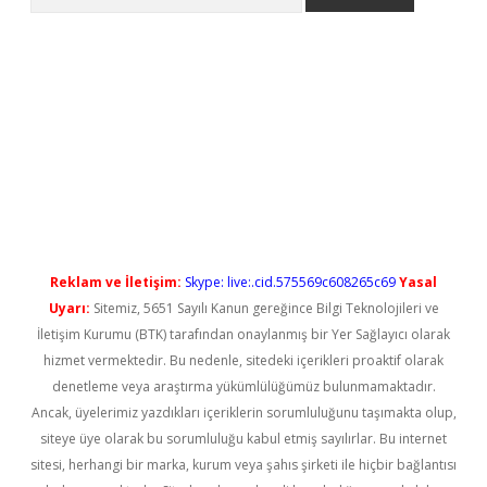
ş
Reklam ve İletişim:
Skype: live:.cid.575569c608265c69
Yasal
Uyarı:
Sitemiz, 5651 Sayılı Kanun gereğince Bilgi Teknolojileri ve
İletişim Kurumu (BTK) tarafından onaylanmış bir Yer Sağlayıcı olarak
hizmet vermektedir. Bu nedenle, sitedeki içerikleri proaktif olarak
denetleme veya araştırma yükümlülüğümüz bulunmamaktadır.
Ancak, üyelerimiz yazdıkları içeriklerin sorumluluğunu taşımakta olup,
siteye üye olarak bu sorumluluğu kabul etmiş sayılırlar. Bu internet
sitesi, herhangi bir marka, kurum veya şahıs şirketi ile hiçbir bağlantısı