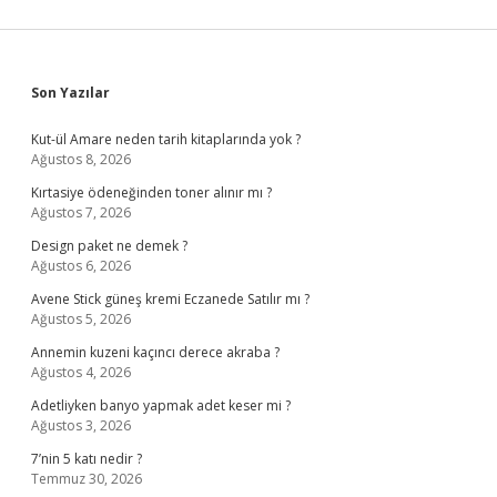
Sidebar
Son Yazılar
Kut-ül Amare neden tarih kitaplarında yok ?
Ağustos 8, 2026
Kırtasiye ödeneğinden toner alınır mı ?
Ağustos 7, 2026
Design paket ne demek ?
Ağustos 6, 2026
Avene Stick güneş kremi Eczanede Satılır mı ?
Ağustos 5, 2026
Annemin kuzeni kaçıncı derece akraba ?
Ağustos 4, 2026
Adetliyken banyo yapmak adet keser mi ?
Ağustos 3, 2026
7’nin 5 katı nedir ?
Temmuz 30, 2026