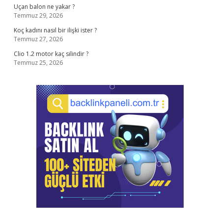
Uçan balon ne yakar ?
Temmuz 29, 2026
Koç kadını nasıl bir ilişki ister ?
Temmuz 27, 2026
Clio 1.2 motor kaç silindir ?
Temmuz 25, 2026