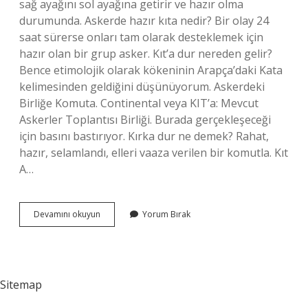
sağ ayağını sol ayağına getirir ve hazır olma
durumunda. Askerde hazır kıta nedir? Bir olay 24
saat sürerse onları tam olarak desteklemek için
hazır olan bir grup asker. Kıt’a dur nereden gelir?
Bence etimolojik olarak kökeninin Arapça’daki Kata
kelimesinden geldiğini düşünüyorum. Askerdeki
Birliğe Komuta. Continental veya KIT’a: Mevcut
Askerler Toplantısı Birliği. Burada gerçekleşeceği
için basını bastırıyor. Kırka dur ne demek? Rahat,
hazır, selamlandı, elleri vaaza verilen bir komutla. Kıt
A…
Kıta
Devamını okuyun
Yorum Bırak
Nedir
Asker
Sitemap